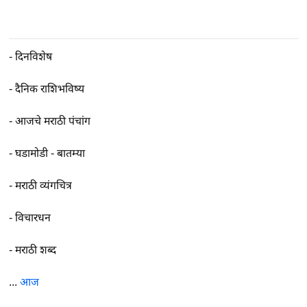
-
दिनविशेष
-
दैनिक राशिभविष्य
-
आजचे मराठी पंचांग
-
घडामोडी - बातम्या
-
मराठी व्यंगचित्र
-
विचारधन
-
मराठी शब्द
...
आज