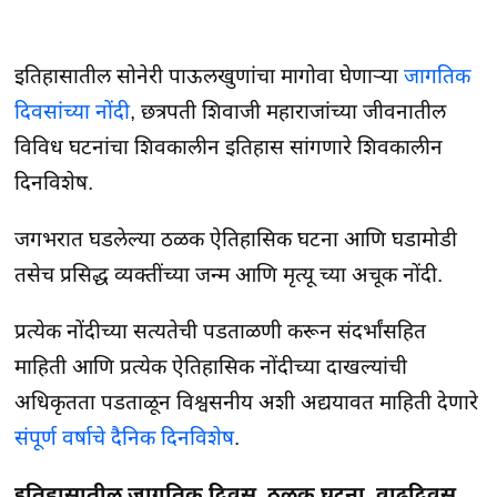
इतिहासातील सोनेरी पाऊलखुणांचा मागोवा घेणाऱ्या
जागतिक
दिवसांच्या नोंदी
, छत्रपती शिवाजी महाराजांच्या जीवनातील
विविध घटनांचा शिवकालीन इतिहास सांगणारे शिवकालीन
दिनविशेष.
जगभरात घडलेल्या ठळक ऐतिहासिक घटना आणि घडामोडी
तसेच प्रसिद्ध व्यक्तींच्या जन्म आणि मृत्यू च्या अचूक नोंदी.
प्रत्येक नोंदीच्या सत्यतेची पडताळणी करून संदर्भांसहित
माहिती आणि प्रत्येक ऐतिहासिक नोंदीच्या दाखल्यांची
अधिकृतता पडताळून विश्वसनीय अशी अद्ययावत माहिती देणारे
संपूर्ण वर्षाचे दैनिक दिनविशेष
.
इतिहासातील जागतिक दिवस, ठळक घटना, वाढदिवस,