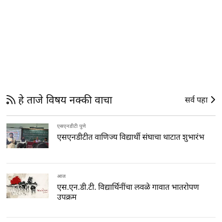
हे ताजे विषय नक्की वाचा
सर्व पहा
एसएनडीटी पुणे
एसएनडीटीत वाणिज्य विद्यार्थी संघाचा थाटात शुभारंभ
आज
एस.एन.डी.टी. विद्यार्थिनींचा लवळे गावात भातरोपण
उपक्रम