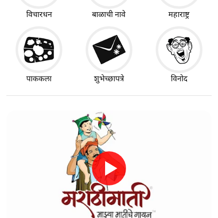
विचारधन
बाळाची नावे
महाराष्ट्र
पाककला
शुभेच्छापत्रे
विनोद