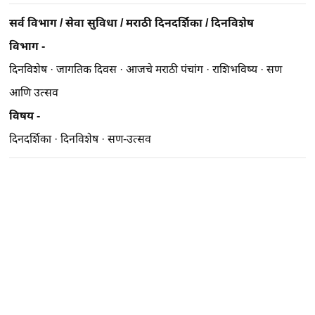
सर्व विभाग
/
सेवा सुविधा
/
मराठी दिनदर्शिका
/
दिनविशेष
विभाग -
दिनविशेष
·
जागतिक दिवस
·
आजचे मराठी पंचांग
·
राशिभविष्य
·
सण
आणि उत्सव
विषय -
दिनदर्शिका
·
दिनविशेष
·
सण-उत्सव