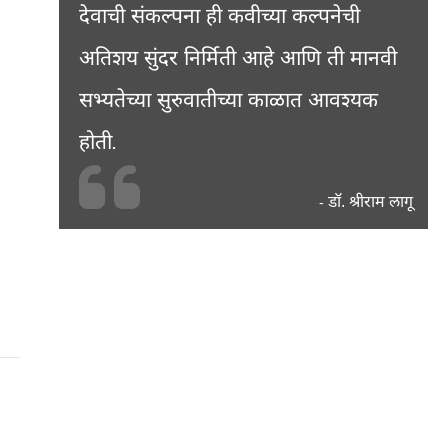
देवाची संकल्पना ही कवीच्या कल्पनेची
अतिशय सुंदर निर्मिती आहे आणि ती मानवी
सभ्यतेच्या सुरुवातीच्या काळात आवश्यक
होती.
डॉ. श्रीराम लागू
-