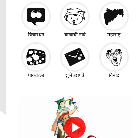
विचारधन
बाळाची नावे
महाराष्ट्र
पाककला
शुभेच्छापत्रे
विनोद