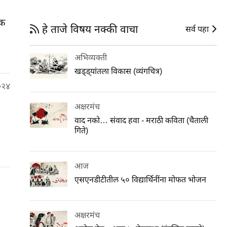
िक
हे ताजे विषय नक्की वाचा
सर्व पहा
अभिव्यक्ती
खड्ड्यांतला विकास (व्यंगचित्र)
०२४
अक्षरमंच
वाद नको… संवाद हवा - मराठी कविता (चैताली
गिते)
आज
एसएनडीटीतील ५० विद्यार्थिनींना मोफत भोजन
अक्षरमंच