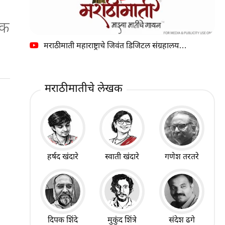
जक
मराठीमाती महाराष्ट्राचे जिवंत डिजिटल संग्रहालय…
मराठीमातीचे लेखक
हर्षद खंदारे
स्वाती खंदारे
गणेश तरतरे
दिपक शिंदे
मुकुंद शिंत्रे
संदेश ढगे