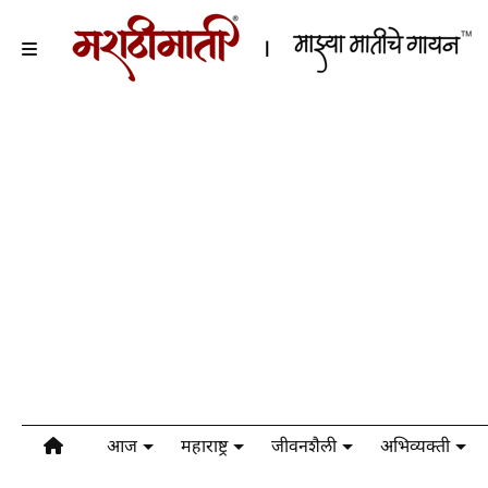
आज
महाराष्ट्र
जीवनशैली
अभिव्यक्ती