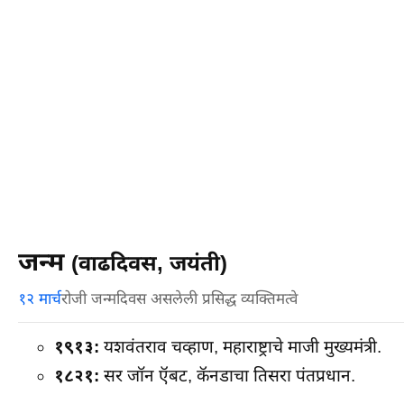
जन्म
(वाढदिवस, जयंती)
१२ मार्च
रोजी जन्मदिवस असलेली प्रसिद्ध व्यक्तिमत्वे
१९१३:
यशवंतराव चव्हाण, महाराष्ट्राचे माजी मुख्यमंत्री.
१८२१:
सर जॉन ऍबट, कॅनडाचा तिसरा पंतप्रधान.