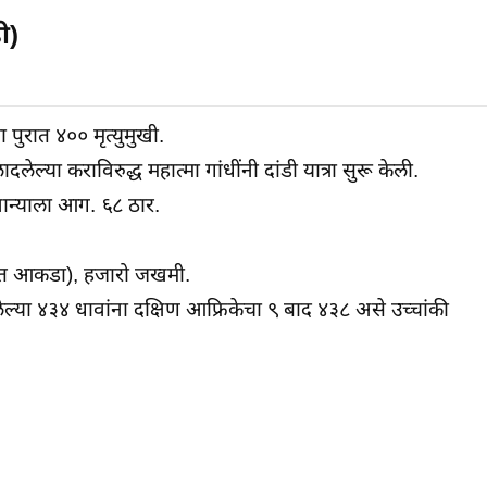
ी)
 पुरात ४०० मृत्युमुखी.
ल्या कराविरुद्ध महात्मा गांधींनी दांडी यात्रा सुरू केली.
ान्याला आग. ६८ ठार.
कृत आकडा), हजारो जखमी.
लेल्या ४३४ धावांना दक्षिण आफ्रिकेचा ९ बाद ४३८ असे उच्चांकी