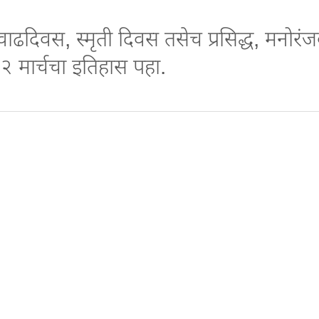
दिवस, स्मृती दिवस तसेच प्रसिद्ध, मनोरं
 मार्चचा इतिहास पहा.