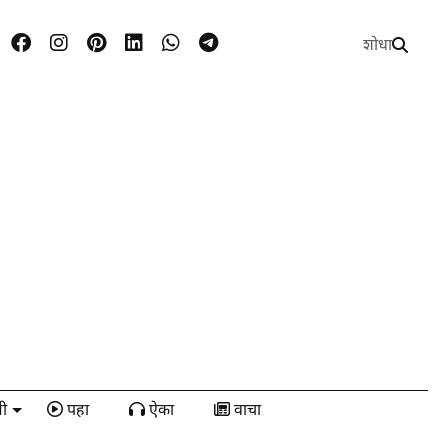
शोधा
ी
पहा
ऐका
वाचा