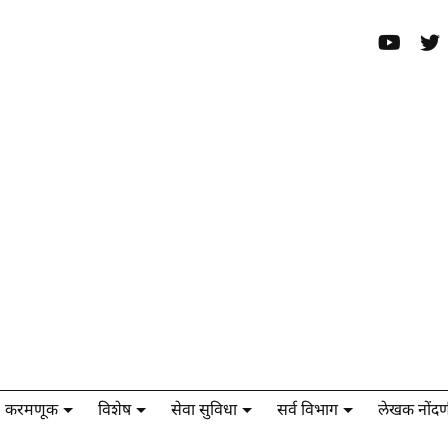
करमणूक
विशेष
सेवा सुविधा
सर्व विभाग
लेखक नोंदण