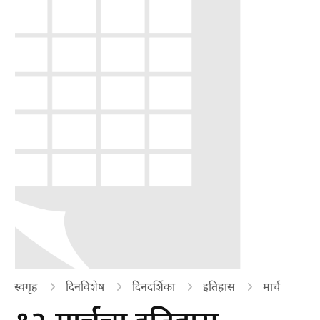
स्वगृह
दिनविशेष
दिनदर्शिका
इतिहास
मार्च