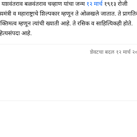
ोते. यशवंतराव बळवंतराव चव्हाण यांचा जन्म
१२ मार्च
१९१३ रोजी
मुख्यमंत्री व महाराष्ट्राचे शिल्पकार म्हणून ते ओळखले जातात. ते प्रागत
्तिमत्व म्हणून त्यांची ख्याती आहे. ते रसिक व साहित्यिकही होते.
ाहित्यसंपदा आहे.
शेवटचा बदल १२ मार्च २