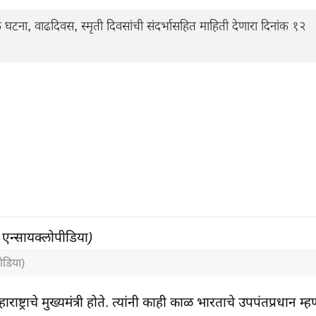
ना, वाढदिवस, स्मृती दिवसांची संदर्भासहित माहिती देणारा दिनांक १२
ीडिया)
राष्ट्राचे मुख्यमंत्री होते. त्यांनी काही काळ भारताचे उपपंतप्रधान म्ह