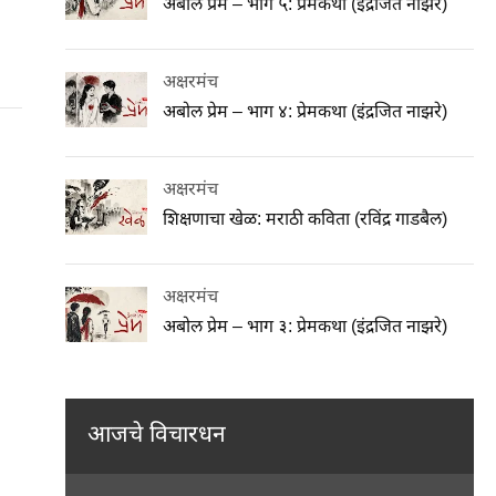
अबोल प्रेम – भाग ५: प्रेमकथा (इंद्रजित नाझरे)
अक्षरमंच
अबोल प्रेम – भाग ४: प्रेमकथा (इंद्रजित नाझरे)
अक्षरमंच
शिक्षणाचा खेळ: मराठी कविता (रविंद्र गाडबैल)
अक्षरमंच
अबोल प्रेम – भाग ३: प्रेमकथा (इंद्रजित नाझरे)
आजचे विचारधन