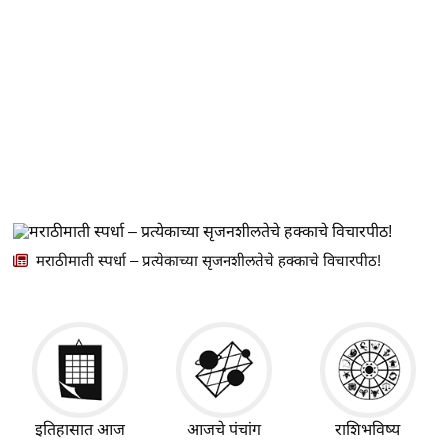
मराठीमाती स्पर्धा – प्रत्येकाच्या सृजनशीलतेचे हक्काचे विचारपीठ!
इतिहासात आज
आजचे पंचांग
राशिभविष्य