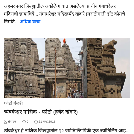
अहमदनगर जिल्ह्यातील अकोले गावात असलेल्या प्राचीन गंगाधरेश्वर
मंदिराची छायाचित्रे... गंगाधरेश्वर मंदिरहर्षद खंदारे (मराठीमाती डॉट कॉमचे
निर्माते-...
अधिक वाचा
फोटो गॅलरी
त्र्यंबकेश्वर नाशिक - फोटो (हर्षद खंदारे)
संपादक
0
21 सप्टें 2018
त्र्यंबकेश्वर हे नाशिक जिल्ह्यातील १२ ज्योतिर्लिंगांपैकी एक ज्योतिर्लिंग आहे...