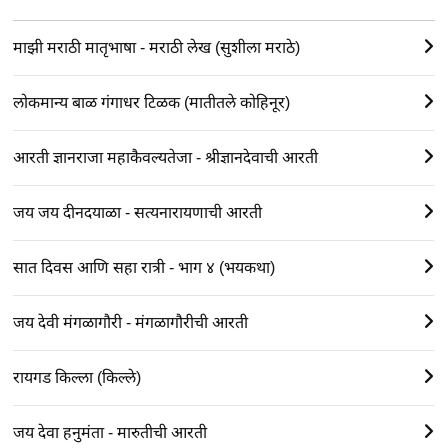
माझी मराठी मातृभाषा - मराठी लेख (सुशीला मराठे)
लोकमान्य बाळ गंगाधर टिळक (मातीतले कोहिनूर)
आरती ज्ञानराजा महाकैवल्यतेजा - श्रीज्ञानदेवाची आरती
जय जय दीनदयाळा - सत्यनारायणाची आरती
सात दिवस आणि सहा रात्री - भाग ४ (भयकथा)
जय देवी मंगळागौरी - मंगळागौरीची आरती
रायगड किल्ला (किल्ले)
जय देवा हनुमंता - मारुतीची आरती