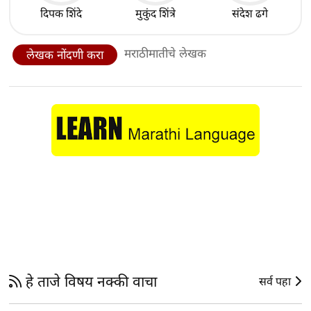
दिपक शिंदे
मुकुंद शिंत्रे
संदेश ढगे
मराठीमातीचे लेखक
लेखक नोंदणी करा
हे ताजे विषय नक्की वाचा
सर्व पहा