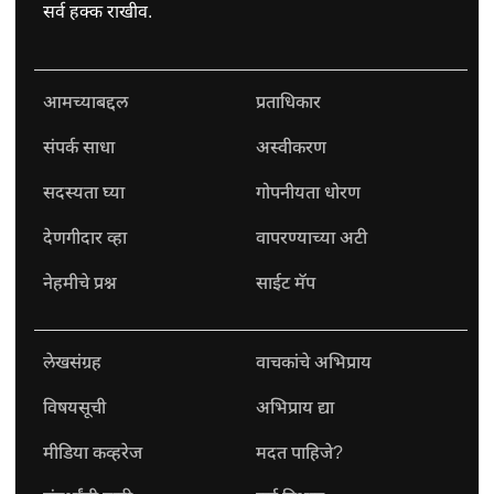
सर्व हक्क राखीव.
आमच्याबद्दल
प्रताधिकार
संपर्क साधा
अस्वीकरण
सदस्यता घ्या
गोपनीयता धोरण
देणगीदार व्हा
वापरण्याच्या अटी
नेहमीचे प्रश्न
साईट मॅप
लेखसंग्रह
वाचकांचे अभिप्राय
विषयसूची
अभिप्राय द्या
मीडिया कव्हरेज
मदत पाहिजे?