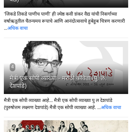
‘जिकडे तिकडे पाणीच पाणी’ ही ज्येष्ठ कवी शंकर वैद्य यांची निसर्गाच्या
वर्षाऋतूतील चैतन्यमय रूपाचे आणि आनंदोत्सवाचे हुबेहूब चित्रण करणारी
...
अधिक वाचा
4
मैत्री एक सोपी व्याख्या - मराठी कविता (पु. ल.
देशपांडे)
मैत्री एक सोपी व्याख्या आहे... मैत्री एक सोपी व्याख्या पु ल देशपांडे
(पुरुषोत्तम लक्ष्मण देशपांडे) मैत्री एक सोपी व्याख्या आहे. ...
अधिक वाचा