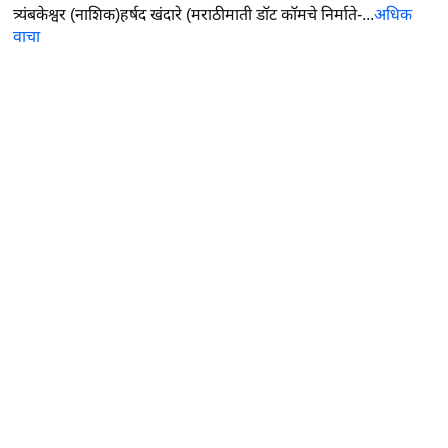
त्र्यंबकेश्वर (नाशिक)हर्षद खंदारे (मराठीमाती डॉट कॉमचे निर्माते-...
अधिक
वाचा