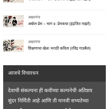
अक्षरमंच
अबोल प्रेम – भाग ४: प्रेमकथा (इंद्रजित नाझरे)
अक्षरमंच
शिक्षणाचा खेळ: मराठी कविता (रविंद्र गाडबैल)
आजचे विचारधन
देवाची संकल्पना ही कवीच्या कल्पनेची अतिशय
सुंदर निर्मिती आहे आणि ती मानवी सभ्यतेच्या