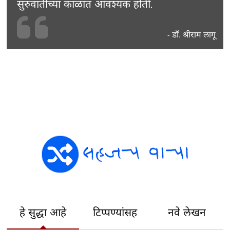
सुरुवातीच्या काळात आवश्यक होती.
डॉ. श्रीराम लागू
-
हे सुद्धा आहे
टिप्पण्यांसह
नवे लेखन