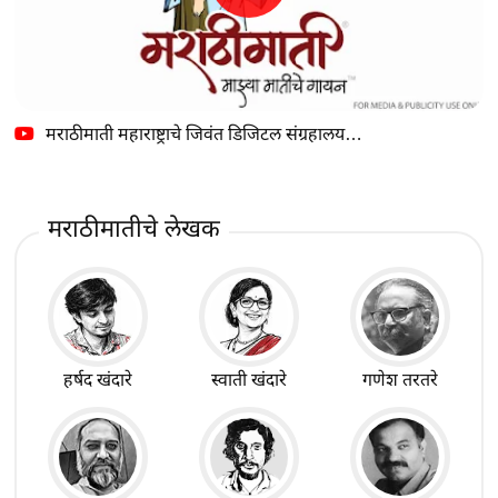
मराठीमाती महाराष्ट्राचे जिवंत डिजिटल संग्रहालय…
मराठीमातीचे लेखक
हर्षद खंदारे
स्वाती खंदारे
गणेश तरतरे