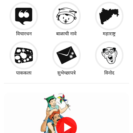
विचारधन
बाळाची नावे
महाराष्ट्र
पाककला
शुभेच्छापत्रे
विनोद