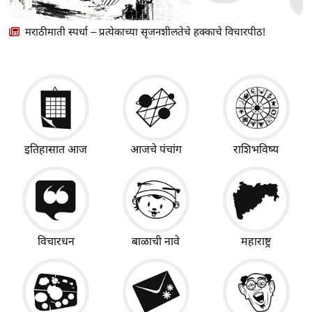
मराठीमाती स्पर्धा – प्रत्येकाच्या सृजनशीलतेचे हक्काचे विचारपीठ!
इतिहासात आज
आजचे पंचांग
राशिभविष्य
विचारधन
बाळाची नावे
महाराष्ट्र