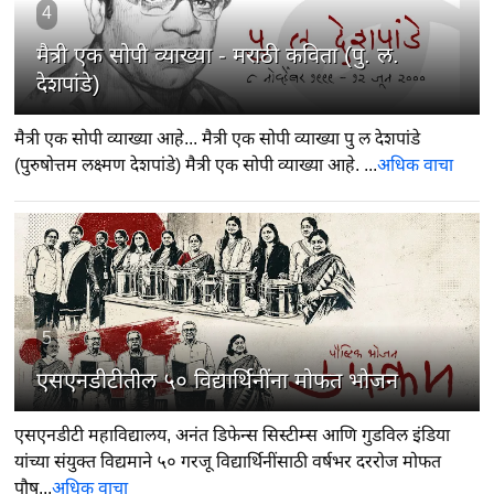
4
मैत्री एक सोपी व्याख्या - मराठी कविता (पु. ल.
देशपांडे)
मैत्री एक सोपी व्याख्या आहे... मैत्री एक सोपी व्याख्या पु ल देशपांडे
(पुरुषोत्तम लक्ष्मण देशपांडे) मैत्री एक सोपी व्याख्या आहे. ...
अधिक वाचा
5
एसएनडीटीतील ५० विद्यार्थिनींना मोफत भोजन
एसएनडीटी महाविद्यालय, अनंत डिफेन्स सिस्टीम्स आणि गुडविल इंडिया
यांच्या संयुक्त विद्यमाने ५० गरजू विद्यार्थिनींसाठी वर्षभर दररोज मोफत
पौष...
अधिक वाचा