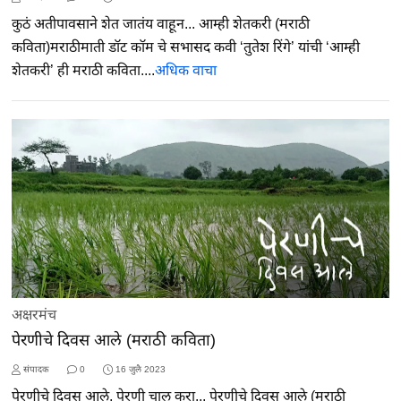
कुठं अतीपावसाने शेत जातंय वाहून... आम्ही शेतकरी (मराठी
कविता)मराठीमाती डॉट कॉम चे सभासद कवी ‘तुतेश रिंगे’ यांची ‘आम्ही
शेतकरी’ ही मराठी कविता....
अधिक वाचा
अक्षरमंच
पेरणीचे दिवस आले (मराठी कविता)
संपादक
0
16 जुलै 2023
पेरणीचे दिवस आले, पेरणी चालू करा... पेरणीचे दिवस आले (मराठी