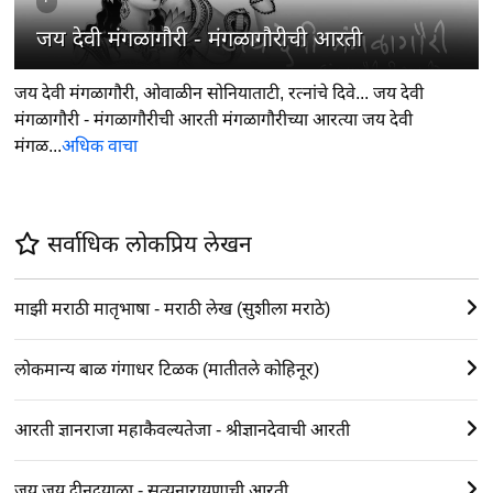
जय देवी मंगळागौरी - मंगळागौरीची आरती
जय देवी मंगळागौरी, ओवाळीन सोनियाताटी, रत्नांचे दिवे... जय देवी
मंगळागौरी - मंगळागौरीची आरती मंगळागौरीच्या आरत्या जय देवी
मंगळ...
अधिक वाचा
सर्वाधिक लोकप्रिय लेखन
माझी मराठी मातृभाषा - मराठी लेख (सुशीला मराठे)
लोकमान्य बाळ गंगाधर टिळक (मातीतले कोहिनूर)
आरती ज्ञानराजा महाकैवल्यतेजा - श्रीज्ञानदेवाची आरती
जय जय दीनदयाळा - सत्यनारायणाची आरती