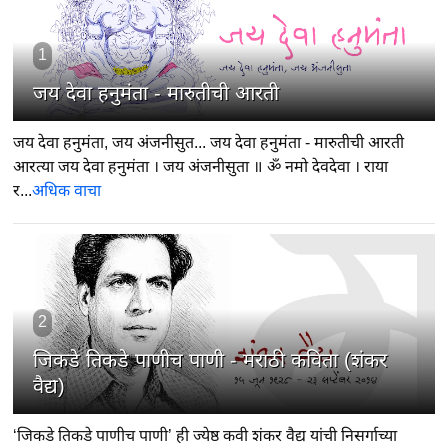
1
जय देवा हनुमंता - मारुतीची आरती
जय देवा हनुमंता, जय अंजनीसुत... जय देवा हनुमंता - मारुतीची आरती
आरत्या जय देवा हनुमंता । जय अंजनीसुता ॥ ॐ नमो देवदेवा । राया
र...
अधिक वाचा
2
जिकडे तिकडे पाणीच पाणी - मराठी कविता (शंकर
वैद्य)
‘जिकडे तिकडे पाणीच पाणी’ ही ज्येष्ठ कवी शंकर वैद्य यांची निसर्गाच्या