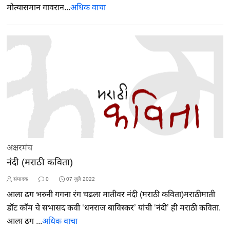
मोत्यासमान गावरान...
अधिक वाचा
अक्षरमंच
नंदी (मराठी कविता)
संपादक
0
07 जुलै 2022
आला ढग भरुनी गगना रंग चढला मातीवर नंदी (मराठी कविता)मराठीमाती
डॉट कॉम चे सभासद कवी ‘धनराज बाविस्कर’ यांची ‘नंदी’ ही मराठी कविता.
आला ढग ...
अधिक वाचा