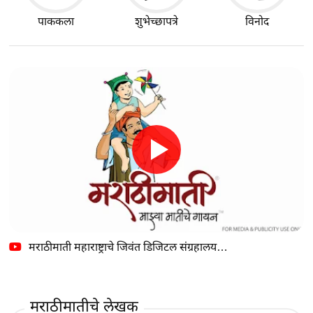
पाककला
शुभेच्छापत्रे
विनोद
मराठीमाती महाराष्ट्राचे जिवंत डिजिटल संग्रहालय…
मराठीमातीचे लेखक