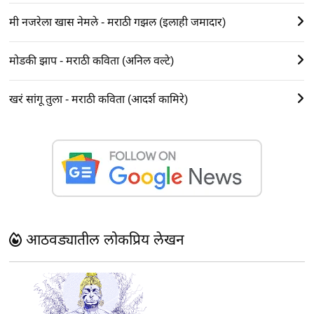
मी नजरेला खास नेमले - मराठी गझल (इलाही जमादार)
मोडकी झाप - मराठी कविता (अनिल वल्टे)
खरं सांगू तुला - मराठी कविता (आदर्श कामिरे)
आठवड्यातील लोकप्रिय लेखन