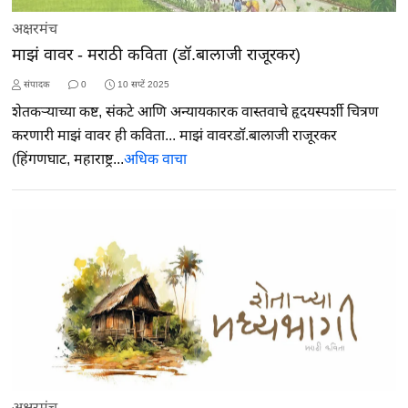
अक्षरमंच
माझं वावर - मराठी कविता (डॉ.बालाजी राजूरकर)
संपादक
0
10 सप्टें 2025
शेतकऱ्याच्या कष्ट, संकटे आणि अन्यायकारक वास्तवाचे हृदयस्पर्शी चित्रण
करणारी माझं वावर ही कविता... माझं वावरडॉ.बालाजी राजूरकर
(हिंगणघाट, महाराष्ट्र...
अधिक वाचा
अक्षरमंच