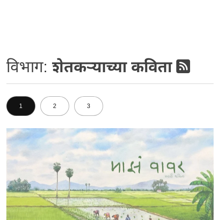
विभाग:
शेतकर्‍याच्या कविता
1
2
3