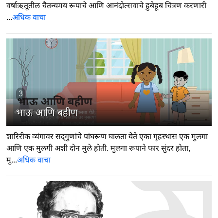
वर्षाऋतूतील चैतन्यमय रूपाचे आणि आनंदोत्सवाचे हुबेहूब चित्रण करणारी
...
अधिक वाचा
3
भाऊ आणि बहीण
शारिरीक व्यंगावर सद्‍गुणांचे पांघरूण घालता येते एका गृहस्थास एक मुलगा
आणि एक मुलगी अशी दोन मुले होती. मुलगा रूपाने फार सुंदर होता,
मु...
अधिक वाचा