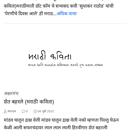
कविता)मराठीमाती डॉट कॉम चे सभासद कवी ‘सुधाकर राठोड’ यांची
‘पेरणीचे दिवस आले’ ही मराठ...
अधिक वाचा
अक्षरमंच
शेत बहरले (मराठी कविता)
संपादक
0
08 जुलै 2022
मांडव घालून द्राक्ष वेली मांडव घालून द्राक्ष वेली नको म्हणता पिल्लू घेऊन
केळी आली सफरचंदावर लाल लाल लाली हिरवीगार शेतं बहरली