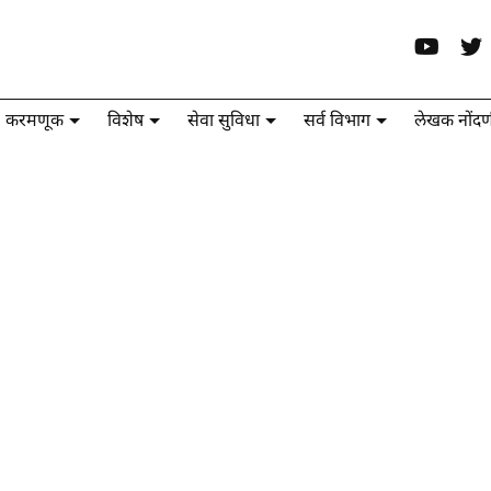
करमणूक
विशेष
सेवा सुविधा
सर्व विभाग
लेखक नोंदण