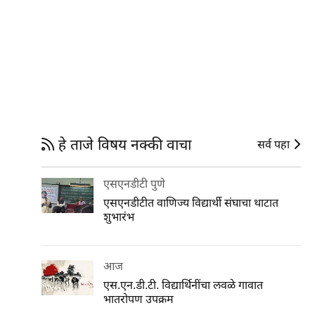
हे ताजे विषय नक्की वाचा
सर्व पहा
एसएनडीटी पुणे
एसएनडीटीत वाणिज्य विद्यार्थी संघाचा थाटात
शुभारंभ
आज
एस.एन.डी.टी. विद्यार्थिनींचा लवळे गावात
भातरोपण उपक्रम