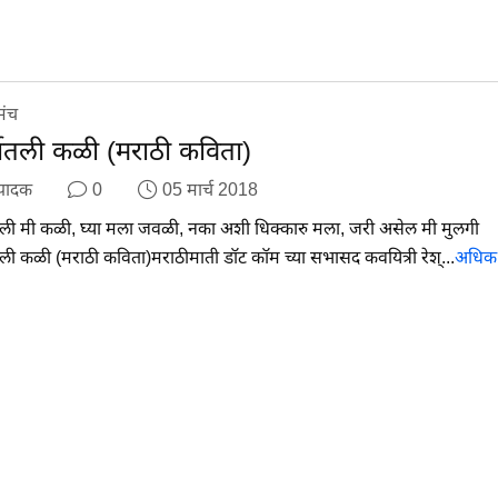
मंच
भातली कळी (मराठी कविता)
पादक
0
05 मार्च 2018
तली मी कळी, घ्या मला जवळी, नका अशी धिक्कारु मला, जरी असेल मी मुलगी
तली कळी (मराठी कविता)मराठीमाती डॉट कॉम च्या सभासद कवयित्री रेश्...
अधिक