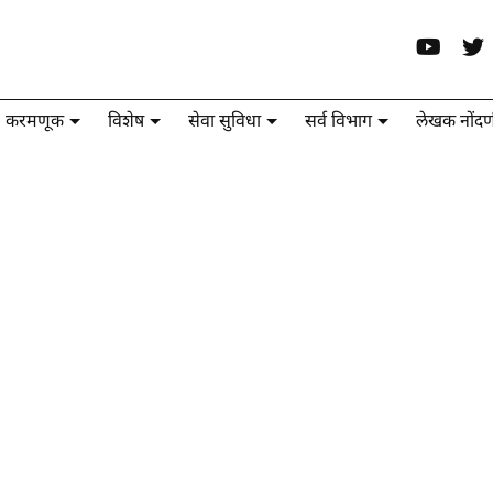
करमणूक
विशेष
सेवा सुविधा
सर्व विभाग
लेखक नोंदण