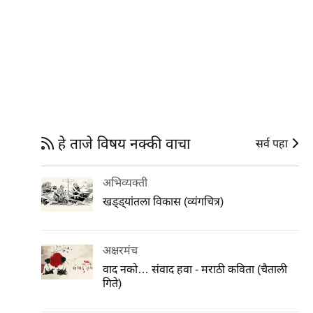
हे ताजे विषय नक्की वाचा
सर्व पहा
अभिव्यक्ती
खड्ड्यांतला विकास (व्यंगचित्र)
अक्षरमंच
वाद नको… संवाद हवा - मराठी कविता (चैताली
गिते)