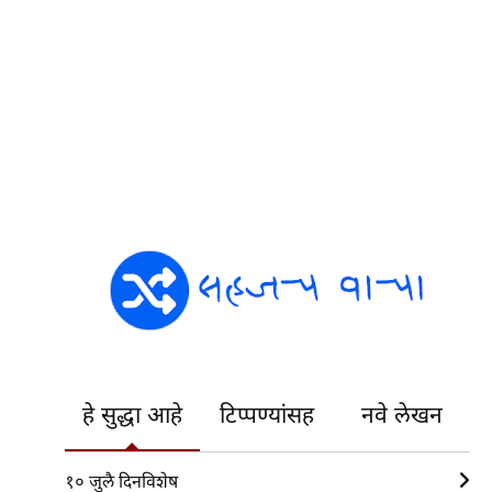
हे सुद्धा आहे
टिप्पण्यांसह
नवे लेखन
१० जुलै दिनविशेष