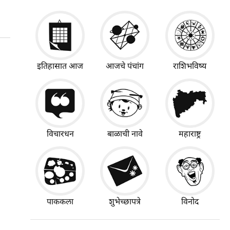
इतिहासात आज
आजचे पंचांग
राशिभविष्य
विचारधन
बाळाची नावे
महाराष्ट्र
पाककला
शुभेच्छापत्रे
विनोद