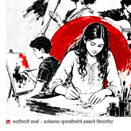
मराठीमाती स्पर्धा – प्रत्येकाच्या सृजनशीलतेचे हक्काचे विचारपीठ!