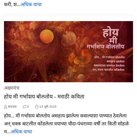
करी, श...
अधिक वाचा
अक्षरमंच
होय मी गर्भाशय बोलतोय - मराठी कविता
संपादक
0
13 जुलै 2018
होय... मी गर्भाशय बोलतोय असहाय झालेला कसल्याशा पाण्यात ठेवलेला
अन् चक्क बाटलीत कोंडलेला वयाच्या चौदा-पंधराव्या वर्षी तर किती सोहळे
म...
अधिक वाचा