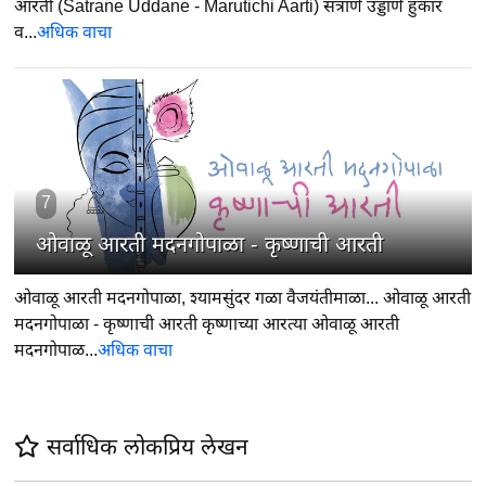
आरती (Satrane Uddane - Marutichi Aarti) सत्राणे उड्डाणे हुंकार
व...
अधिक वाचा
7
ओवाळू आरती मदनगोपाळा - कृष्णाची आरती
ओवाळू आरती मदनगोपाळा, श्यामसुंदर गळा वैजयंतीमाळा... ओवाळू आरती
मदनगोपाळा - कृष्णाची आरती कृष्णाच्या आरत्या ओवाळू आरती
मदनगोपाळ...
अधिक वाचा
सर्वाधिक लोकप्रिय लेखन