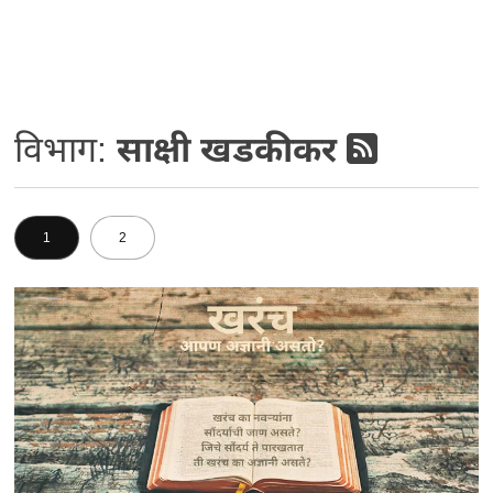
विभाग:
साक्षी खडकीकर
1
2