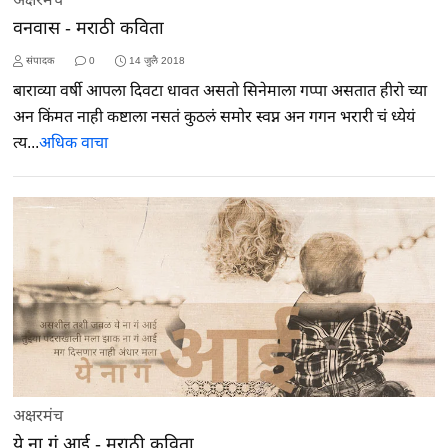
वनवास - मराठी कविता
संपादक
0
14 जुलै 2018
बाराव्या वर्षी आपला दिवटा धावत असतो सिनेमाला गप्पा असतात हीरो च्या
अन किंमत नाही कष्टाला नसतं कुठलं समोर स्वप्न अन गगन भरारी चं ध्येयं
त्य...
अधिक वाचा
अक्षरमंच
ये ना गं आई - मराठी कविता