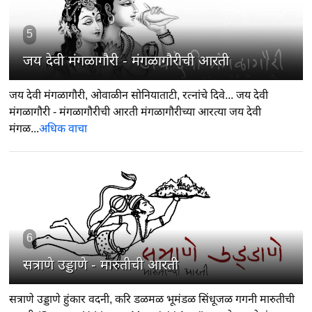
5
जय देवी मंगळागौरी - मंगळागौरीची आरती
जय देवी मंगळागौरी, ओवाळीन सोनियाताटी, रत्नांचे दिवे... जय देवी
मंगळागौरी - मंगळागौरीची आरती मंगळागौरीच्या आरत्या जय देवी
मंगळ...
अधिक वाचा
6
सत्राणे उड्डाणे - मारुतीची आरती
सत्राणे उड्डाणे हुंकार वदनी, करि डळमळ भूमंडळ सिंधूजळ गगनी मारुतीची