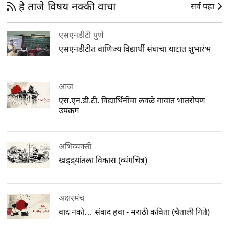
हे ताजे विषय नक्की वाचा
सर्व पहा
एसएनडीटी पुणे
एसएनडीटीत वाणिज्य विद्यार्थी संघाचा थाटात शुभारंभ
आज
एस.एन.डी.टी. विद्यार्थिनींचा लवळे गावात भातरोपण
उपक्रम
अभिव्यक्ती
खड्ड्यांतला विकास (व्यंगचित्र)
अक्षरमंच
वाद नको… संवाद हवा - मराठी कविता (चैताली गिते)