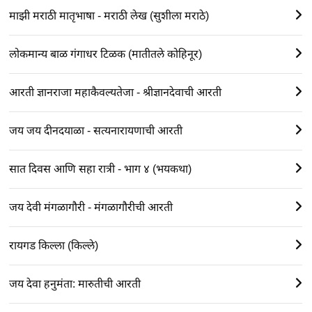
माझी मराठी मातृभाषा - मराठी लेख (सुशीला मराठे)
लोकमान्य बाळ गंगाधर टिळक (मातीतले कोहिनूर)
आरती ज्ञानराजा महाकैवल्यतेजा - श्रीज्ञानदेवाची आरती
जय जय दीनदयाळा - सत्यनारायणाची आरती
सात दिवस आणि सहा रात्री - भाग ४ (भयकथा)
जय देवी मंगळागौरी - मंगळागौरीची आरती
रायगड किल्ला (किल्ले)
जय देवा हनुमंता: मारुतीची आरती