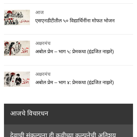
आज
एसएनडीटीतील ५० विद्यार्थिनींना मोफत भोजन
अक्षरमंच
अबोल प्रेम – भाग ५: प्रेमकथा (इंद्रजित नाझरे)
अक्षरमंच
अबोल प्रेम – भाग ४: प्रेमकथा (इंद्रजित नाझरे)
आजचे विचारधन
देवाची संकल्पना ही कवीच्या कल्पनेची अतिशय