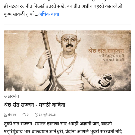
ही नटला रजनीत निळाई उतरते सखे, बघ प्रीत अशीच बहरते कातरवेळी
कृष्णसावळी तू को...
अधिक वाचा
अक्षरमंच
श्रेष्ठ संत सज्जन - मराठी कविता
संपादक
0
14 जुलै 2018
तुम्ही संत सज्जन, समस्त ज्ञानाचा सार आम्ही अज्ञानी जन, वाहतो
षड्‌रिपूंचाच भार बालवयात ज्ञानेश्वरी, वेदांना आणले भूवरी सरस्वती नांदे