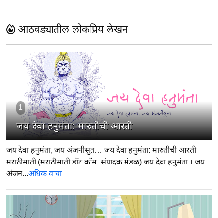
आठवड्यातील लोकप्रिय लेखन
1
जय देवा हनुमंता: मारुतीची आरती
जय देवा हनुमंता, जय अंजनीसुत… जय देवा हनुमंता: मारुतीची आरती
मराठीमाती (मराठीमाती डॉट कॉम, संपादक मंडळ) जय देवा हनुमंता । जय
अंजन...
अधिक वाचा