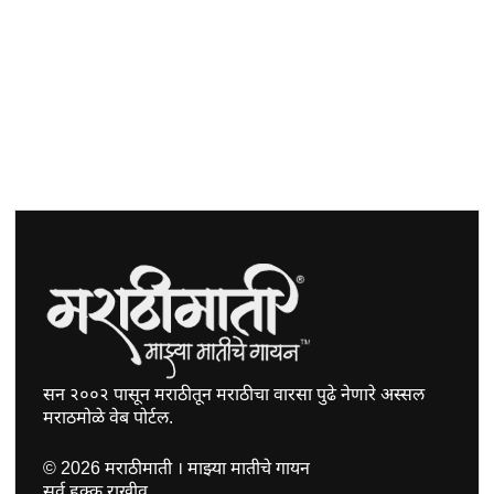
सन २००२ पासून मराठीतून मराठीचा वारसा पुढे नेणारे अस्सल
मराठमोळे वेब पोर्टल.
©
2026
मराठीमाती । माझ्या मातीचे गायन
सर्व हक्क राखीव.