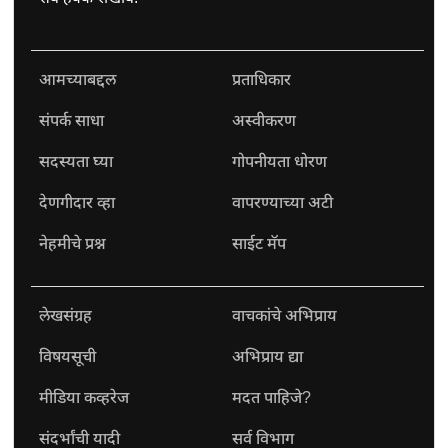
आमच्याबद्दल
प्रताधिकार
संपर्क साधा
अस्वीकरण
सदस्यता घ्या
गोपनीयता धोरण
देणगीदार व्हा
वापरण्याच्या अटी
नेहमीचे प्रश्न
साईट मॅप
लेखसंग्रह
वाचकांचे अभिप्राय
विषयसूची
अभिप्राय द्या
मीडिया कव्हरेज
मदत पाहिजे?
संदर्भांची यादी
सर्व विभाग