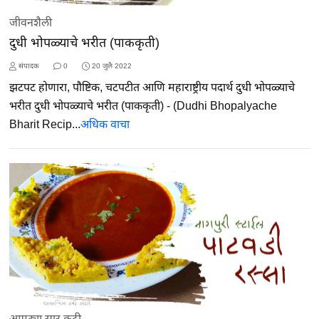
जीवनशैली
दुधी भोपळ्याचे भरीत (पाककृती)
संपादक
0
20 जुलै 2022
झटपट होणारा, पौष्टिक, चटपटीत आणि महाराष्ट्रीय पदार्थ दुधी भोपळ्याचे
भरीत दुधी भोपळ्याचे भरीत (पाककृती) - (Dudhi Bhopalyache
Bharit Recip...
अधिक वाचा
आमट्या सार कढी