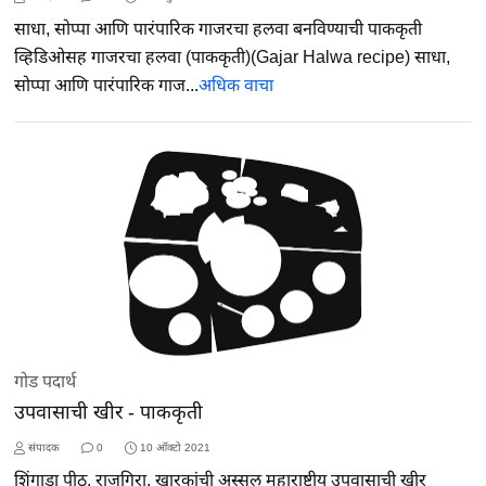
साधा, सोप्पा आणि पारंपारिक गाजरचा हलवा बनविण्याची पाककृती
व्हिडिओसह गाजरचा हलवा (पाककृती)(Gajar Halwa recipe) साधा,
सोप्पा आणि पारंपारिक गाज...
अधिक वाचा
गोड पदार्थ
उपवासाची खीर - पाककृती
संपादक
0
10 ऑक्टो 2021
शिंगाडा पीठ, राजगिरा, खारकांची अस्सल महाराष्ट्रीय उपवासाची खीर