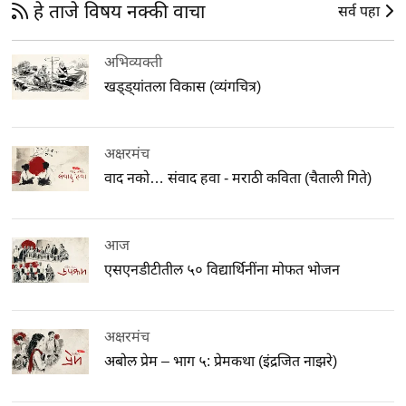
हे ताजे विषय नक्की वाचा
सर्व पहा
अभिव्यक्ती
खड्ड्यांतला विकास (व्यंगचित्र)
अक्षरमंच
वाद नको… संवाद हवा - मराठी कविता (चैताली गिते)
आज
एसएनडीटीतील ५० विद्यार्थिनींना मोफत भोजन
अक्षरमंच
अबोल प्रेम – भाग ५: प्रेमकथा (इंद्रजित नाझरे)