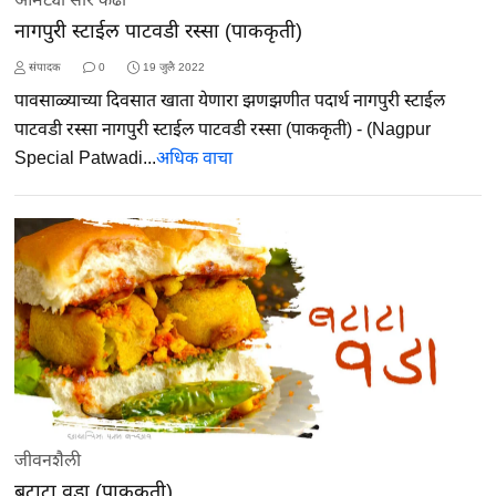
नागपुरी स्टाईल पाटवडी रस्सा (पाककृती)
संपादक
0
19 जुलै 2022
पावसाळ्याच्या दिवसात खाता येणारा झणझणीत पदार्थ नागपुरी स्टाईल
पाटवडी रस्सा नागपुरी स्टाईल पाटवडी रस्सा (पाककृती) - (Nagpur
Special Patwadi...
अधिक वाचा
जीवनशैली
बटाटा वडा (पाककृती)