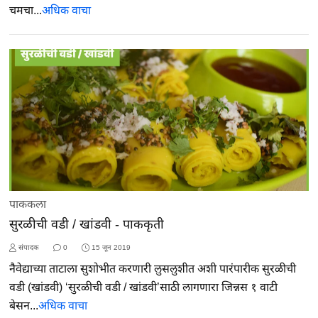
चमचा...
अधिक वाचा
पाककला
सुरळीची वडी / खांडवी - पाककृती
संपादक
0
15 जून 2019
नैवेद्याच्या ताटाला सुशोभीत करणारी लुसलुशीत अशी पारंपारीक सुरळीची
वडी (खांडवी) ‘सुरळीची वडी / खांडवी’साठी लागणारा जिन्नस १ वाटी
बेसन...
अधिक वाचा