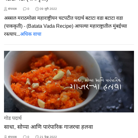
संपादक
0
09 जुलै 2022
अस्सल मराठमोळा महाराष्ट्रीयन चटपटीत पदार्थ बटाटा वडा बटाटा वडा
(पाककृती) - (Batata Vada Recipe) आपल्या महाराष्ट्रातील मुंबईच्या
रस्त्याप...
अधिक वाचा
गोड पदार्थ
साधा, सोप्पा आणि पारंपारिक गाजरचा हलवा
संपादक
0
21 फेब्रु 2022