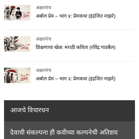
अक्षरमंच
अबोल प्रेम – भाग ४: प्रेमकथा (इंद्रजित नाझरे)
अक्षरमंच
शिक्षणाचा खेळ: मराठी कविता (रविंद्र गाडबैल)
अक्षरमंच
अबोल प्रेम – भाग ३: प्रेमकथा (इंद्रजित नाझरे)
आजचे विचारधन
देवाची संकल्पना ही कवीच्या कल्पनेची अतिशय