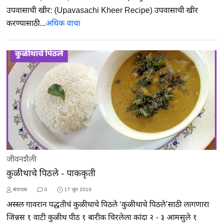
उपवासाची खीर: (Upavasachi Kheer Recipe) उपवासाची खीर
करण्यासाठी...
अधिक वाचा
जीवनशैली
कुळीथाचे पिठले - पाककृती
संपादक
0
17 जून 2019
अस्स्ल गावरान पद्धतीचं कुळीथाचे पिठले ‘कुळीथाचे पिठले’साठी लागणारा
जिन्नस १ वाटी कुळीथ पीठ १ बारीक चिरलेला कांदा २ - ३ आमसुले १