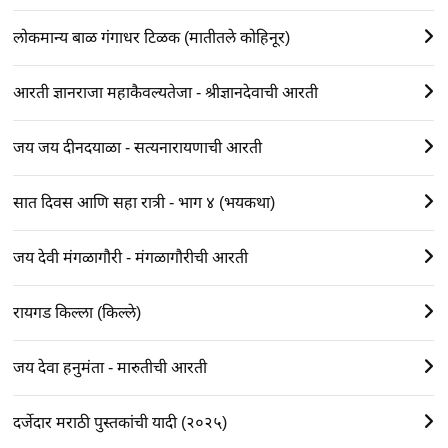
लोकमान्य बाळ गंगाधर टिळक (मातीतले कोहिनूर)
आरती ज्ञानराजा महाकैवल्यतेजा - श्रीज्ञानदेवाची आरती
जय जय दीनदयाळा - सत्यनारायणाची आरती
सात दिवस आणि सहा रात्री - भाग ४ (भयकथा)
जय देवी मंगळागौरी - मंगळागौरीची आरती
रायगड किल्ला (किल्ले)
जय देवा हनुमंता - मारुतीची आरती
दर्जेदार मराठी पुस्तकांची यादी (२०२५)