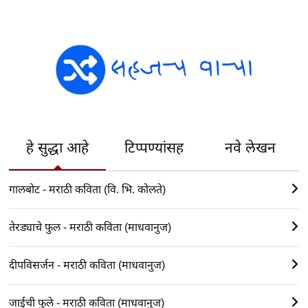
हे सुद्धा आहे
टिप्पण्यांसह
नवे लेखन
गालबोट - मराठी कविता (वि. भि. कोलते)
तेरड्याचे फुल - मराठी कविता (माधवानुज)
दीपविसर्जन - मराठी कविता (माधवानुज)
जाईची फुले - मराठी कविता (माधवानुज)