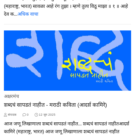
(महाराष्ट्र, भारत) सावळा आहे रंग तुझा । म्हणे तुला विठू माझा ॥ १ ॥ आहे
देव क...
अधिक वाचा
अक्षरमंच
शब्दचं सापडतं नाहीत - मराठी कविता (आदर्श कामिरे)
संपादक
0
12 जून 2025
आज जणू लिखाणाला शब्दचं सापडतं नाहीत... शब्दचं सापडतं नाहीतआदर्श
कामिरे (महाराष्ट्र, भारत) आज जणू लिखाणाला शब्दचं सापडतं नाहीत