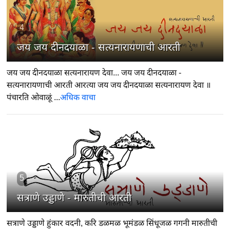
4
जय जय दीनदयाळा - सत्यनारायणाची आरती
जय जय दीनदयाळा सत्यनारायण देवा... जय जय दीनदयाळा -
सत्यनारायणाची आरती आरत्या जय जय दीनदयाळा सत्यनारायण देवा ॥
पंचारति ओवाळूं ...
अधिक वाचा
5
सत्राणे उड्डाणे - मारुतीची आरती
सत्राणे उड्डाणे हुंकार वदनी, करि डळमळ भूमंडळ सिंधूजळ गगनी मारुतीची