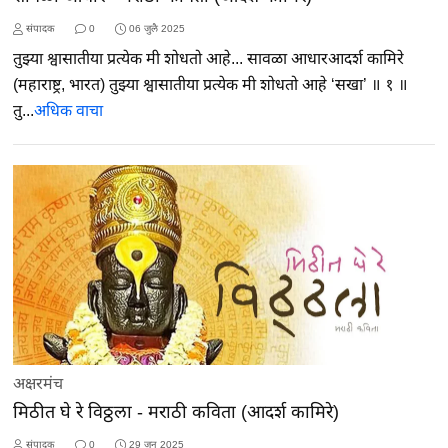
संपादक
0
06 जुलै 2025
तुझ्या श्वासातीया प्रत्येक मी शोधतो आहे... सावळा आधारआदर्श कामिरे
(महाराष्ट्र, भारत) तुझ्या श्वासातीया प्रत्येक मी शोधतो आहे ‘सखा’ ॥ १ ॥
तु...
अधिक वाचा
अक्षरमंच
मिठीत घे रे विठ्ठला - मराठी कविता (आदर्श कामिरे)
संपादक
0
29 जून 2025