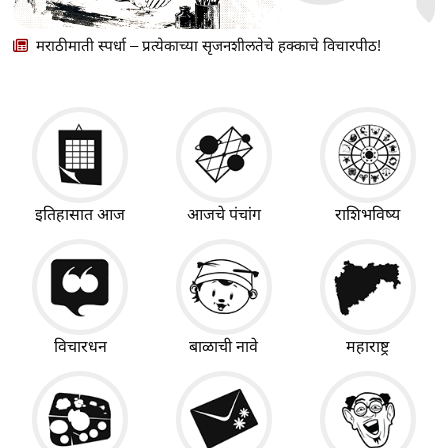
मराठीमाती स्पर्धा – प्रत्येकाच्या सृजनशीलतेचे हक्काचे विचारपीठ!
इतिहासात आज
आजचे पंचांग
राशिभविष्य
विचारधन
बाळाची नावे
महाराष्ट्र