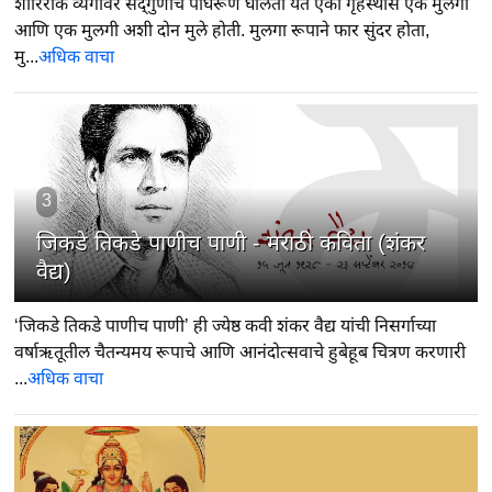
शारिरीक व्यंगावर सद्‍गुणांचे पांघरूण घालता येते एका गृहस्थास एक मुलगा
आणि एक मुलगी अशी दोन मुले होती. मुलगा रूपाने फार सुंदर होता,
मु...
अधिक वाचा
3
जिकडे तिकडे पाणीच पाणी - मराठी कविता (शंकर
वैद्य)
‘जिकडे तिकडे पाणीच पाणी’ ही ज्येष्ठ कवी शंकर वैद्य यांची निसर्गाच्या
वर्षाऋतूतील चैतन्यमय रूपाचे आणि आनंदोत्सवाचे हुबेहूब चित्रण करणारी
...
अधिक वाचा