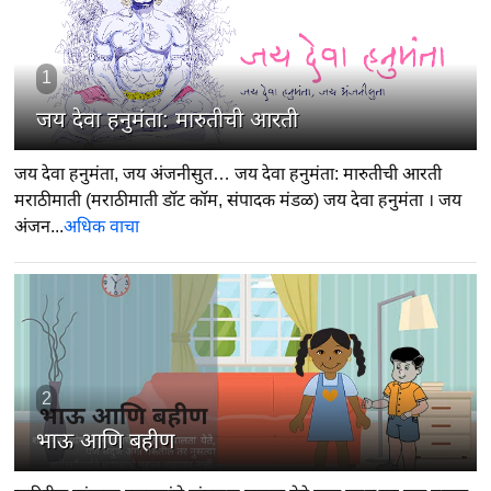
1
जय देवा हनुमंता: मारुतीची आरती
जय देवा हनुमंता, जय अंजनीसुत… जय देवा हनुमंता: मारुतीची आरती
मराठीमाती (मराठीमाती डॉट कॉम, संपादक मंडळ) जय देवा हनुमंता । जय
अंजन...
अधिक वाचा
2
भाऊ आणि बहीण