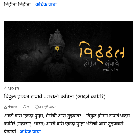
लिहीता-लिहीता ...
अधिक वाचा
अक्षरमंच
विठ्ठल होऊन संपावे - मराठी कविता (आदर्श कामिरे)
संपादक
0
24 जुलै 2024
आली वारी एकदा पुन्हा, भेटीची आस तुझ्यावर... विठ्ठल होऊन संपावेआदर्श
कामिरे (महाराष्ट्र, भारत) आली वारी एकदा पुन्हा भेटीची आस तुझ्यावरी
वैष्णवां...
अधिक वाचा