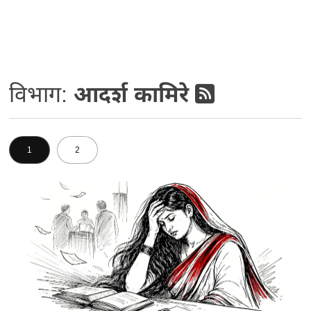
विभाग:
आदर्श कामिरे
1
2