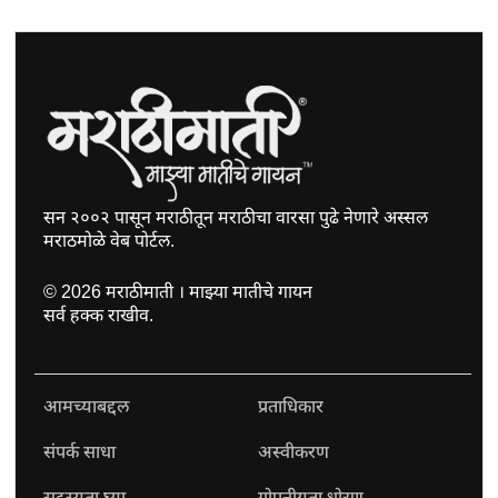
सन २००२ पासून मराठीतून मराठीचा वारसा पुढे नेणारे अस्सल
मराठमोळे वेब पोर्टल.
©
2026
मराठीमाती । माझ्या मातीचे गायन
सर्व हक्क राखीव.
आमच्याबद्दल
प्रताधिकार
संपर्क साधा
अस्वीकरण
सदस्यता घ्या
गोपनीयता धोरण