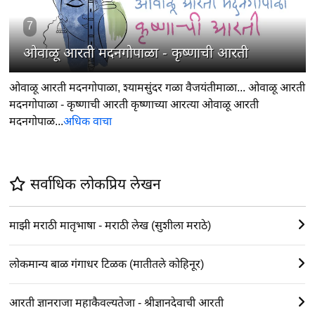
7
ओवाळू आरती मदनगोपाळा - कृष्णाची आरती
ओवाळू आरती मदनगोपाळा, श्यामसुंदर गळा वैजयंतीमाळा... ओवाळू आरती
मदनगोपाळा - कृष्णाची आरती कृष्णाच्या आरत्या ओवाळू आरती
मदनगोपाळ...
अधिक वाचा
सर्वाधिक लोकप्रिय लेखन
माझी मराठी मातृभाषा - मराठी लेख (सुशीला मराठे)
लोकमान्य बाळ गंगाधर टिळक (मातीतले कोहिनूर)
आरती ज्ञानराजा महाकैवल्यतेजा - श्रीज्ञानदेवाची आरती