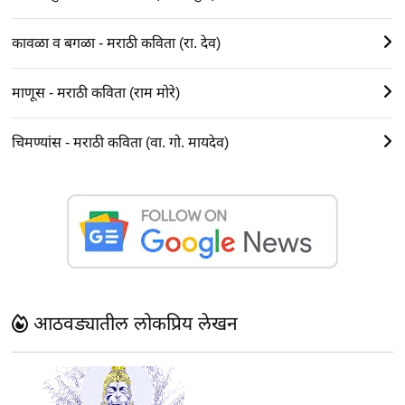
कावळा व बगळा - मराठी कविता (रा. देव)
माणूस - मराठी कविता (राम मोरे)
चिमण्यांस - मराठी कविता (वा. गो. मायदेव)
आठवड्यातील लोकप्रिय लेखन