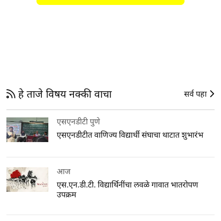
हे ताजे विषय नक्की वाचा
सर्व पहा
एसएनडीटी पुणे
एसएनडीटीत वाणिज्य विद्यार्थी संघाचा थाटात शुभारंभ
आज
एस.एन.डी.टी. विद्यार्थिनींचा लवळे गावात भातरोपण
उपक्रम