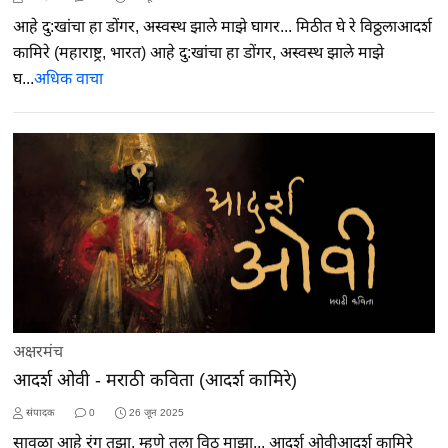
आहे दु:खांचा हा डोंगर, अस्वस्थ झाले माझे घागर... मिठीत घे रे विठ्ठलाआदर्श
कामिरे (महाराष्ट्र, भारत) आहे दु:खांचा हा डोंगर, अस्वस्थ झाले माझे
घ...
अधिक वाचा
अक्षरमंच
आदर्श ओवी - मराठी कविता (आदर्श कामिरे)
संपादक
0
26 जून 2025
सावळा आहे रंग तुझा, म्हणे तुला विठू माझा... आदर्श ओवीआदर्श कामिरे