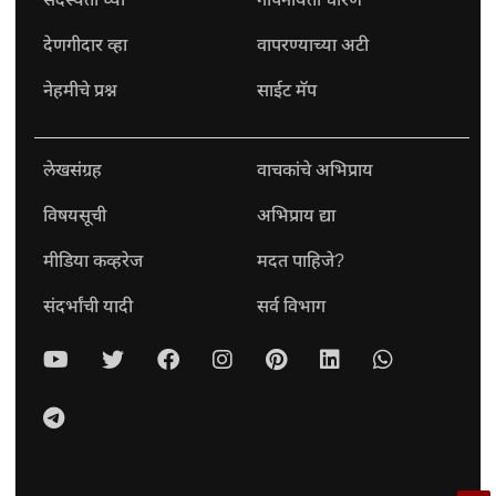
देणगीदार व्हा
वापरण्याच्या अटी
नेहमीचे प्रश्न
साईट मॅप
लेखसंग्रह
वाचकांचे अभिप्राय
विषयसूची
अभिप्राय द्या
मीडिया कव्हरेज
मदत पाहिजे?
संदर्भांची यादी
सर्व विभाग