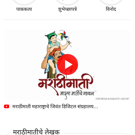
पाककला
शुभेच्छापत्रे
विनोद
मराठीमाती महाराष्ट्राचे जिवंत डिजिटल संग्रहालय…
मराठीमातीचे लेखक