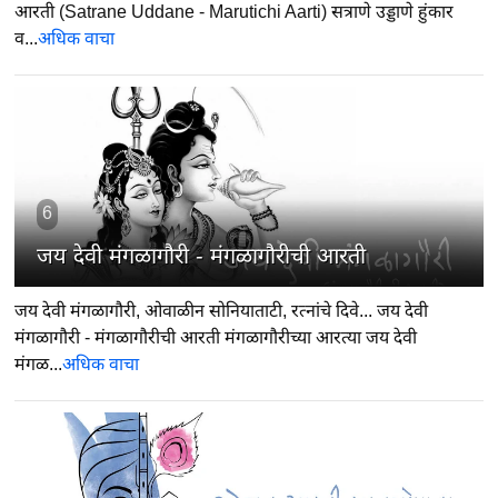
आरती (Satrane Uddane - Marutichi Aarti) सत्राणे उड्डाणे हुंकार
व...
अधिक वाचा
6
जय देवी मंगळागौरी - मंगळागौरीची आरती
जय देवी मंगळागौरी, ओवाळीन सोनियाताटी, रत्नांचे दिवे... जय देवी
मंगळागौरी - मंगळागौरीची आरती मंगळागौरीच्या आरत्या जय देवी
मंगळ...
अधिक वाचा