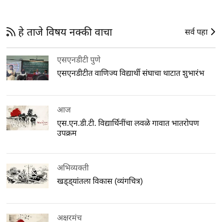
हे ताजे विषय नक्की वाचा
सर्व पहा
एसएनडीटी पुणे
एसएनडीटीत वाणिज्य विद्यार्थी संघाचा थाटात शुभारंभ
आज
एस.एन.डी.टी. विद्यार्थिनींचा लवळे गावात भातरोपण
उपक्रम
अभिव्यक्ती
खड्ड्यांतला विकास (व्यंगचित्र)
अक्षरमंच