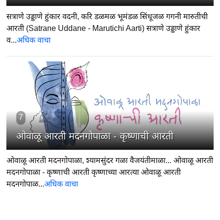
सत्राणे उड्डाणे हुंकार वदनी, करि डळमळ भूमंडळ सिंधूजळ गगनी मारुतीची
आरती (Satrane Uddane - Marutichi Aarti) सत्राणे उड्डाणे हुंकार
व...
अधिक वाचा
7
ओवाळू आरती मदनगोपाळा - कृष्णाची आरती
ओवाळू आरती मदनगोपाळा, श्यामसुंदर गळा वैजयंतीमाळा... ओवाळू आरती
मदनगोपाळा - कृष्णाची आरती कृष्णाच्या आरत्या ओवाळू आरती
मदनगोपाळ...
अधिक वाचा