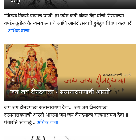
वैद्य)
‘जिकडे तिकडे पाणीच पाणी’ ही ज्येष्ठ कवी शंकर वैद्य यांची निसर्गाच्या
वर्षाऋतूतील चैतन्यमय रूपाचे आणि आनंदोत्सवाचे हुबेहूब चित्रण करणारी
...
अधिक वाचा
4
जय जय दीनदयाळा - सत्यनारायणाची आरती
जय जय दीनदयाळा सत्यनारायण देवा... जय जय दीनदयाळा -
सत्यनारायणाची आरती आरत्या जय जय दीनदयाळा सत्यनारायण देवा ॥
पंचारति ओवाळूं ...
अधिक वाचा