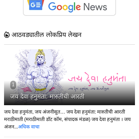
आठवड्यातील लोकप्रिय लेखन
1
जय देवा हनुमंता: मारुतीची आरती
जय देवा हनुमंता, जय अंजनीसुत… जय देवा हनुमंता: मारुतीची आरती
मराठीमाती (मराठीमाती डॉट कॉम, संपादक मंडळ) जय देवा हनुमंता । जय
अंजन...
अधिक वाचा