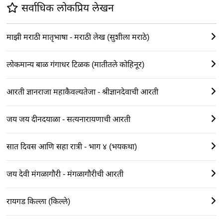
सर्वाधिक लोकप्रिय लेखन
माझी मराठी मातृभाषा - मराठी लेख (सुशीला मराठे)
लोकमान्य बाळ गंगाधर टिळक (मातीतले कोहिनूर)
आरती ज्ञानराजा महाकैवल्यतेजा - श्रीज्ञानदेवाची आरती
जय जय दीनदयाळा - सत्यनारायणाची आरती
सात दिवस आणि सहा रात्री - भाग ४ (भयकथा)
जय देवी मंगळागौरी - मंगळागौरीची आरती
रायगड किल्ला (किल्ले)