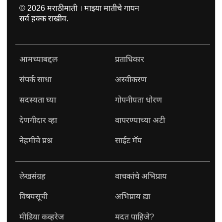
©
2026
मराठीमाती । माझ्या मातीचे गायन
सर्व हक्क राखीव.
आमच्याबद्दल
प्रताधिकार
संपर्क साधा
अस्वीकरण
सदस्यता घ्या
गोपनीयता धोरण
देणगीदार व्हा
वापरण्याच्या अटी
नेहमीचे प्रश्न
साईट मॅप
लेखसंग्रह
वाचकांचे अभिप्राय
विषयसूची
अभिप्राय द्या
मीडिया कव्हरेज
मदत पाहिजे?