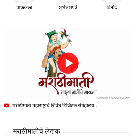
पाककला
शुभेच्छापत्रे
विनोद
मराठीमाती महाराष्ट्राचे जिवंत डिजिटल संग्रहालय…
मराठीमातीचे लेखक