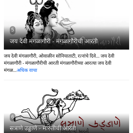
5
जय देवी मंगळागौरी - मंगळागौरीची आरती
जय देवी मंगळागौरी, ओवाळीन सोनियाताटी, रत्नांचे दिवे... जय देवी
मंगळागौरी - मंगळागौरीची आरती मंगळागौरीच्या आरत्या जय देवी
मंगळ...
अधिक वाचा
6
सत्राणे उड्डाणे - मारुतीची आरती