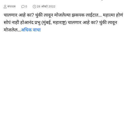
संपादक
0
28 ऑक्टो 2022
चालणार आहे का? थुंकी लावून मोजलेल्या झकपक लाईटात... महात्मा होणं
सोपं नाही होआनंद प्रभु (मुंबई, महाराष्ट्र) चालणार आहे का? थुंकी लावून
मोजलेल...
अधिक वाचा