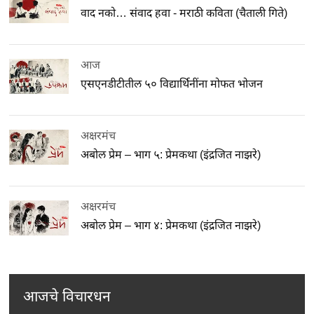
वाद नको… संवाद हवा - मराठी कविता (चैताली गिते)
आज
एसएनडीटीतील ५० विद्यार्थिनींना मोफत भोजन
अक्षरमंच
अबोल प्रेम – भाग ५: प्रेमकथा (इंद्रजित नाझरे)
अक्षरमंच
अबोल प्रेम – भाग ४: प्रेमकथा (इंद्रजित नाझरे)
आजचे विचारधन