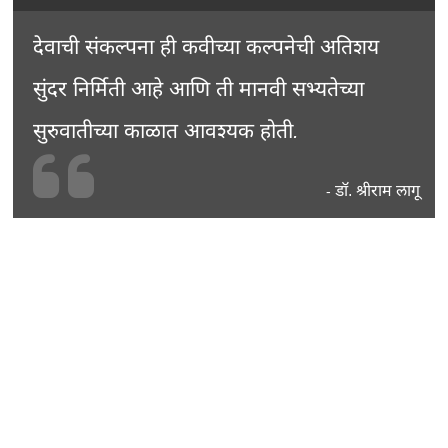
देवाची संकल्पना ही कवीच्या कल्पनेची अतिशय
सुंदर निर्मिती आहे आणि ती मानवी सभ्यतेच्या
सुरुवातीच्या काळात आवश्यक होती.
डॉ. श्रीराम लागू
-