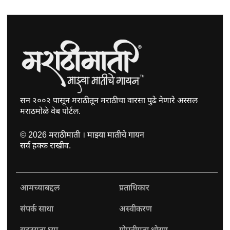
सन २००२ पासून मराठीतून मराठीचा वारसा पुढे नेणारे अस्सल
मराठमोळे वेब पोर्टल.
©
2026
मराठीमाती । माझ्या मातीचे गायन
सर्व हक्क राखीव.
आमच्याबद्दल
प्रताधिकार
संपर्क साधा
अस्वीकरण
सदस्यता घ्या
गोपनीयता धोरण