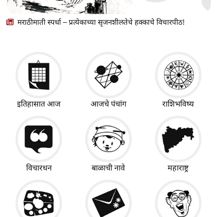
मराठीमाती स्पर्धा – प्रत्येकाच्या सृजनशीलतेचे हक्काचे विचारपीठ!
इतिहासात आज
आजचे पंचांग
राशिभविष्य
विचारधन
बाळाची नावे
महाराष्ट्र