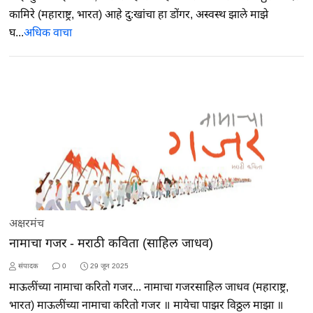
कामिरे (महाराष्ट्र, भारत) आहे दु:खांचा हा डोंगर, अस्वस्थ झाले माझे
घ...
अधिक वाचा
अक्षरमंच
नामाचा गजर - मराठी कविता (साहिल जाधव)
संपादक
0
29 जून 2025
माऊलींच्या नामाचा करितो गजर... नामाचा गजरसाहिल जाधव (महाराष्ट्र,
भारत) माऊलींच्या नामाचा करितो गजर ॥ मायेचा पाझर विठ्ठल माझा ॥