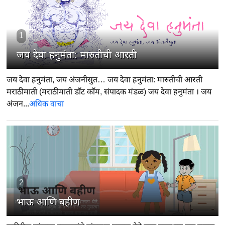
1
जय देवा हनुमंता: मारुतीची आरती
जय देवा हनुमंता, जय अंजनीसुत… जय देवा हनुमंता: मारुतीची आरती
मराठीमाती (मराठीमाती डॉट कॉम, संपादक मंडळ) जय देवा हनुमंता । जय
अंजन...
अधिक वाचा
2
भाऊ आणि बहीण