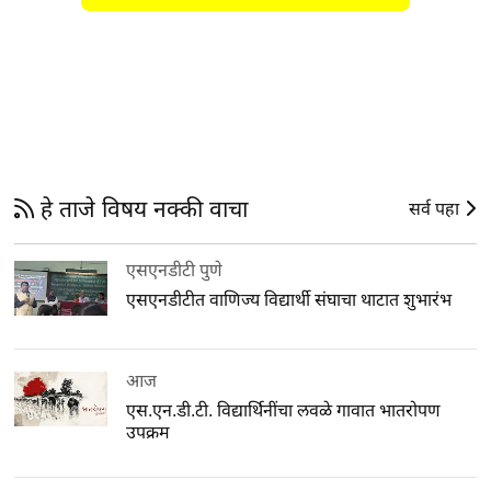
हे ताजे विषय नक्की वाचा
सर्व पहा
एसएनडीटी पुणे
एसएनडीटीत वाणिज्य विद्यार्थी संघाचा थाटात शुभारंभ
आज
एस.एन.डी.टी. विद्यार्थिनींचा लवळे गावात भातरोपण
उपक्रम