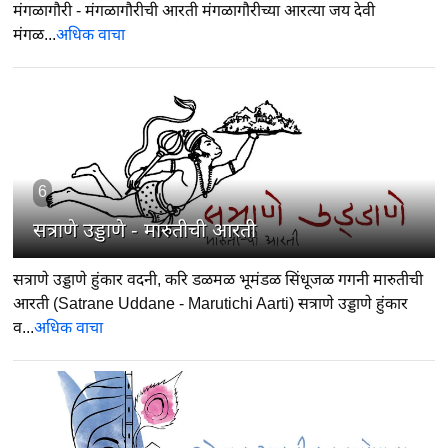
मंगळागौरी - मंगळागौरीची आरती मंगळागौरीच्या आरत्या जय देवी
मंगळ...
अधिक वाचा
6
सत्राणे उड्डाणे - मारुतीची आरती
सत्राणे उड्डाणे हुंकार वदनी, करि डळमळ भूमंडळ सिंधूजळ गगनी मारुतीची
आरती (Satrane Uddane - Marutichi Aarti) सत्राणे उड्डाणे हुंकार
व...
अधिक वाचा