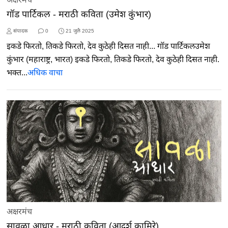
गॉड पार्टिकल - मराठी कविता (उमेश कुंभार)
संपादक
0
21 जुलै 2025
इकडे फिरतो, तिकडे फिरतो, देव कुठेही दिसत नाही... गॉड पार्टिकलउमेश
कुंभार (महाराष्ट्र, भारत) इकडे फिरतो, तिकडे फिरतो, देव कुठेही दिसत नाही.
भक्त...
अधिक वाचा
अक्षरमंच
सावळा आधार - मराठी कविता (आदर्श कामिरे)