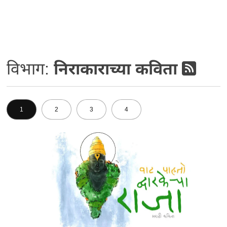
विभाग:
निराकाराच्या कविता
1
2
3
4