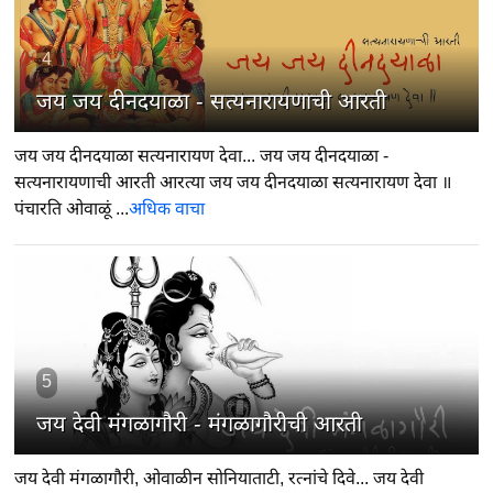
4
जय जय दीनदयाळा - सत्यनारायणाची आरती
जय जय दीनदयाळा सत्यनारायण देवा... जय जय दीनदयाळा -
सत्यनारायणाची आरती आरत्या जय जय दीनदयाळा सत्यनारायण देवा ॥
पंचारति ओवाळूं ...
अधिक वाचा
5
जय देवी मंगळागौरी - मंगळागौरीची आरती
जय देवी मंगळागौरी, ओवाळीन सोनियाताटी, रत्नांचे दिवे... जय देवी