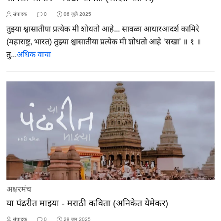
संपादक
0
06 जुलै 2025
तुझ्या श्वासातीया प्रत्येक मी शोधतो आहे... सावळा आधारआदर्श कामिरे
(महाराष्ट्र, भारत) तुझ्या श्वासातीया प्रत्येक मी शोधतो आहे ‘सखा’ ॥ १ ॥
तु...
अधिक वाचा
अक्षरमंच
या पंढरीत माझ्या - मराठी कविता (अनिकेत येमेकर)
संपादक
0
29 जून 2025