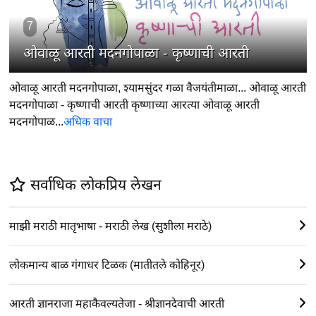
7
ओवाळू आरती मदनगोपाळा - कृष्णाची आरती
ओवाळू आरती मदनगोपाळा, श्यामसुंदर गळा वैजयंतीमाळा... ओवाळू आरती
मदनगोपाळा - कृष्णाची आरती कृष्णाच्या आरत्या ओवाळू आरती
मदनगोपाळ...
अधिक वाचा
सर्वाधिक लोकप्रिय लेखन
माझी मराठी मातृभाषा - मराठी लेख (सुशीला मराठे)
लोकमान्य बाळ गंगाधर टिळक (मातीतले कोहिनूर)
आरती ज्ञानराजा महाकैवल्यतेजा - श्रीज्ञानदेवाची आरती