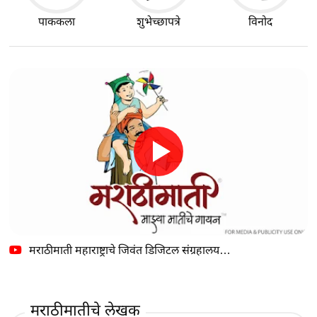
पाककला
शुभेच्छापत्रे
विनोद
मराठीमाती महाराष्ट्राचे जिवंत डिजिटल संग्रहालय…
मराठीमातीचे लेखक