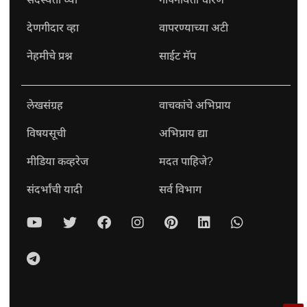
देणगीदार व्हा
वापरण्याच्या अटी
नेहमीचे प्रश्न
साईट मॅप
लेखसंग्रह
वाचकांचे अभिप्राय
विषयसूची
अभिप्राय द्या
मीडिया कव्हरेज
मदत पाहिजे?
संदर्भांची यादी
सर्व विभाग