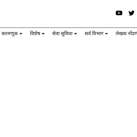
करमणूक
विशेष
सेवा सुविधा
सर्व विभाग
लेखक नोंदण