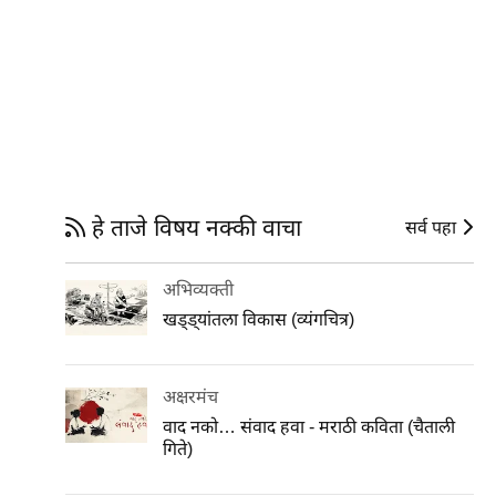
हे ताजे विषय नक्की वाचा
सर्व पहा
अभिव्यक्ती
खड्ड्यांतला विकास (व्यंगचित्र)
अक्षरमंच
वाद नको… संवाद हवा - मराठी कविता (चैताली
गिते)