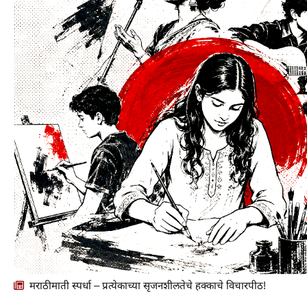
मराठीमाती स्पर्धा – प्रत्येकाच्या सृजनशीलतेचे हक्काचे विचारपीठ!