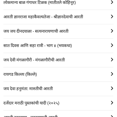
लोकमान्य बाळ गंगाधर टिळक (मातीतले कोहिनूर)
आरती ज्ञानराजा महाकैवल्यतेजा - श्रीज्ञानदेवाची आरती
जय जय दीनदयाळा - सत्यनारायणाची आरती
सात दिवस आणि सहा रात्री - भाग ४ (भयकथा)
जय देवी मंगळागौरी - मंगळागौरीची आरती
रायगड किल्ला (किल्ले)
जय देवा हनुमंता: मारुतीची आरती
दर्जेदार मराठी पुस्तकांची यादी (२०२५)