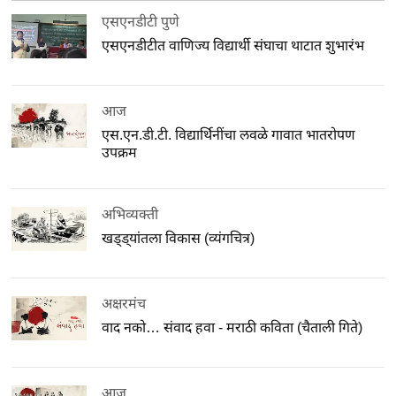
एसएनडीटी पुणे
एसएनडीटीत वाणिज्य विद्यार्थी संघाचा थाटात शुभारंभ
आज
एस.एन.डी.टी. विद्यार्थिनींचा लवळे गावात भातरोपण
उपक्रम
अभिव्यक्ती
खड्ड्यांतला विकास (व्यंगचित्र)
अक्षरमंच
वाद नको… संवाद हवा - मराठी कविता (चैताली गिते)
आज