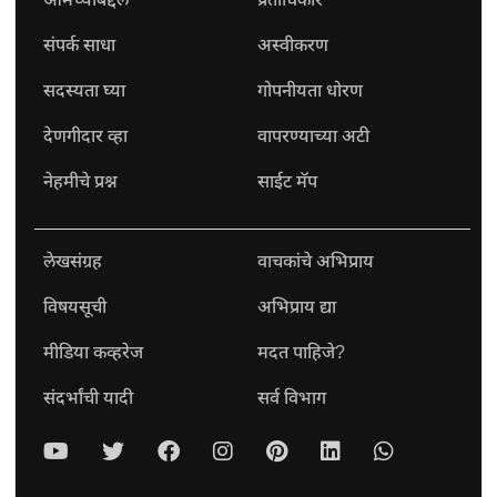
संपर्क साधा
अस्वीकरण
सदस्यता घ्या
गोपनीयता धोरण
देणगीदार व्हा
वापरण्याच्या अटी
नेहमीचे प्रश्न
साईट मॅप
लेखसंग्रह
वाचकांचे अभिप्राय
विषयसूची
अभिप्राय द्या
मीडिया कव्हरेज
मदत पाहिजे?
संदर्भांची यादी
सर्व विभाग