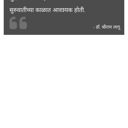
सुरुवातीच्या काळात आवश्यक होती.
डॉ. श्रीराम लागू
-