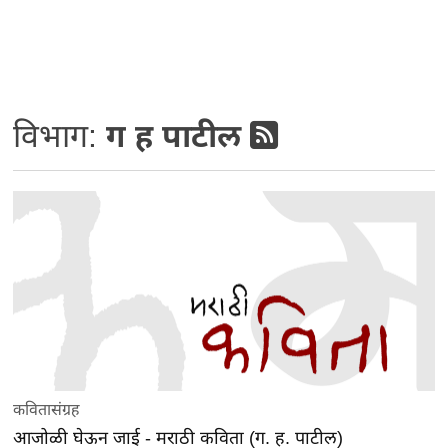
विभाग:
ग ह पाटील
कवितासंग्रह
आजोळी घेऊन जाई - मराठी कविता (ग. ह. पाटील)