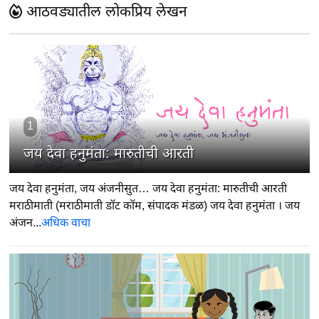
आठवड्यातील लोकप्रिय लेखन
1
जय देवा हनुमंता: मारुतीची आरती
जय देवा हनुमंता, जय अंजनीसुत… जय देवा हनुमंता: मारुतीची आरती
मराठीमाती (मराठीमाती डॉट कॉम, संपादक मंडळ) जय देवा हनुमंता । जय
अंजन...
अधिक वाचा