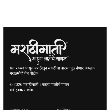
सन २००२ पासून मराठीतून मराठीचा वारसा पुढे नेणारे अस्सल
मराठमोळे वेब पोर्टल.
©
2026
मराठीमाती । माझ्या मातीचे गायन
सर्व हक्क राखीव.
आमच्याबद्दल
प्रताधिकार