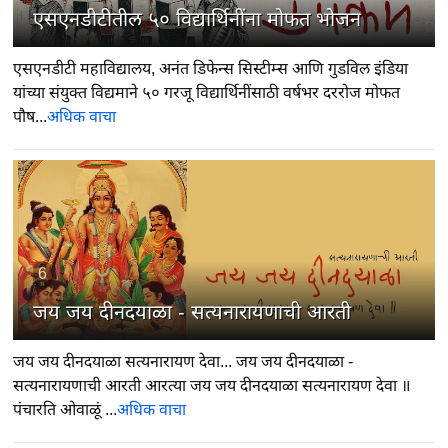
एसएनडीटीतील ५० विद्यार्थिनींना मोफत भोजन
एसएनडीटी महाविद्यालय, अनंत डिफेन्स सिस्टीम्स आणि गुडविल इंडिया
यांच्या संयुक्त विद्यमाने ५० गरजू विद्यार्थिनींसाठी वर्षभर दररोज मोफत
पौष...
अधिक वाचा
6
जय जय दीनदयाळा - सत्यनारायणाची आरती
जय जय दीनदयाळा सत्यनारायण देवा... जय जय दीनदयाळा -
सत्यनारायणाची आरती आरत्या जय जय दीनदयाळा सत्यनारायण देवा ॥
पंचारति ओवाळूं ...
अधिक वाचा