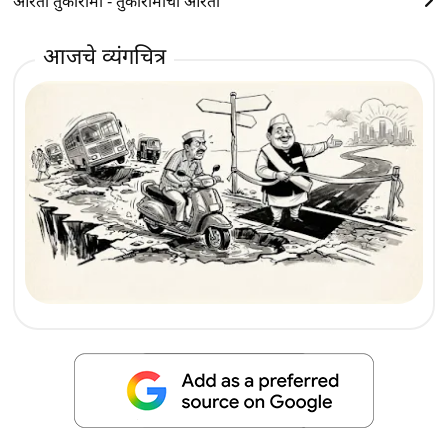
आरती तुकारामा - तुकारामाची आरती
आजचे व्यंगचित्र