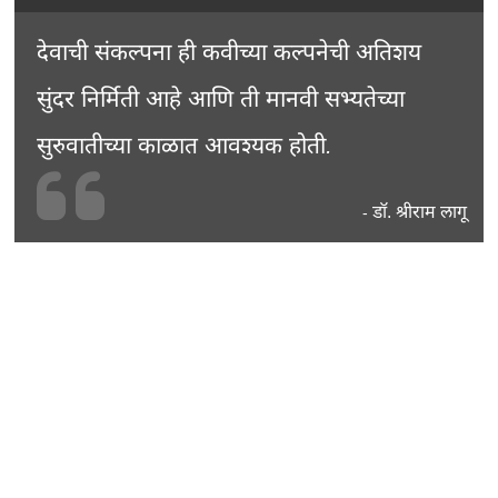
देवाची संकल्पना ही कवीच्या कल्पनेची अतिशय
सुंदर निर्मिती आहे आणि ती मानवी सभ्यतेच्या
सुरुवातीच्या काळात आवश्यक होती.
डॉ. श्रीराम लागू
-