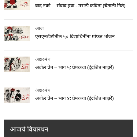
वाद नको… संवाद हवा - मराठी कविता (चैताली गिते)
आज
एसएनडीटीतील ५० विद्यार्थिनींना मोफत भोजन
अक्षरमंच
अबोल प्रेम – भाग ५: प्रेमकथा (इंद्रजित नाझरे)
अक्षरमंच
अबोल प्रेम – भाग ४: प्रेमकथा (इंद्रजित नाझरे)
आजचे विचारधन