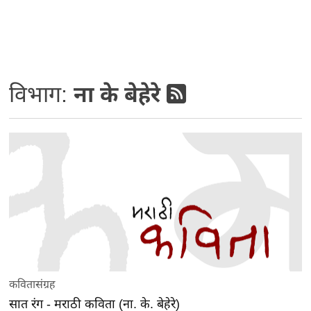
विभाग:
ना के बेहेरे
कवितासंग्रह
सात रंग - मराठी कविता (ना. के. बेहेरे)