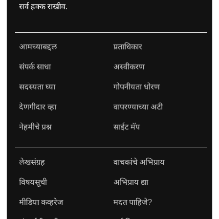
सर्व हक्क राखीव.
आमच्याबद्दल
प्रताधिकार
संपर्क साधा
अस्वीकरण
सदस्यता घ्या
गोपनीयता धोरण
देणगीदार व्हा
वापरण्याच्या अटी
नेहमीचे प्रश्न
साईट मॅप
लेखसंग्रह
वाचकांचे अभिप्राय
विषयसूची
अभिप्राय द्या
मीडिया कव्हरेज
मदत पाहिजे?