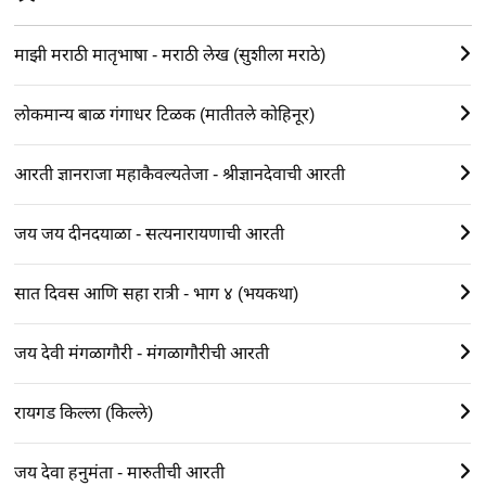
माझी मराठी मातृभाषा - मराठी लेख (सुशीला मराठे)
लोकमान्य बाळ गंगाधर टिळक (मातीतले कोहिनूर)
आरती ज्ञानराजा महाकैवल्यतेजा - श्रीज्ञानदेवाची आरती
जय जय दीनदयाळा - सत्यनारायणाची आरती
सात दिवस आणि सहा रात्री - भाग ४ (भयकथा)
जय देवी मंगळागौरी - मंगळागौरीची आरती
रायगड किल्ला (किल्ले)
जय देवा हनुमंता - मारुतीची आरती