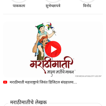
पाककला
शुभेच्छापत्रे
विनोद
मराठीमाती महाराष्ट्राचे जिवंत डिजिटल संग्रहालय…
मराठीमातीचे लेखक