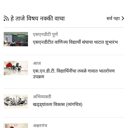
हे ताजे विषय नक्की वाचा
सर्व पहा
एसएनडीटी पुणे
एसएनडीटीत वाणिज्य विद्यार्थी संघाचा थाटात शुभारंभ
आज
एस.एन.डी.टी. विद्यार्थिनींचा लवळे गावात भातरोपण
उपक्रम
अभिव्यक्ती
खड्ड्यांतला विकास (व्यंगचित्र)
अक्षरमंच