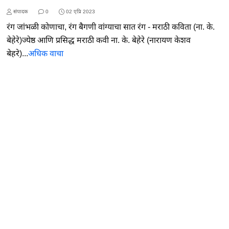
संपादक
0
02 एप्रि 2023
रंग जांभळी कोणाचा, रंग बैगणी वांग्याचा सात रंग - मराठी कविता (ना. के.
बेहेरे)ज्येष्ठ आणि प्रसिद्ध मराठी कवी ना. के. बेहेरे (नारायण केशव
बेहरे)...
अधिक वाचा