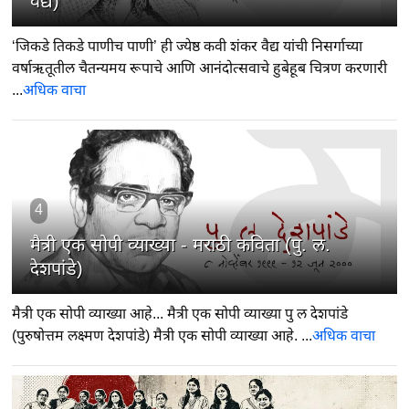
वैद्य)
‘जिकडे तिकडे पाणीच पाणी’ ही ज्येष्ठ कवी शंकर वैद्य यांची निसर्गाच्या
वर्षाऋतूतील चैतन्यमय रूपाचे आणि आनंदोत्सवाचे हुबेहूब चित्रण करणारी
...
अधिक वाचा
4
मैत्री एक सोपी व्याख्या - मराठी कविता (पु. ल.
देशपांडे)
मैत्री एक सोपी व्याख्या आहे... मैत्री एक सोपी व्याख्या पु ल देशपांडे
(पुरुषोत्तम लक्ष्मण देशपांडे) मैत्री एक सोपी व्याख्या आहे. ...
अधिक वाचा