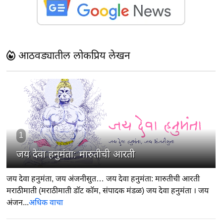
आठवड्यातील लोकप्रिय लेखन
1
जय देवा हनुमंता: मारुतीची आरती
जय देवा हनुमंता, जय अंजनीसुत… जय देवा हनुमंता: मारुतीची आरती
मराठीमाती (मराठीमाती डॉट कॉम, संपादक मंडळ) जय देवा हनुमंता । जय
अंजन...
अधिक वाचा