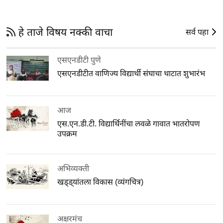
हे ताजे विषय नक्की वाचा
सर्व पहा
एसएनडीटी पुणे
एसएनडीटीत वाणिज्य विद्यार्थी संघाचा थाटात शुभारंभ
आज
एस.एन.डी.टी. विद्यार्थिनींचा लवळे गावात भातरोपण
उपक्रम
अभिव्यक्ती
खड्ड्यांतला विकास (व्यंगचित्र)
अक्षरमंच