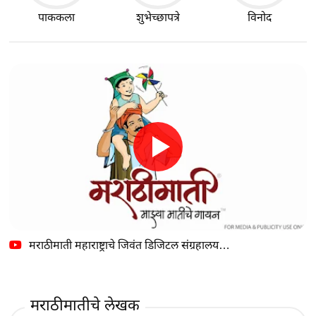
पाककला
शुभेच्छापत्रे
विनोद
मराठीमाती महाराष्ट्राचे जिवंत डिजिटल संग्रहालय…
मराठीमातीचे लेखक