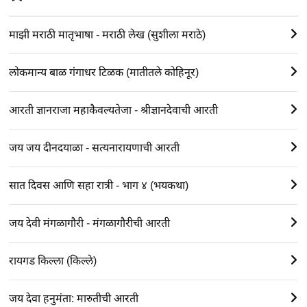
माझी मराठी मातृभाषा - मराठी लेख (सुशीला मराठे)
लोकमान्य बाळ गंगाधर टिळक (मातीतले कोहिनूर)
आरती ज्ञानराजा महाकैवल्यतेजा - श्रीज्ञानदेवाची आरती
जय जय दीनदयाळा - सत्यनारायणाची आरती
सात दिवस आणि सहा रात्री - भाग ४ (भयकथा)
जय देवी मंगळागौरी - मंगळागौरीची आरती
रायगड किल्ला (किल्ले)
जय देवा हनुमंता: मारुतीची आरती