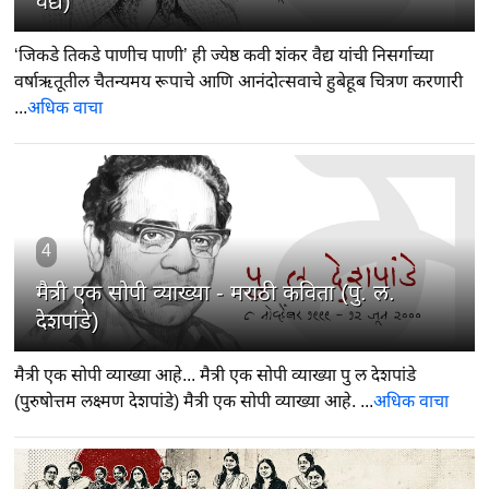
वैद्य)
‘जिकडे तिकडे पाणीच पाणी’ ही ज्येष्ठ कवी शंकर वैद्य यांची निसर्गाच्या
वर्षाऋतूतील चैतन्यमय रूपाचे आणि आनंदोत्सवाचे हुबेहूब चित्रण करणारी
...
अधिक वाचा
4
मैत्री एक सोपी व्याख्या - मराठी कविता (पु. ल.
देशपांडे)
मैत्री एक सोपी व्याख्या आहे... मैत्री एक सोपी व्याख्या पु ल देशपांडे
(पुरुषोत्तम लक्ष्मण देशपांडे) मैत्री एक सोपी व्याख्या आहे. ...
अधिक वाचा