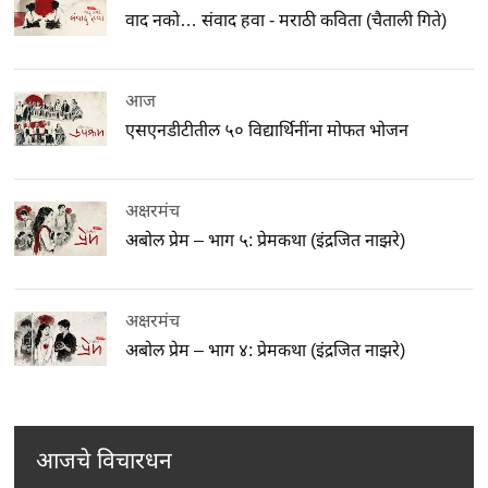
वाद नको… संवाद हवा - मराठी कविता (चैताली गिते)
आज
एसएनडीटीतील ५० विद्यार्थिनींना मोफत भोजन
अक्षरमंच
अबोल प्रेम – भाग ५: प्रेमकथा (इंद्रजित नाझरे)
अक्षरमंच
अबोल प्रेम – भाग ४: प्रेमकथा (इंद्रजित नाझरे)
आजचे विचारधन