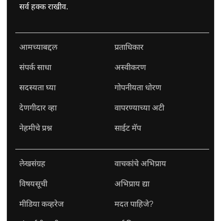
सर्व हक्क राखीव.
आमच्याबद्दल
प्रताधिकार
संपर्क साधा
अस्वीकरण
सदस्यता घ्या
गोपनीयता धोरण
देणगीदार व्हा
वापरण्याच्या अटी
नेहमीचे प्रश्न
साईट मॅप
लेखसंग्रह
वाचकांचे अभिप्राय
विषयसूची
अभिप्राय द्या
मीडिया कव्हरेज
मदत पाहिजे?