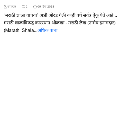
संपादक
2
06 डिसें 2018
“मराठी शाळा वाचवा” अशी ओरड गेली काही वर्षे सर्वत्र ऐकू येते आहे...
मराठी शाळांविरुद्ध कारस्थान ओळखा - मराठी लेख (उन्मेष इनामदार)
(Marathi Shala...
अधिक वाचा