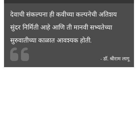
देवाची संकल्पना ही कवीच्या कल्पनेची अतिशय
सुंदर निर्मिती आहे आणि ती मानवी सभ्यतेच्या
सुरुवातीच्या काळात आवश्यक होती.
डॉ. श्रीराम लागू
-