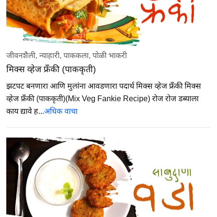
जीवनशैली
,
न्याहारी
,
पाककला
,
पोळी भाकरी
मिक्स व्हेज फ्रँकी (पाककृती)
झटपट बनणारा आणि मुलांना आवडणारा पदार्थ मिक्स व्हेज फ्रँकी मिक्स
व्हेज फ्रँकी (पाककृती)(Mix Veg Fankie Recipe) रोज रोज डब्याला
काय द्यावे ह...
अधिक वाचा