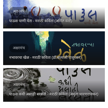
अक्षरमंच
पाऊस पाणी येता - मराठी कविता (अनिल वल्टे)
अक्षरमंच
नभावरचा खेळ - मराठी कविता (डॉ.बालाजी राजूरकर)
अक्षरमंच
पाऊस कधी असाही बरसतो - मराठी कविता (अमृता धारणगावकर)