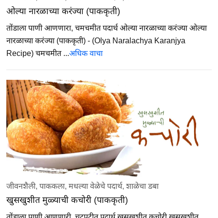
ओल्या नारळाच्या करंज्या (पाककृती)
तोंडाला पाणी आणणारा, चमचमीत पदार्थ ओल्या नारळाच्या करंज्या ओल्या
नारळाच्या करंज्या (पाककृती) - (Olya Naralachya Karanjya
Recipe) चमचमीत ...
अधिक वाचा
जीवनशैली
,
पाककला
,
मधल्या वेळेचे पदार्थ
,
शाळेचा डबा
खुसखुशीत मुळ्याची कचोरी (पाककृती)
तोंडाला पाणी आणणारी, चटपटीत पदार्थ खुसखुशीत कचोरी खुसखुशीत