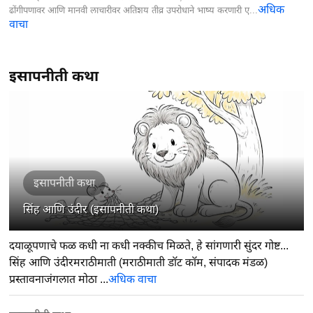
अधिक
ढोंगीपणावर आणि मानवी लाचारीवर अतिशय तीव्र उपरोधाने भाष्य करणारी ए...
वाचा
इसापनीती कथा
इसापनीती कथा
सिंह आणि उंदीर (इसापनीती कथा)
दयाळूपणाचे फळ कधी ना कधी नक्कीच मिळते, हे सांगणारी सुंदर गोष्ट...
सिंह आणि उंदीरमराठीमाती (मराठीमाती डॉट कॉम, संपादक मंडळ)
प्रस्तावनाजंगलात मोठा ...
अधिक वाचा