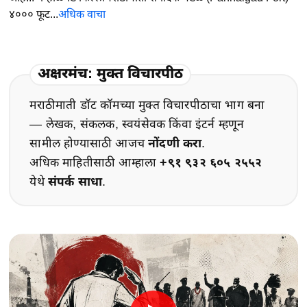
४००० फूट...
अधिक वाचा
अक्षरमंच: मुक्त विचारपीठ
मराठीमाती डॉट कॉमच्या मुक्त विचारपीठाचा भाग बना
— लेखक, संकलक, स्वयंसेवक किंवा इंटर्न म्हणून
सामील होण्यासाठी आजच
नोंदणी करा
.
अधिक माहितीसाठी आम्हाला
+९१ ९३२ ६०५ २५५२
येथे
संपर्क साधा
.