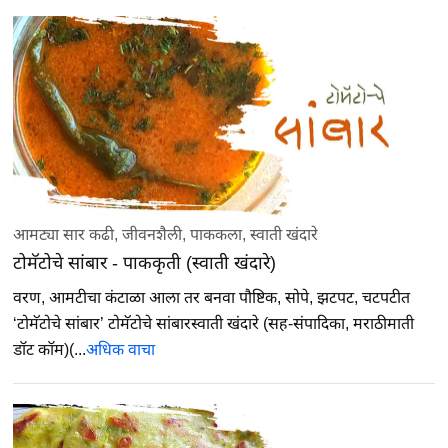
आमट्या सार कढी
,
जीवनशैली
,
पाककला
,
स्वाती खंदारे
टोमॅटोचे सांबार - पाककृती (स्वाती खंदारे)
वरण, आमटीचा कंटाळा आला तर बनवा पौष्टिक, सोपे, झटपट, चटपटीत
‘टोमॅटोचे सांबार’ टोमॅटोचे सांबारस्वाती खंदारे (सह-संपादिका, मराठीमाती
डॉट कॉम)(...
अधिक वाचा