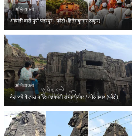
अभिव्यक्ती
आषाढी वारी पुणे पंढरपूर - फोटो (हितेशकुमार ठाकूर)
अभिव्यक्ती
वेरूळचे कैलास मंदिर - छत्रपती संभाजीनगर / औरंगाबाद (फोटो)