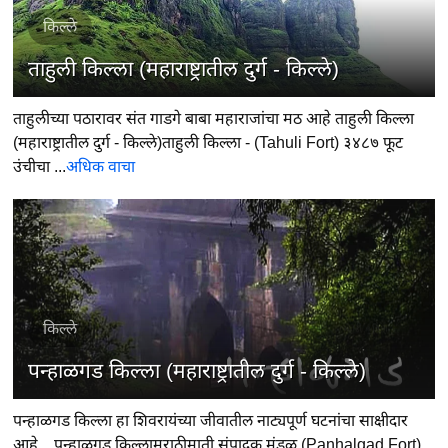
किल्ले
ताहुली किल्ला (महाराष्ट्रातील दुर्ग - किल्ले)
ताहुलीच्या पठारावर संत गाडगे बाबा महाराजांचा मठ आहे ताहुली किल्ला
(महाराष्ट्रातील दुर्ग - किल्ले)ताहुली किल्ला - (Tahuli Fort) ३४८७ फूट
उंचीचा ...
अधिक वाचा
किल्ले
पन्हाळगड किल्ला (महाराष्ट्रातील दुर्ग - किल्ले)
पन्हाळगड किल्ला हा शिवरायंच्या जीवातील नाट्यपूर्ण घटनांचा साक्षीदार
आहे... पन्हाळगड किल्लामराठीमाती संपादक मंडळ (Panhalgad Fort)