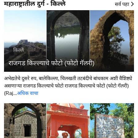
महाराष्ट्रातील दुर्ग - किल्ले
सर्व पहा
किल्ले
राजगड किल्ल्याचे फोटो (फोटो गॅलरी)
अभेद्यतेचे दुसरे रुप, बालेकिल्ला, चिलखती तटबंदीचे बांधकाम अशी वैशिष्ट्ये
असणाऱ्या राजगड किल्ल्याचे फोटो राजगड किल्ल्याचे फोटो (फोटो गॅलरी)
(Raj...
अधिक वाचा