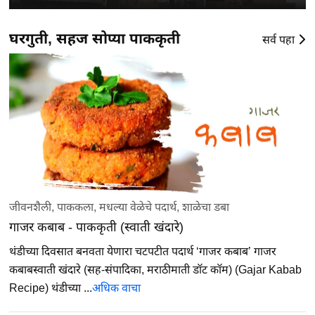
घरगुती, सहज सोप्या पाककृती
सर्व पहा
जीवनशैली
,
पाककला
,
मधल्या वेळेचे पदार्थ
,
शाळेचा डबा
गाजर कबाब - पाककृती (स्वाती खंदारे)
थंडीच्या दिवसात बनवता येणारा चटपटीत पदार्थ ‘गाजर कबाब’ गाजर
कबाबस्वाती खंदारे (सह-संपादिका, मराठीमाती डॉट कॉम) (Gajar Kabab
Recipe) थंडीच्या ...
अधिक वाचा