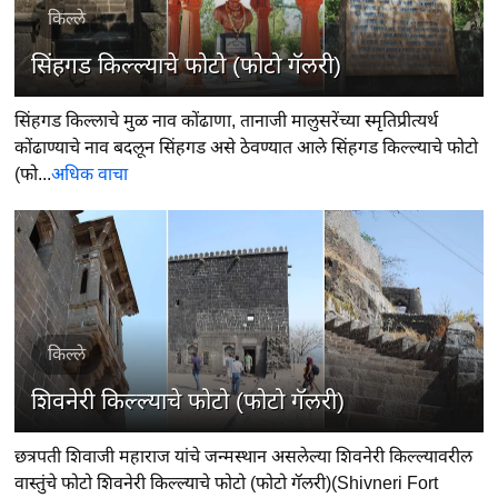
किल्ले
सिंहगड किल्ल्याचे फोटो (फोटो गॅलरी)
सिंहगड किल्लाचे मुळ नाव कोंढाणा, तानाजी मालुसरेंच्या स्मृतिप्रीत्यर्थ
कोंढाण्याचे नाव बदलून सिंहगड असे ठेवण्यात आले सिंहगड किल्ल्याचे फोटो
(फो...
अधिक वाचा
किल्ले
शिवनेरी किल्ल्याचे फोटो (फोटो गॅलरी)
छत्रपती शिवाजी महाराज यांचे जन्मस्थान असलेल्या शिवनेरी किल्ल्यावरील
वास्तुंचे फोटो शिवनेरी किल्ल्याचे फोटो (फोटो गॅलरी)(Shivneri Fort