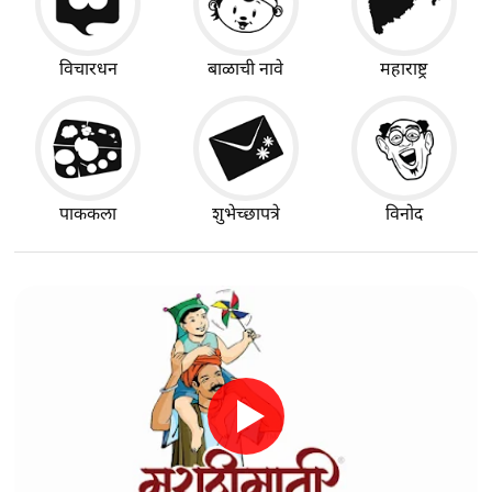
विचारधन
बाळाची नावे
महाराष्ट्र
पाककला
शुभेच्छापत्रे
विनोद