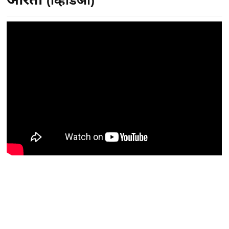
(व्हिडिओ)