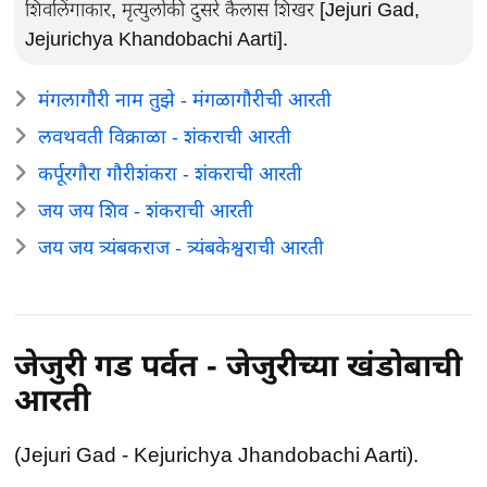
शिवलिंगाकार, मृत्युलोकी दुसरे कैलास शिखर [Jejuri Gad,
Jejurichya Khandobachi Aarti].
मंगलागौरी नाम तुझे - मंगळागौरीची आरती
लवथवती विक्राळा - शंकराची आरती
कर्पूरगौरा गौरीशंकरा - शंकराची आरती
जय जय शिव - शंकराची आरती
जय जय त्र्यंबकराज - त्र्यंबकेश्वराची आरती
जेजुरी गड पर्वत - जेजुरीच्या खंडोबाची
आरती
(Jejuri Gad - Kejurichya Jhandobachi Aarti).