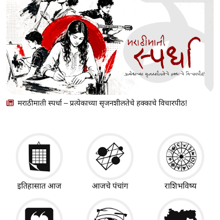
मराठीमाती स्पर्धा – प्रत्येकाच्या सृजनशीलतेचे हक्काचे विचारपीठ!
इतिहासात आज
आजचे पंचांग
राशिभविष्य