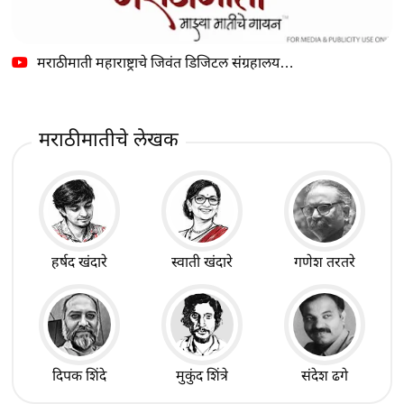
मराठीमाती महाराष्ट्राचे जिवंत डिजिटल संग्रहालय…
मराठीमातीचे लेखक
हर्षद खंदारे
स्वाती खंदारे
गणेश तरतरे
दिपक शिंदे
मुकुंद शिंत्रे
संदेश ढगे