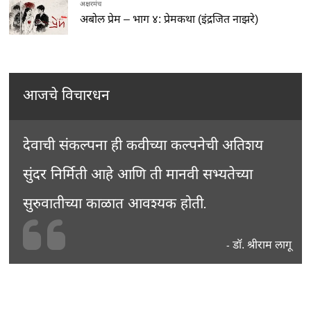
अक्षरमंच
अबोल प्रेम – भाग ४: प्रेमकथा (इंद्रजित नाझरे)
आजचे विचारधन
देवाची संकल्पना ही कवीच्या कल्पनेची अतिशय
सुंदर निर्मिती आहे आणि ती मानवी सभ्यतेच्या
सुरुवातीच्या काळात आवश्यक होती.
डॉ. श्रीराम लागू
-