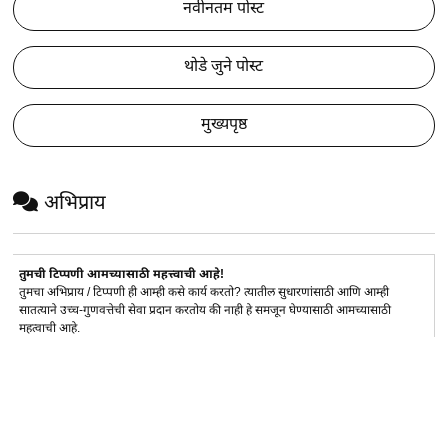
नवीनतम पोस्ट
थोडे जुने पोस्ट
मुख्यपृष्ठ
अभिप्राय
तुमची टिप्पणी आमच्यासाठी महत्त्वाची आहे!
तुमचा अभिप्राय / टिप्पणी ही आम्ही कसे कार्य करतो? त्यातील सुधारणांसाठी आणि आम्ही
सातत्याने उच्च-गुणवत्तेची सेवा प्रदान करतोय की नाही हे समजून घेण्यासाठी आमच्यासाठी
महत्वाची आहे.