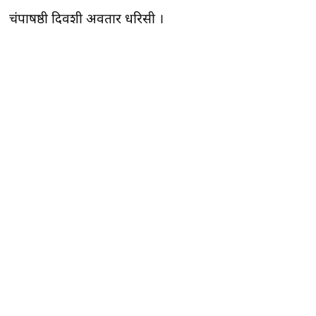
चंपाषष्ठी दिवशी अवतार धरिसी ।