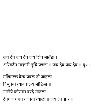
जय देव जय देव जय शिव मार्तंडा ।
अरिमर्दन मल्हारी तूचि प्रचंडा ॥ जय देव जय देव ॥ धृ० ॥
मणिमल्ल दैत्य प्रबल तो जाहला ।
त्रिभुवनी त्याने प्रलय मांडिला ॥
नाटोपे कोणास वरदे मातला ।
देवगण गंधर्व कापती त्याला ॥ जय देव ॥ २ ॥