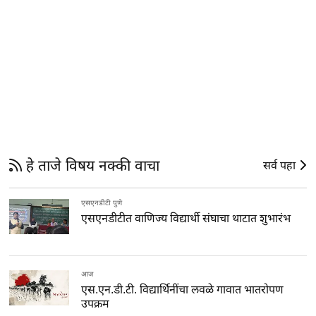
हे ताजे विषय नक्की वाचा
सर्व पहा
एसएनडीटी पुणे
एसएनडीटीत वाणिज्य विद्यार्थी संघाचा थाटात शुभारंभ
आज
एस.एन.डी.टी. विद्यार्थिनींचा लवळे गावात भातरोपण
उपक्रम