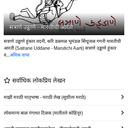
7
सत्राणे उड्डाणे - मारुतीची आरती
सत्राणे उड्डाणे हुंकार वदनी, करि डळमळ भूमंडळ सिंधूजळ गगनी मारुतीची
आरती (Satrane Uddane - Marutichi Aarti) सत्राणे उड्डाणे हुंकार
व...
अधिक वाचा
सर्वाधिक लोकप्रिय लेखन
माझी मराठी मातृभाषा - मराठी लेख (सुशीला मराठे)
लोकमान्य बाळ गंगाधर टिळक (मातीतले कोहिनूर)