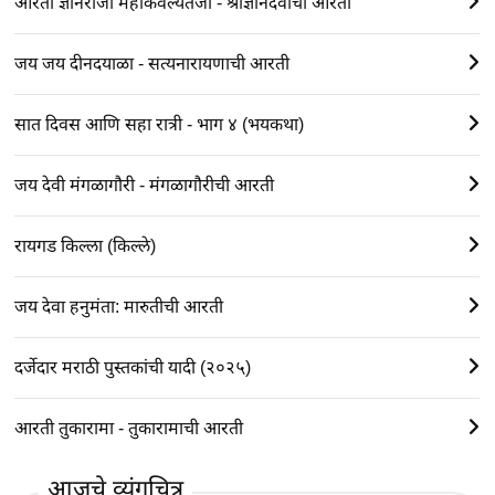
आरती ज्ञानराजा महाकैवल्यतेजा - श्रीज्ञानदेवाची आरती
जय जय दीनदयाळा - सत्यनारायणाची आरती
सात दिवस आणि सहा रात्री - भाग ४ (भयकथा)
जय देवी मंगळागौरी - मंगळागौरीची आरती
रायगड किल्ला (किल्ले)
जय देवा हनुमंता: मारुतीची आरती
दर्जेदार मराठी पुस्तकांची यादी (२०२५)
आरती तुकारामा - तुकारामाची आरती
आजचे व्यंगचित्र