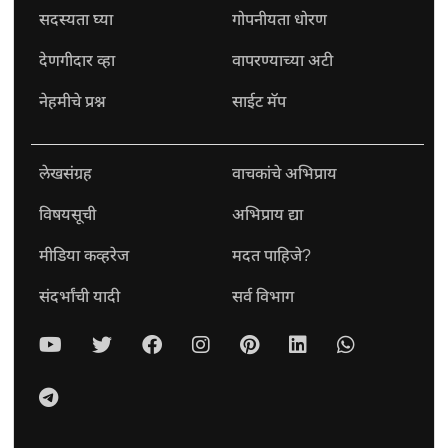
सदस्यता घ्या
गोपनीयता धोरण
देणगीदार व्हा
वापरण्याच्या अटी
नेहमीचे प्रश्न
साईट मॅप
लेखसंग्रह
वाचकांचे अभिप्राय
विषयसूची
अभिप्राय द्या
मीडिया कव्हरेज
मदत पाहिजे?
संदर्भांची यादी
सर्व विभाग