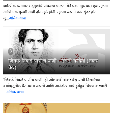
शारिरीक व्यंगावर सद्‍गुणांचे पांघरूण घालता येते एका गृहस्थास एक मुलगा
आणि एक मुलगी अशी दोन मुले होती. मुलगा रूपाने फार सुंदर होता,
मु...
अधिक वाचा
3
जिकडे तिकडे पाणीच पाणी - मराठी कविता (शंकर
वैद्य)
‘जिकडे तिकडे पाणीच पाणी’ ही ज्येष्ठ कवी शंकर वैद्य यांची निसर्गाच्या
वर्षाऋतूतील चैतन्यमय रूपाचे आणि आनंदोत्सवाचे हुबेहूब चित्रण करणारी
...
अधिक वाचा