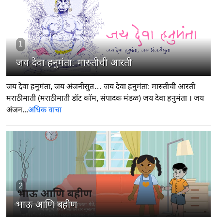
1
जय देवा हनुमंता: मारुतीची आरती
जय देवा हनुमंता, जय अंजनीसुत… जय देवा हनुमंता: मारुतीची आरती
मराठीमाती (मराठीमाती डॉट कॉम, संपादक मंडळ) जय देवा हनुमंता । जय
अंजन...
अधिक वाचा
2
भाऊ आणि बहीण