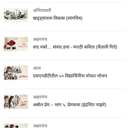
अभिव्यक्ती
खड्ड्यांतला विकास (व्यंगचित्र)
अक्षरमंच
वाद नको… संवाद हवा - मराठी कविता (चैताली गिते)
आज
एसएनडीटीतील ५० विद्यार्थिनींना मोफत भोजन
अक्षरमंच
अबोल प्रेम – भाग ५: प्रेमकथा (इंद्रजित नाझरे)
अक्षरमंच