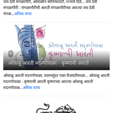
जय देवी मंगळागौरी, ओवाळीन सोनियाताटी, रत्नांचे दिवे... जय देवी
मंगळागौरी - मंगळागौरीची आरती मंगळागौरीच्या आरत्या जय देवी
मंगळ...
अधिक वाचा
6
ओवाळू आरती मदनगोपाळा - कृष्णाची आरती
ओवाळू आरती मदनगोपाळा, श्यामसुंदर गळा वैजयंतीमाळा... ओवाळू आरती
मदनगोपाळा - कृष्णाची आरती कृष्णाच्या आरत्या ओवाळू आरती
मदनगोपाळ...
अधिक वाचा