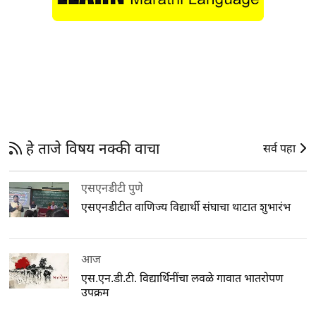
हे ताजे विषय नक्की वाचा
सर्व पहा
एसएनडीटी पुणे
एसएनडीटीत वाणिज्य विद्यार्थी संघाचा थाटात शुभारंभ
आज
एस.एन.डी.टी. विद्यार्थिनींचा लवळे गावात भातरोपण
उपक्रम