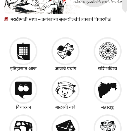
मराठीमाती स्पर्धा – प्रत्येकाच्या सृजनशीलतेचे हक्काचे विचारपीठ!
इतिहासात आज
आजचे पंचांग
राशिभविष्य
विचारधन
बाळाची नावे
महाराष्ट्र