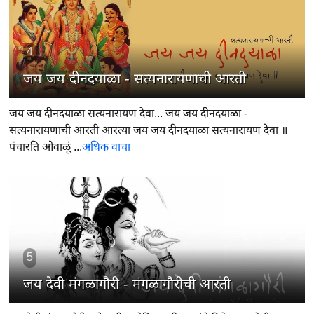
4
जय जय दीनदयाळा - सत्यनारायणाची आरती
जय जय दीनदयाळा सत्यनारायण देवा... जय जय दीनदयाळा -
सत्यनारायणाची आरती आरत्या जय जय दीनदयाळा सत्यनारायण देवा ॥
पंचारति ओवाळूं ...
अधिक वाचा
5
जय देवी मंगळागौरी - मंगळागौरीची आरती