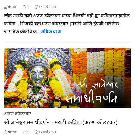
संपादक
0
16 मार्च 2025
ज्येष्ठ मराठी कवी अरुण कोलटकर यांच्या भिजकी वही ह्या कवितासंग्रहातील
कविता... भिजकी वहीअरुण कोलटकर (मराठी आणि इंग्रजी भाषेतील
जागतिक कीर्तीचे क...
अधिक वाचा
अरुण कोलटकर
श्री ज्ञानेश्वर समाधीवर्णन - मराठी कविता (अरुण कोलटकर)
संपादक
0
19 मार्च 2023