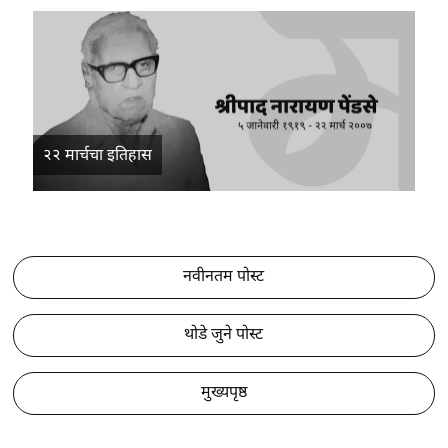
२२ मार्चचा इतिहास
नवीनतम पोस्ट
थोडे जुने पोस्ट
मुख्यपृष्ठ