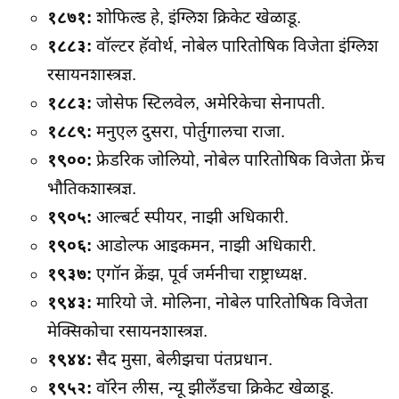
१८७१:
शोफिल्ड हे, इंग्लिश क्रिकेट खेळाडू.
१८८३:
वॉल्टर हॅवोर्थ, नोबेल पारितोषिक विजेता इंग्लिश
रसायनशास्त्रज्ञ.
१८८३:
जोसेफ स्टिलवेल, अमेरिकेचा सेनापती.
१८८९:
मनुएल दुसरा, पोर्तुगालचा राजा.
१९००:
फ्रेडरिक जोलियो, नोबेल पारितोषिक विजेता फ्रेंच
भौतिकशास्त्रज्ञ.
१९०५:
आल्बर्ट स्पीयर, नाझी अधिकारी.
१९०६:
आडोल्फ आइकमन, नाझी अधिकारी.
१९३७:
एगॉन क्रेंझ, पूर्व जर्मनीचा राष्ट्राध्यक्ष.
१९४३:
मारियो जे. मोलिना, नोबेल पारितोषिक विजेता
मेक्सिकोचा रसायनशास्त्रज्ञ.
१९४४:
सैद मुसा, बेलीझचा पंतप्रधान.
१९५२:
वॉरेन लीस, न्यू झीलँडचा क्रिकेट खेळाडू.