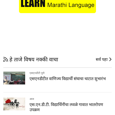
हे ताजे विषय नक्की वाचा
सर्व पहा
एसएनडीटी पुणे
एसएनडीटीत वाणिज्य विद्यार्थी संघाचा थाटात शुभारंभ
आज
एस.एन.डी.टी. विद्यार्थिनींचा लवळे गावात भातरोपण
उपक्रम