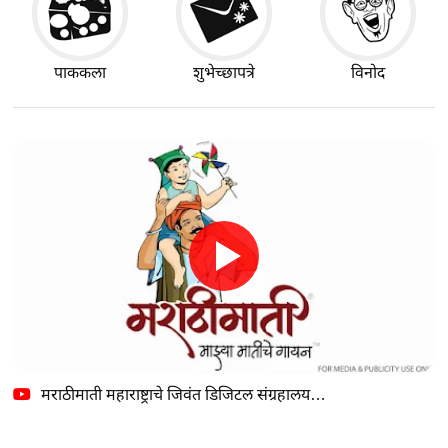
पाककला
शुभेच्छापत्रे
विनोद
मराठीमाती महाराष्ट्राचे जिवंत डिजिटल संग्रहालय…