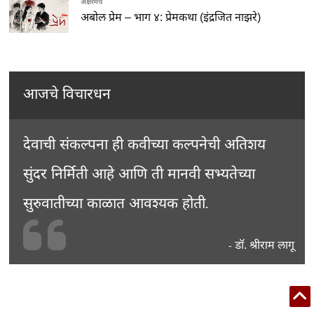
अक्षरमंच
अबोल प्रेम – भाग ४: प्रेमकथा (इंद्रजित नाझरे)
आजचे विचारधन
देवाची संकल्पना ही कवीच्या कल्पनेची अतिशय
सुंदर निर्मिती आहे आणि ती मानवी सभ्यतेच्या
सुरुवातीच्या काळात आवश्यक होती.
डॉ. श्रीराम लागू
-