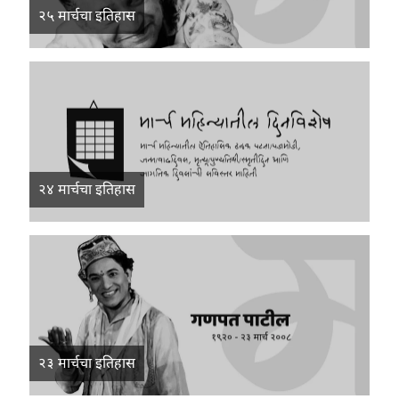
२५ मार्चचा इतिहास
२४ मार्चचा इतिहास
२३ मार्चचा इतिहास