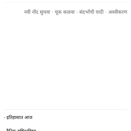
नवी नोंद सुचवा
·
चूक कळवा
·
संदर्भांची यादी
·
अस्वीकरण
-
इतिहासात आज