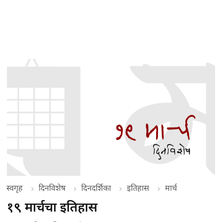
स्वगृह
दिनविशेष
दिनदर्शिका
इतिहास
मार्च
१९ मार्चचा इतिहास