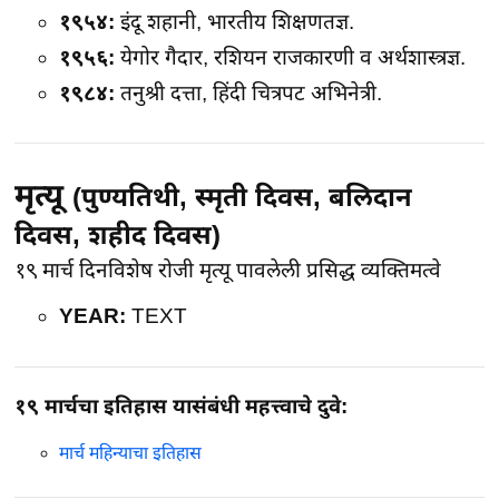
१९५४:
इंदू शहानी, भारतीय शिक्षणतज्ञ.
१९५६:
येगोर गैदार, रशियन राजकारणी व अर्थशास्त्रज्ञ.
१९८४:
तनुश्री दत्ता, हिंदी चित्रपट अभिनेत्री.
मृत्यू
(पुण्यतिथी, स्मृती दिवस, बलिदान
दिवस, शहीद दिवस)
१९ मार्च दिनविशेष
रोजी मृत्यू पावलेली प्रसिद्ध व्यक्तिमत्वे
YEAR:
TEXT
१९ मार्चचा इतिहास यासंबंधी महत्त्वाचे दुवे:
मार्च महिन्याचा इतिहास