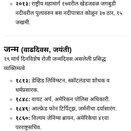
२०१३:
राष्ट्रीय महामार्ग १७वरील खेडजवळ जगबुडी
नदीवरील पुलावरुन बस नदीपात्रात कोळून ३७ ठार, १५
जखमी.
जन्म
(वाढदिवस, जयंती)
१९ मार्च दिनविशेष
रोजी जन्मदिवस असलेली प्रसिद्ध
व्यक्तिमत्वे
१८१३:
डेव्हिड लिविंग्स्टन, स्कॉटलंडचा शोधक व
धर्मप्रसारक.
१८४८:
वायट अर्प, अमेरिकन पोलिस अधिकारी.
१८४९:
आल्फ्रेड फोन टिर्पिट्झ, जर्मनीचा दर्यासारंग.
१८६०:
विल्यम जेनिंग्स ब्रायन, अमेरिकेचा ४१वा
परराष्ट्रसचिव.