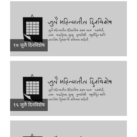
१७ जुलै दिनविशेष
१६ जुलै दिनविशेष