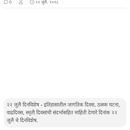
0
२२ जुलै, २०१८
२२ जुलै दिनविशेष - इतिहासातील जागतिक दिवस, ठळक घटना,
वाढदिवस, स्मृती दिवसांची संदर्भासहित माहिती देणारे दिनांक २२
जुलै चे दिनविशेष.