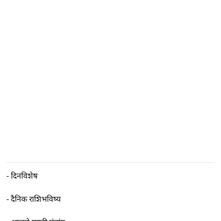
-
दिनविशेष
-
दैनिक राशिभविष्य