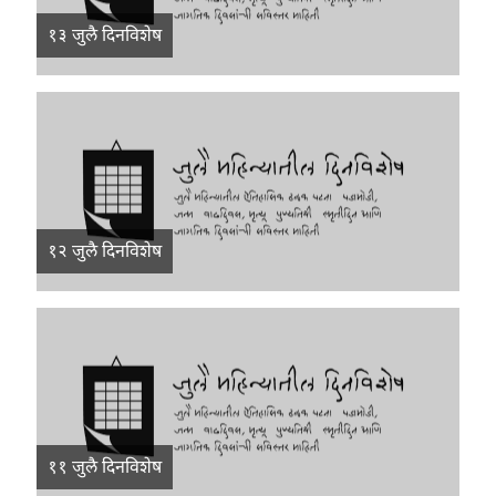
१३ जुलै दिनविशेष
१२ जुलै दिनविशेष
११ जुलै दिनविशेष