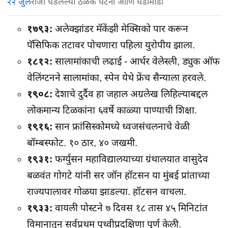
२२ जुलै
रोजी घडलेल्या ठळक घटना आणि घडामोडी
१७९३:
अलेक्झांडर मॅकेंझी मेक्सिको पार करून
पॅसिफिक तटावर पोचणारा पहिला युरोपीय झाला.
१८१२:
सालामांकाची लढाई - आर्थर वेलेस्ली, ड्युक ऑफ
वेलिंग्टनने सालामांका, स्पेन येथे फ्रेंच सैन्याला हरवले.
१९०८:
देशाचे दुर्दैव हा जहाल अग्रलेख लिहिल्याबद्दल
लोकमान्य टिळकांना ६वर्षे काळ्या पाण्याची शिक्षा.
१९१६:
सान फ्रांसिस्कोमध्ये ध्वजसंचलनाचे वेळी
बॉम्बस्फोट. १० ठार, ४० जखमी.
१९३१:
फर्ग्युसन महाविद्यालयाच्या ग्रंथालयात वासुदेव
बळवंत गोगटे यांनी सर जॉन हॉटसन या मुंबई प्रांताच्या
राज्यपालावर गोळया झाडल्या. हॉटसन वाचला.
१९३३:
वायली पोस्टने ७ दिवस १८ तास ४५ मिनिटांत
विमानातून सर्वप्रथम पृथ्वीप्रदक्षिणा पूर्ण केली.