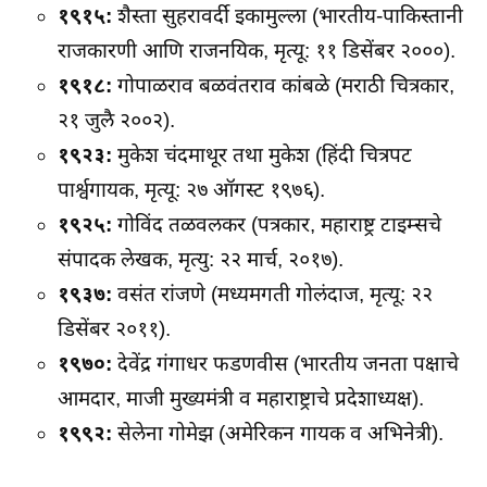
१९१५:
शैस्ता सुहरावर्दी इकामुल्ला (भारतीय-पाकिस्तानी
राजकारणी आणि राजनयिक, मृत्यू: ११ डिसेंबर २०००).
१९१८:
गोपाळराव बळवंतराव कांबळे (मराठी चित्रकार,
२१ जुलै २००२).
१९२३:
मुकेश चंदमाथूर तथा मुकेश (हिंदी चित्रपट
पार्श्वगायक, मृत्यू: २७ ऑगस्ट १९७६).
१९२५:
गोविंद तळवलकर (पत्रकार, महाराष्ट्र टाइम्सचे
संपादक लेखक, मृत्यु: २२ मार्च, २०१७).
१९३७:
वसंत रांजणे (मध्यमगती गोलंदाज, मृत्यू: २२
डिसेंबर २०११).
१९७०:
देवेंद्र गंगाधर फडणवीस (भारतीय जनता पक्षाचे
आमदार, माजी मुख्यमंत्री व महाराष्ट्राचे प्रदेशाध्यक्ष).
१९९२:
सेलेना गोमेझ (अमेरिकन गायक व अभिनेत्री).