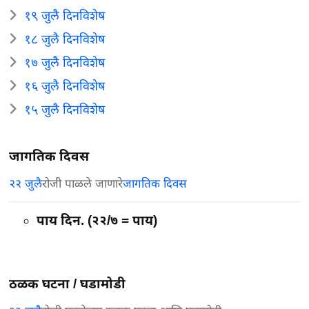
१९ जुलै दिनविशेष
१८ जुलै दिनविशेष
१७ जुलै दिनविशेष
१६ जुलै दिनविशेष
१५ जुलै दिनविशेष
जागतिक दिवस
२२ जुलै
रोजी पाळले जाणारे
जागतिक दिवस
पाय दिन. (२२/७ = पाय)
ठळक घटना /
घडामोडी