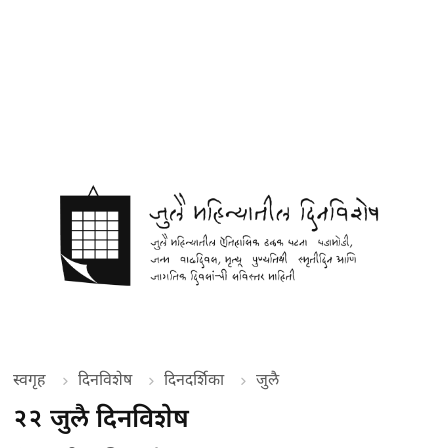
स्वगृह
दिनविशेष
दिनदर्शिका
जुलै
२२ जुलै दिनविशेष