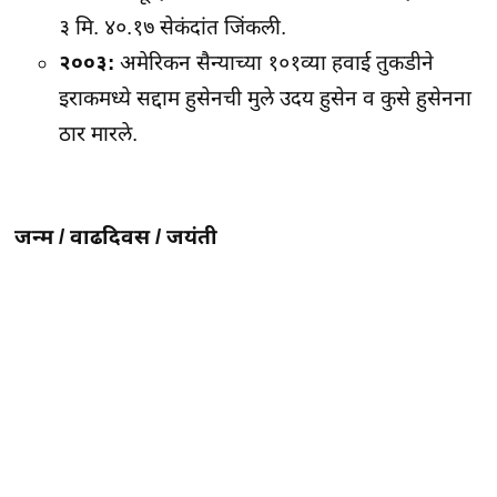
३ मि. ४०.१७ सेकंदांत जिंकली.
२००३:
अमेरिकन सैन्याच्या १०१व्या हवाई तुकडीने
इराकमध्ये सद्दाम हुसेनची मुले उदय हुसेन व कुसे हुसेनना
ठार मारले.
जन्म / वाढदिवस / जयंती