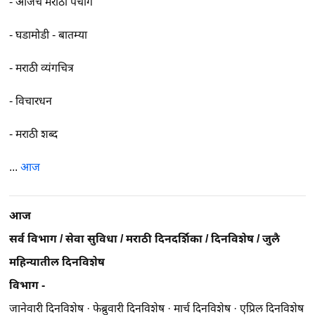
-
आजचे मराठी पंचांग
-
घडामोडी - बातम्या
-
मराठी व्यंगचित्र
-
विचारधन
-
मराठी शब्द
...
आज
आज
सर्व विभाग
/
सेवा सुविधा
/
मराठी दिनदर्शिका
/
दिनविशेष
/
जुलै
महिन्यातील दिनविशेष
विभाग -
जानेवारी दिनविशेष
·
फेब्रुवारी दिनविशेष
·
मार्च दिनविशेष
·
एप्रिल दिनविशेष