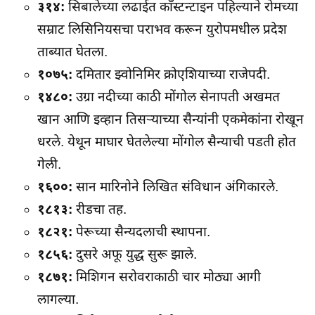
३१४:
सिबालेच्या लढाईत काँस्टन्टाइन पहिल्याने रोमच्या
सम्राट लिसिनियसचा पराभव करून युरोपमधील प्रदेश
ताब्यात घेतला.
१०७५:
दमितार झ्वोनिमिर क्रोएशियाच्या राजेपदी.
१४८०:
उग्रा नदीच्या काठी मोंगोल सेनापती अखमत
खान आणि इव्हान तिसर्‍याच्या सैन्यांनी एकमेकांना रोखून
धरले. येथून माघार घेतलेल्या मोंगोल सैन्याची पडती होत
गेली.
१६००:
सान मारिनोने लिखित संविधान अंगिकारले.
१८१३:
रीडचा तह.
१८२१:
पेरूच्या सैन्यदलाची स्थापना.
१८५६:
दुसरे अफू युद्ध सुरू झाले.
१८७१:
मिशिगन सरोवराकाठी चार मोठ्या आगी
लागल्या.