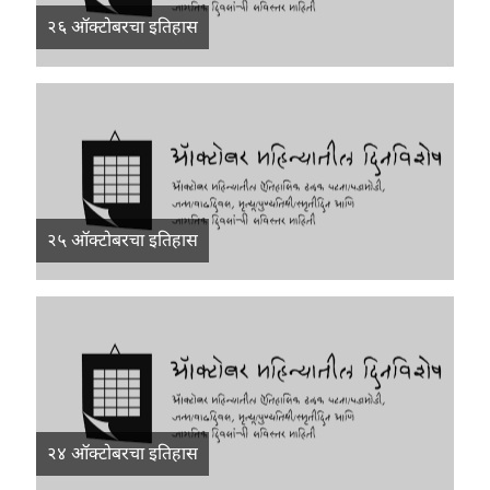
२६ ऑक्टोबरचा इतिहास
२५ ऑक्टोबरचा इतिहास
२४ ऑक्टोबरचा इतिहास