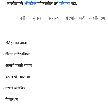
तारखेप्रमाणे
ऑक्टोबर
महिन्यातील सर्व
इतिहास
पहा.
नवी नोंद सुचवा
·
चूक कळवा
·
संदर्भांची यादी
·
अस्वीकरण
-
इतिहासात आज
-
दैनिक राशिभविष्य
-
आजचे मराठी पंचांग
-
घडामोडी - बातम्या
-
मराठी व्यंगचित्र
-
विचारधन