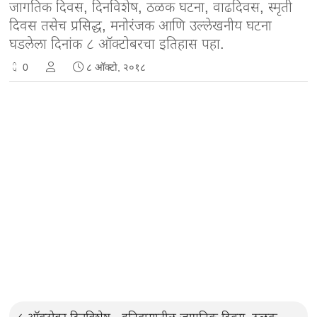
जागतिक दिवस, दिनविशेष, ठळक घटना, वाढदिवस, स्मृती
दिवस तसेच प्रसिद्ध, मनोरंजक आणि उल्लेखनीय घटना
घडलेला दिनांक ८ ऑक्टोबरचा इतिहास पहा.
0
८ ऑक्टो, २०१८