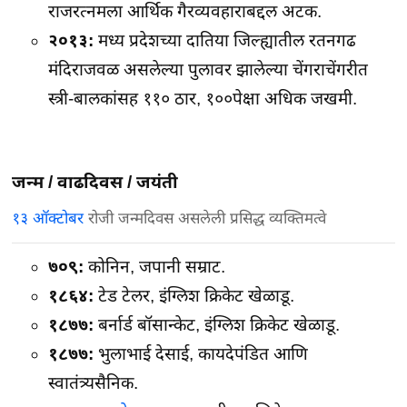
राजरत्नमला आर्थिक गैरव्यवहाराबद्दल अटक.
२०१३:
मध्य प्रदेशच्या दातिया जिल्ह्यातील रतनगढ
मंदिराजवळ असलेल्या पुलावर झालेल्या चेंगराचेंगरीत
स्त्री-बालकांसह ११० ठार, १००पेक्षा अधिक जखमी.
जन्म / वाढदिवस / जयंती
१३ ऑक्टोबर
रोजी जन्मदिवस असलेली प्रसिद्ध व्यक्तिमत्वे
७०९:
कोनिन, जपानी सम्राट.
१८६४:
टेड टेलर, इंग्लिश क्रिकेट खेळाडू.
१८७७:
बर्नार्ड बॉसान्केट, इंग्लिश क्रिकेट खेळाडू.
१८७७:
भुलाभाई देसाई, कायदेपंडित आणि
स्वातंत्र्यसैनिक.