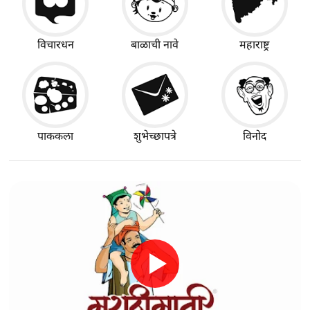
विचारधन
बाळाची नावे
महाराष्ट्र
पाककला
शुभेच्छापत्रे
विनोद