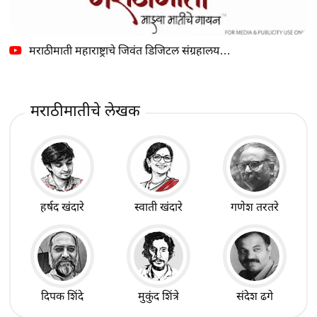
मराठीमाती महाराष्ट्राचे जिवंत डिजिटल संग्रहालय…
मराठीमातीचे लेखक
हर्षद खंदारे
स्वाती खंदारे
गणेश तरतरे
दिपक शिंदे
मुकुंद शिंत्रे
संदेश ढगे