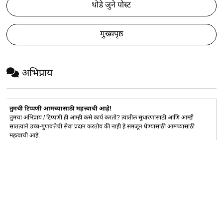
थोडे जुने पोस्ट
मुख्यपृष्ठ
अभिप्राय
तुमची टिप्पणी आमच्यासाठी महत्त्वाची आहे!
तुमचा अभिप्राय / टिप्पणी ही आम्ही कसे कार्य करतो? त्यातील सुधारणांसाठी आणि आम्ही
सातत्याने उच्च-गुणवत्तेची सेवा प्रदान करतोय की नाही हे समजून घेण्यासाठी आमच्यासाठी
महत्वाची आहे.