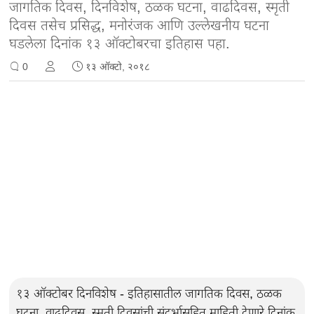
जागतिक दिवस, दिनविशेष, ठळक घटना, वाढदिवस, स्मृती
दिवस तसेच प्रसिद्ध, मनोरंजक आणि उल्लेखनीय घटना
घडलेला दिनांक १३ ऑक्टोबरचा इतिहास पहा.
0
१३ ऑक्टो, २०१८
१३ ऑक्टोबर दिनविशेष - इतिहासातील जागतिक दिवस, ठळक
घटना, वाढदिवस, स्मृती दिवसांची संदर्भासहित माहिती देणारे दिनांक