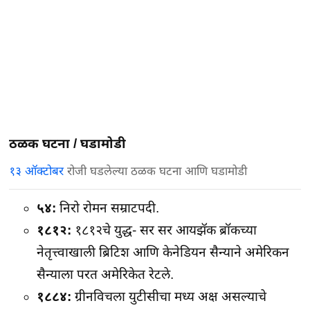
ठळक घटना /
घडामोडी
१३ ऑक्टोबर
रोजी घडलेल्या ठळक घटना आणि घडामोडी
५४:
निरो रोमन सम्राटपदी.
१८१२:
१८१२चे युद्ध- सर सर आयझॅक ब्रॉकच्या
नेतृत्त्वाखाली ब्रिटिश आणि केनेडियन सैन्याने अमेरिकन
सैन्याला परत अमेरिकेत रेटले.
१८८४:
ग्रीनविचला युटीसीचा मध्य अक्ष असल्याचे