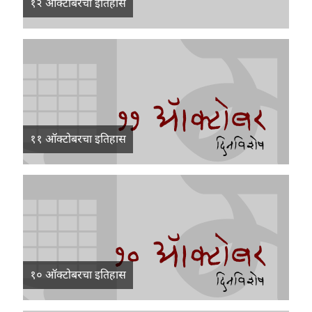
१२ ऑक्टोबरचा इतिहास
११ ऑक्टोबरचा इतिहास
१० ऑक्टोबरचा इतिहास