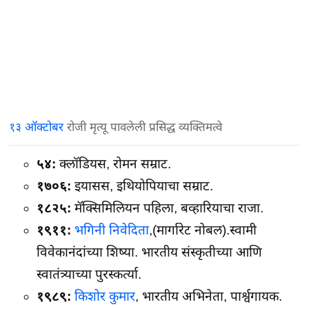
१३ ऑक्टोबर
रोजी मृत्यू पावलेली प्रसिद्ध व्यक्तिमत्वे
५४:
क्लॉडियस, रोमन सम्राट.
१७०६:
इयासस, इथियोपियाचा सम्राट.
१८२५:
मॅक्सिमिलियन पहिला, बव्हारियाचा राजा.
१९११:
भगिनी निवेदिता
,(मार्गारेट नोबल).स्वामी
विवेकानंदांच्या शिष्या. भारतीय संस्कृतीच्या आणि
स्वातंत्र्याच्या पुरस्कर्त्या.
१९८९:
किशोर कुमार
, भारतीय अभिनेता, पार्श्वगायक.