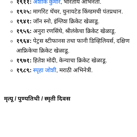
१९११:
अशोक कुमार
, भारतीय अभिनेता.
१९२५:
मार्गारेट थॅचर, युनायटेड किंग्डमची पंतप्रधान.
१९४१:
जॉन स्नो, इंग्लिश क्रिकेट खेळाडू.
१९५६:
अनुरा रणसिंघे, श्रीलंकेचा क्रिकेट खेळाडू.
१९६४:
पेट्रस स्टीफानस तथा फानी डिव्हिलियर्स, दक्षिण
आफ्रिकेचा क्रिकेट खेळाडू.
१९७१:
हितेश मोदी, केन्याचा क्रिकेट खेळाडू.
१९८९:
स्पृहा जोशी
, मराठी अभिनेत्री.
मृत्यू / पुण्यतिथी / स्मृती दिवस