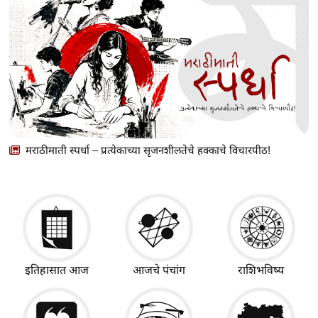
मराठीमाती स्पर्धा – प्रत्येकाच्या सृजनशीलतेचे हक्काचे विचारपीठ!
इतिहासात आज
आजचे पंचांग
राशिभविष्य