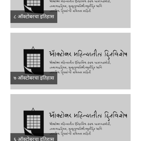
८ ऑक्टोबरचा इतिहास
७ ऑक्टोबरचा इतिहास
६ ऑक्टोबरचा इतिहास