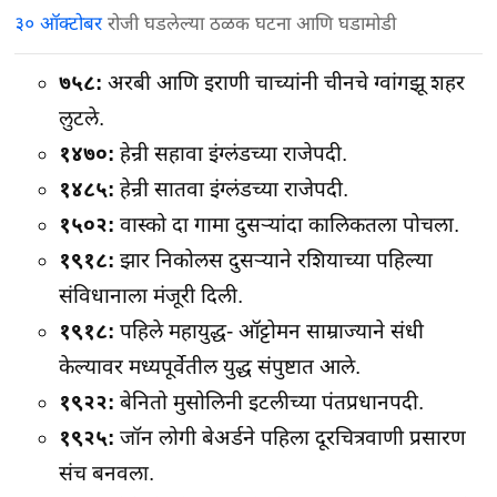
३० ऑक्टोबर
रोजी घडलेल्या ठळक घटना आणि घडामोडी
७५८:
अरबी आणि इराणी चाच्यांनी चीनचे ग्वांगझू शहर
लुटले.
१४७०:
हेन्री सहावा इंग्लंडच्या राजेपदी.
१४८५:
हेन्री सातवा इंग्लंडच्या राजेपदी.
१५०२:
वास्को दा गामा दुसर्‍यांदा कालिकतला पोचला.
१९१८:
झार निकोलस दुसर्‍याने रशियाच्या पहिल्या
संविधानाला मंजूरी दिली.
१९१८:
पहिले महायुद्ध- ऑट्टोमन साम्राज्याने संधी
केल्यावर मध्यपूर्वेतील युद्ध संपुष्टात आले.
१९२२:
बेनितो मुसोलिनी इटलीच्या पंतप्रधानपदी.
१९२५:
जॉन लोगी बेअर्डने पहिला दूरचित्रवाणी प्रसारण
संच बनवला.