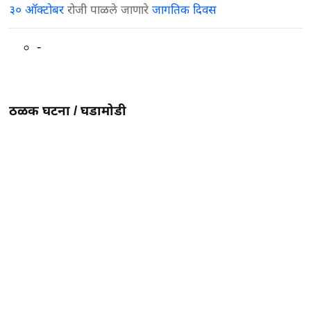
३० ऑक्टोबर
रोजी पाळले जाणारे
जागतिक दिवस
-
ठळक घटना /
घडामोडी