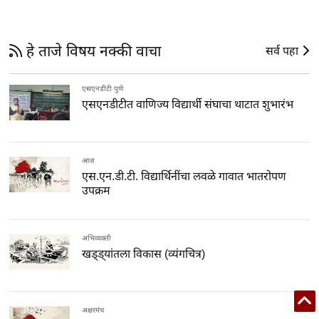
हे ताजे विषय नक्की वाचा
सर्व पहा
एसएनडीटी पुणे
एसएनडीटीत वाणिज्य विद्यार्थी संघाचा थाटात शुभारंभ
आज
एस.एन.डी.टी. विद्यार्थिनींचा लवळे गावात भातरोपण
उपक्रम
अभिव्यक्ती
खड्ड्यांतला विकास (व्यंगचित्र)
अक्षरमंच