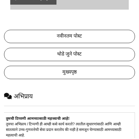
नवीनतम पोस्ट
थोडे जुने पोस्ट
मुख्यपृष्ठ
अभिप्राय
तुमची टिप्पणी आमच्यासाठी महत्त्वाची आहे!
तुमचा अभिप्राय / टिप्पणी ही आम्ही कसे कार्य करतो? त्यातील सुधारणांसाठी आणि आम्ही
सातत्याने उच्च-गुणवत्तेची सेवा प्रदान करतोय की नाही हे समजून घेण्यासाठी आमच्यासाठी
महत्वाची आहे.