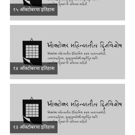
१५ ऑक्टोबरचा इतिहास
१४ ऑक्टोबरचा इतिहास
१३ ऑक्टोबरचा इतिहास