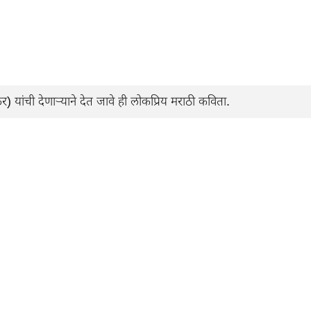
र) यांची देणार्‍याने देत जावे ही लोकप्रिय मराठी कविता.