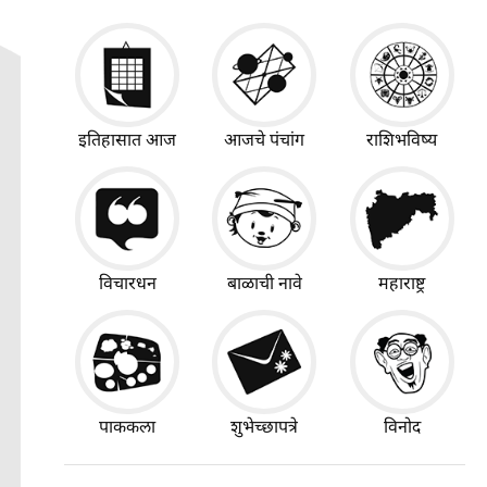
इतिहासात आज
आजचे पंचांग
राशिभविष्य
विचारधन
बाळाची नावे
महाराष्ट्र
पाककला
शुभेच्छापत्रे
विनोद