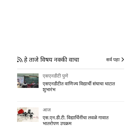
हे ताजे विषय नक्की वाचा
सर्व पहा
एसएनडीटी पुणे
एसएनडीटीत वाणिज्य विद्यार्थी संघाचा थाटात
शुभारंभ
आज
एस.एन.डी.टी. विद्यार्थिनींचा लवळे गावात
भातरोपण उपक्रम