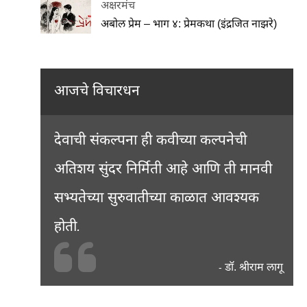
अक्षरमंच
अबोल प्रेम – भाग ४: प्रेमकथा (इंद्रजित नाझरे)
आजचे विचारधन
देवाची संकल्पना ही कवीच्या कल्पनेची
अतिशय सुंदर निर्मिती आहे आणि ती मानवी
सभ्यतेच्या सुरुवातीच्या काळात आवश्यक
होती.
डॉ. श्रीराम लागू
-