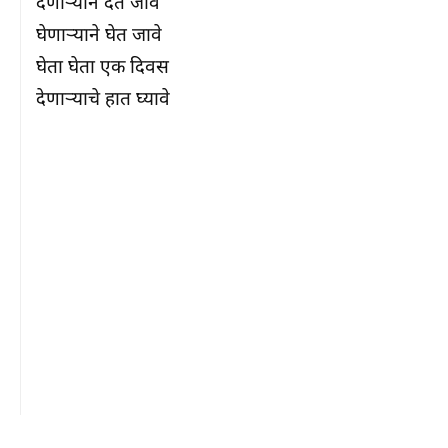
देणार्‍याने देत जावे

घेणार्‍याने घेत जावे

घेता घेता एक दिवस

देणार्‍याचे हात घ्यावे