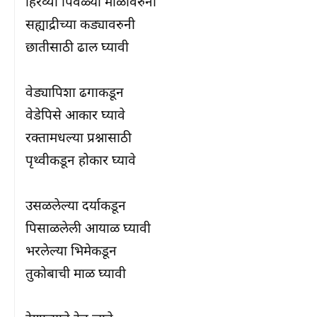
हिरव्या पिवळ्या माळावरुनी

सह्याद्रीच्या कड्यावरुनी

छातीसाठी ढाल घ्यावी

वेड्यापिशा ढगाकडून

वेडेपिसे आकार घ्यावे

रक्तामधल्या प्रश्नासाठी

पृथ्वीकडून होकार घ्यावे

उसळलेल्या दर्याकडून

पिसाळलेली आयाळ घ्यावी

भरलेल्या भिमेकडून

तुकोबाची माळ घ्यावी
