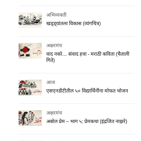
अभिव्यक्ती
खड्ड्यांतला विकास (व्यंगचित्र)
अक्षरमंच
वाद नको… संवाद हवा - मराठी कविता (चैताली
गिते)
आज
एसएनडीटीतील ५० विद्यार्थिनींना मोफत भोजन
अक्षरमंच
अबोल प्रेम – भाग ५: प्रेमकथा (इंद्रजित नाझरे)