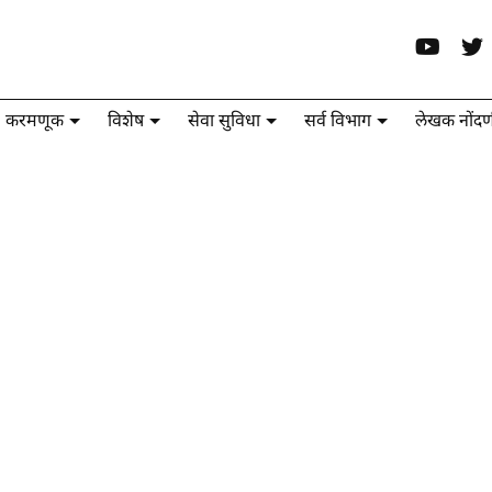
करमणूक
विशेष
सेवा सुविधा
सर्व विभाग
लेखक नोंदण