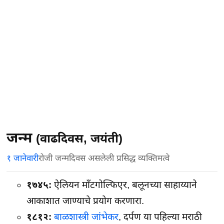
जन्म
(वाढदिवस, जयंती)
१ जानेवारी
रोजी जन्मदिवस असलेली प्रसिद्ध व्यक्तिमत्वे
१७४५:
ऐलियन माँटगोल्फिएर, बलूनच्या साहाय्याने
आकाशात जाण्याचे प्रयोग करणारा.
१८१२:
बाळशास्त्री जांभेकर
, दर्पण या पहिल्या मराठी