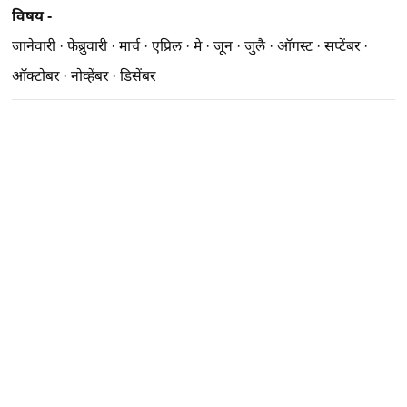
विषय -
जानेवारी
·
फेब्रुवारी
·
मार्च
·
एप्रिल
·
मे
·
जून
·
जुलै
·
ऑगस्ट
·
सप्टेंबर
·
ऑक्टोबर
·
नोव्हेंबर
·
डिसेंबर