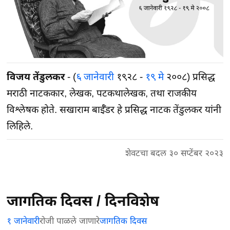
विजय तेंडुलकर
- (
६ जानेवारी
१९२८ -
१९ मे
२००८) प्रसिद्ध
मराठी नाटककार, लेखक, पटकथालेखक, तथा राजकीय
विश्लेषक होते. सखाराम बाईँडर हे प्रसिद्ध नाटक तेंडुलकर यांनी
लिहिले.
शेवटचा बदल ३० सप्टेंबर २०२३
जागतिक दिवस / दिनविशेष
१ जानेवारी
रोजी पाळले जाणारे
जागतिक दिवस