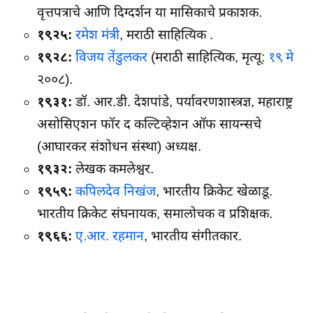
वृत्तपत्राचे आणि दिग्दर्शन या मासिकाचे प्रकाशक.
१९२५:
रमेश मंत्री
, मराठी साहित्यिक .
१९२८:
विजय तेंडुलकर
(मराठी साहित्यिक, मृत्यू:
१९ मे
२००८).
१९३१:
डॉ. आर.डी. देशपांडे, पर्यावरणशास्त्रज्ञ, महाराष्ट्र
असोसिएशन फॉर द कल्टिव्हेशन ऑफ सायन्सचे
(आघारकर संशोधन संस्था) अध्यक्ष.
१९३२:
लेखक कमलेश्वर.
१९५९:
कपिलदेव निखंज
, भारतीय क्रिकेट खेळाडू.
भारतीय क्रिकेट संघनायक, समालोचक व प्रशिक्षक.
१९६६:
ए.आर. रहमान
, भारतीय संगीतकार.