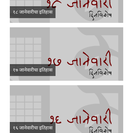
१८ जानेवारीचा इतिहास
१७ जानेवारीचा इतिहास
१६ जानेवारीचा इतिहास