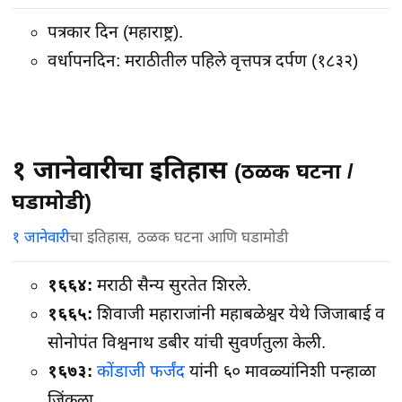
पत्रकार दिन (महाराष्ट्र).
वर्धापनदिन: मराठीतील पहिले वृत्तपत्र दर्पण (१८३२)
१ जानेवारीचा इतिहास
(ठळक घटना /
घडामोडी)
१ जानेवारी
चा इतिहास, ठळक घटना आणि घडामोडी
१६६४:
मराठी सैन्य सुरतेत शिरले.
१६६५:
शिवाजी महाराजांनी महाबळेश्वर येथे जिजाबाई व
सोनोपंत विश्वनाथ डबीर यांची सुवर्णतुला केली.
१६७३:
कोंडाजी फर्जंद
यांनी ६० मावळ्यांनिशी पन्हाळा
जिंकला.