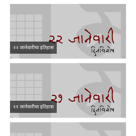
२२ जानेवारीचा इतिहास
२१ जानेवारीचा इतिहास