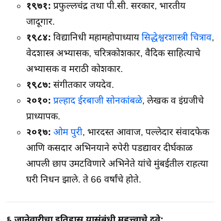
१९७१:
प्रफुल्लचंद्र तथा पी.सी. सरकार, भारतीय
जादूगार.
१९८४:
विद्यानिधी महामहोपाध्याय
सिद्धेश्वरशास्त्री चित्राव
,
वेदशास्त्र अभ्यासक, चरित्रकोशकार, वैदिक साहित्याचे
अभ्यासक व मराठी कोशकार.
१९८७:
संगीतकार जयदेव.
२०१०:
प्रल्हाद ईरबाजी सोनकांबळे
, लेखक व इंग्रजीचे
प्राध्यापक.
२०१७:
ओम पुरी
, भारदस्त आवाज, पल्लेदार संवादफेक
आणि कसदार अभिनयाने रुपेरी पडद्यावर दीर्घकाळ
आपली छाप उमटविणारे अभिनेते यांचे मुंबईतील राहत्या
घरी निधन झाले. ते 66 वर्षांचे होते.
६ जानेवारीचा इतिहास यासंबंधी महत्त्वाचे दुवे: