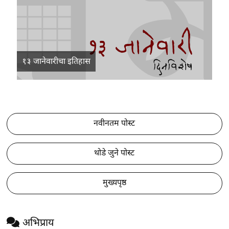
१३ जानेवारीचा इतिहास
नवीनतम पोस्ट
थोडे जुने पोस्ट
मुख्यपृष्ठ
अभिप्राय