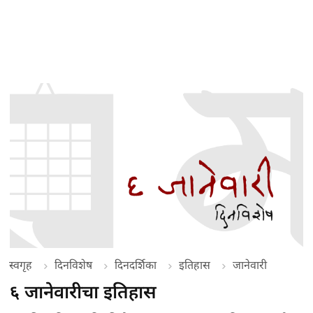
स्वगृह
दिनविशेष
दिनदर्शिका
इतिहास
जानेवारी
६ जानेवारीचा इतिहास