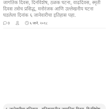
जागतिक दिवस, दिनविशेष, ठळक घटना, वाढदिवस, स्मृती
दिवस तसेच प्रसिद्ध, मनोरंजक आणि उल्लेखनीय घटना
घडलेला दिनांक ६ जानेवारीचा इतिहास पहा.
0
६ जाने, २०१८