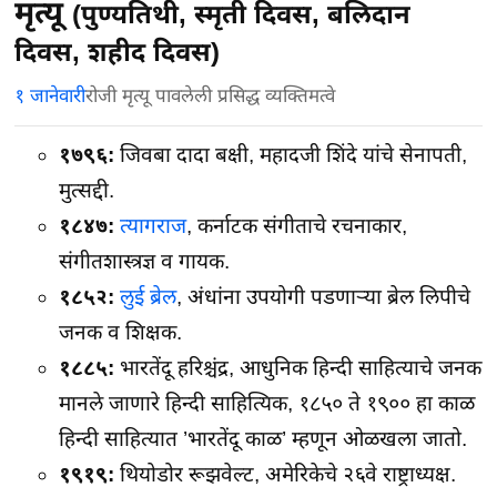
मृत्यू
(पुण्यतिथी, स्मृती दिवस, बलिदान
दिवस, शहीद दिवस)
१ जानेवारी
रोजी मृत्यू पावलेली प्रसिद्ध व्यक्तिमत्वे
१७९६:
जिवबा दादा बक्षी, महादजी शिंदे यांचे सेनापती,
मुत्सद्दी.
१८४७:
त्यागराज
, कर्नाटक संगीताचे रचनाकार,
संगीतशास्त्रज्ञ व गायक.
१८५२:
लुई ब्रेल
, अंधांना उपयोगी पडणाऱ्या ब्रेल लिपीचे
जनक व शिक्षक.
१८८५:
भारतेंदू हरिश्चंद्र, आधुनिक हिन्दी साहित्याचे जनक
मानले जाणारे हिन्दी साहित्यिक, १८५० ते १९०० हा काळ
हिन्दी साहित्यात ’भारतेंदू काळ’ म्हणून ओळखला जातो.
१९१९:
थियोडोर रूझवेल्ट, अमेरिकेचे २६वे राष्ट्राध्यक्ष.