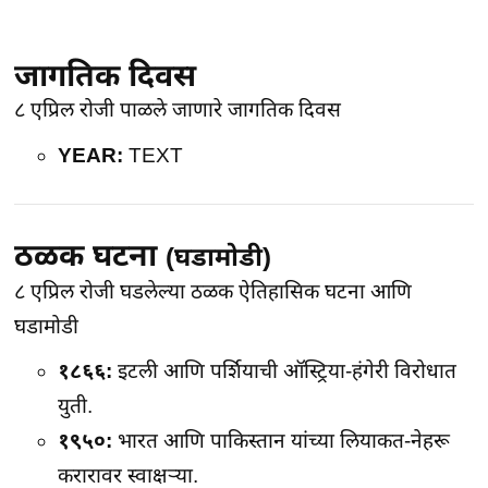
जागतिक दिवस
८ एप्रिल
रोजी पाळले जाणारे
जागतिक दिवस
YEAR:
TEXT
ठळक घटना
(घडामोडी)
८ एप्रिल
रोजी घडलेल्या ठळक ऐतिहासिक घटना आणि
घडामोडी
१८६६:
इटली आणि पर्शियाची ऑस्ट्रिया-हंगेरी विरोधात
युती.
१९५०:
भारत आणि पाकिस्तान यांच्या लियाकत-नेहरू
करारावर स्वाक्षर्‍या.