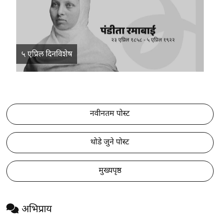
५ एप्रिल दिनविशेष
नवीनतम पोस्ट
थोडे जुने पोस्ट
मुख्यपृष्ठ
अभिप्राय