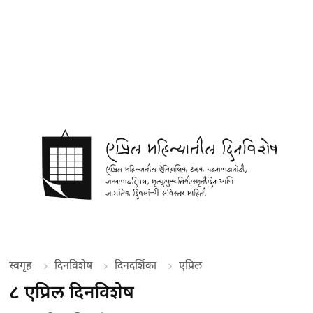
स्वगृह
दिनविशेष
दिनदर्शिका
एप्रिल
८ एप्रिल दिनविशेष