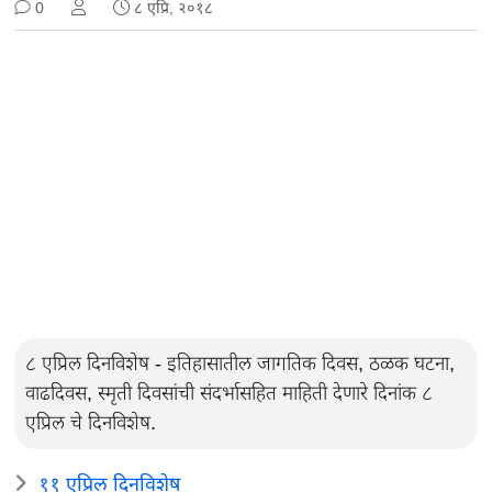
0
८ एप्रि, २०१८
८ एप्रिल दिनविशेष - इतिहासातील जागतिक दिवस, ठळक घटना,
वाढदिवस, स्मृती दिवसांची संदर्भासहित माहिती देणारे दिनांक ८
एप्रिल चे दिनविशेष.
११ एप्रिल दिनविशेष