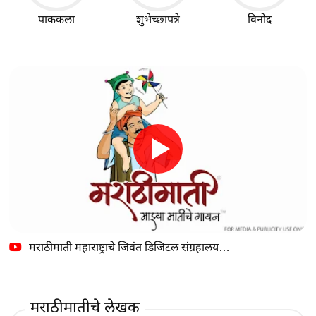
पाककला
शुभेच्छापत्रे
विनोद
मराठीमाती महाराष्ट्राचे जिवंत डिजिटल संग्रहालय…
मराठीमातीचे लेखक