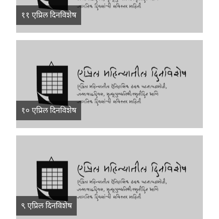
११ एप्रिल दिनविशेष
१० एप्रिल दिनविशेष
९ एप्रिल दिनविशेष