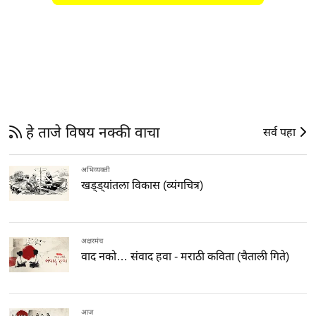
हे ताजे विषय नक्की वाचा
सर्व पहा
अभिव्यक्ती
खड्ड्यांतला विकास (व्यंगचित्र)
अक्षरमंच
वाद नको… संवाद हवा - मराठी कविता (चैताली गिते)
आज