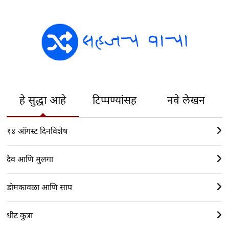
हे सुद्धा आहे
टिप्पण्यांसह
नवे लेखन
१४ ऑगस्ट दिनविशेष
दैव आणि मुलगा
डोमकावळा आणि साप
धीट कुत्रा