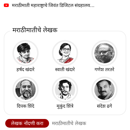
मराठीमाती महाराष्ट्राचे जिवंत डिजिटल संग्रहालय…
मराठीमातीचे लेखक
हर्षद खंदारे
स्वाती खंदारे
गणेश तरतरे
दिपक शिंदे
मुकुंद शिंत्रे
संदेश ढगे
लेखक नोंदणी करा
मराठीमातीचे लेखक