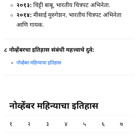
२०१३:
चिट्टी बाबू, भारतीय चित्रपट अभिनेता.
२०१४:
मीसाई मुरुगेशन, भारतीय चित्रपट अभिनेता
आणि गायक.
८ नोव्हेंबरचा इतिहास संबंधी महत्त्वाचे दुवे:
नोव्हेंबर महिन्याचा इतिहास
नोव्हेंबर महिन्याचा इतिहास
१
२
३
४
५
६
७