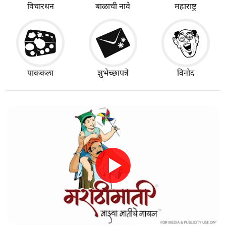
विचारधन
बाळाची नावे
महाराष्ट्र
पाककला
शुभेच्छापत्रे
विनोद