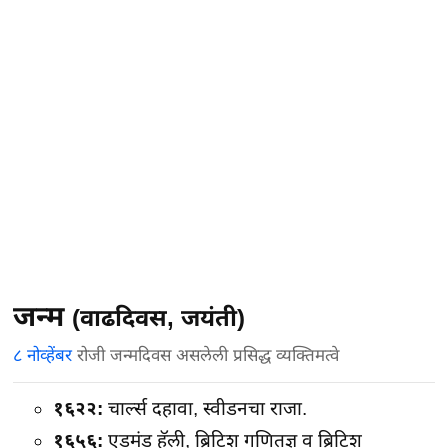
जन्म
(वाढदिवस, जयंती)
८ नोव्हेंबर
रोजी जन्मदिवस असलेली प्रसिद्ध व्यक्तिमत्वे
१६२२:
चार्ल्स दहावा, स्वीडनचा राजा.
१६५६:
एडमंड हॅली, ब्रिटिश गणितज्ञ व ब्रिटिश