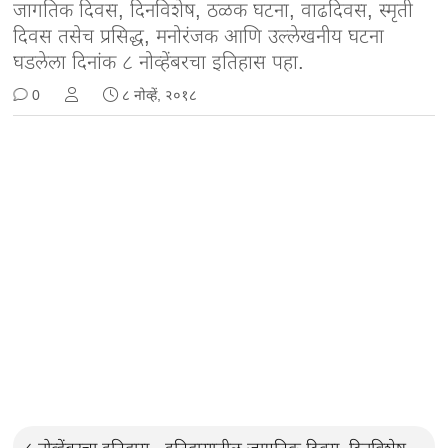
जागतिक दिवस, दिनविशेष, ठळक घटना, वाढदिवस, स्मृती
दिवस तसेच प्रसिद्ध, मनोरंजक आणि उल्लेखनीय घटना
घडलेला दिनांक ८ नोव्हेंबरचा इतिहास पहा.
0
८ नोव्हें, २०१८