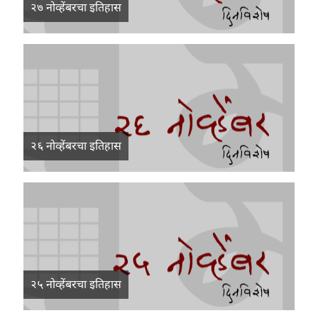
२७ नोव्हेंबरचा इतिहास
२६ नोव्हेंबरचा इतिहास
२५ नोव्हेंबरचा इतिहास