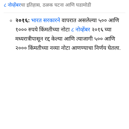
८ नोव्हेंबर
चा इतिहास, ठळक घटना आणि घडामोडी
२०१६:
भारत सरकारने
वापरात असलेल्या ५०० आणि
१००० रुपये किंमतीच्या नोटा
८ नोव्हेंबर
२०१६ च्या
मध्यरात्रीपासून रद्द केल्या आणि त्याजागी ५०० आणि
२००० किंमतीच्या नव्या नोटा आणण्याचा निर्णय घेतला.