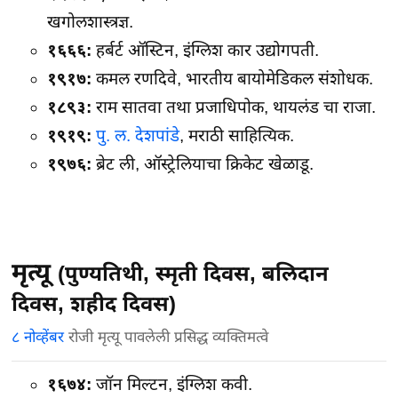
खगोलशास्त्रज्ञ.
१६६६:
हर्बर्ट ऑस्टिन, इंग्लिश कार उद्योगपती.
१९१७:
कमल रणदिवे, भारतीय बायोमेडिकल संशोधक.
१८९३:
राम सातवा तथा प्रजाधिपोक, थायलंड चा राजा.
१९१९:
पु. ल. देशपांडे
, मराठी साहित्यिक.
१९७६:
ब्रेट ली, ऑस्ट्रेलियाचा क्रिकेट खेळाडू.
मृत्यू
(पुण्यतिथी, स्मृती दिवस, बलिदान
दिवस, शहीद दिवस)
८ नोव्हेंबर
रोजी मृत्यू पावलेली प्रसिद्ध व्यक्तिमत्वे
१६७४:
जॉन मिल्टन, इंग्लिश कवी.