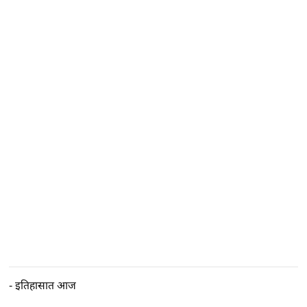
-
इतिहासात आज