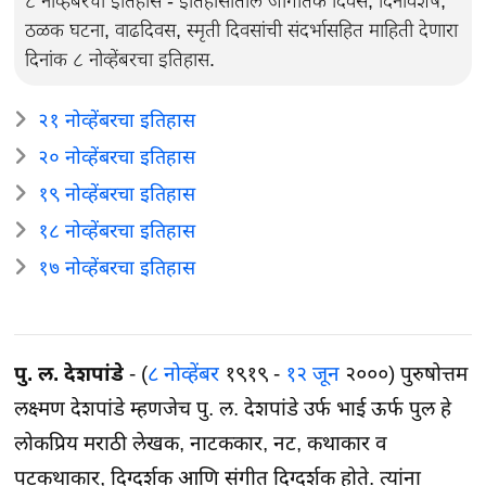
८ नोव्हेंबरचा इतिहास - इतिहासातील जागतिक दिवस, दिनविशेष,
ठळक घटना, वाढदिवस, स्मृती दिवसांची संदर्भासहित माहिती देणारा
दिनांक ८ नोव्हेंबरचा इतिहास.
२१ नोव्हेंबरचा इतिहास
२० नोव्हेंबरचा इतिहास
१९ नोव्हेंबरचा इतिहास
१८ नोव्हेंबरचा इतिहास
१७ नोव्हेंबरचा इतिहास
पु. ल. देशपांडे
- (
८ नोव्हेंबर
१९१९ -
१२ जून
२०००) पुरुषोत्तम
लक्ष्मण देशपांडे म्हणजेच पु. ल. देशपांडे उर्फ भाई ऊर्फ पुल हे
लोकप्रिय मराठी लेखक, नाटककार, नट, कथाकार व
पटकथाकार, दिग्दर्शक आणि संगीत दिग्दर्शक होते. त्यांना