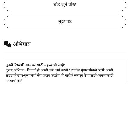
थोडे जुने पोस्ट
मुख्यपृष्ठ
अभिप्राय
तुमची टिप्पणी आमच्यासाठी महत्त्वाची आहे!
तुमचा अभिप्राय / टिप्पणी ही आम्ही कसे कार्य करतो? त्यातील सुधारणांसाठी आणि आम्ही
सातत्याने उच्च-गुणवत्तेची सेवा प्रदान करतोय की नाही हे समजून घेण्यासाठी आमच्यासाठी
महत्वाची आहे.