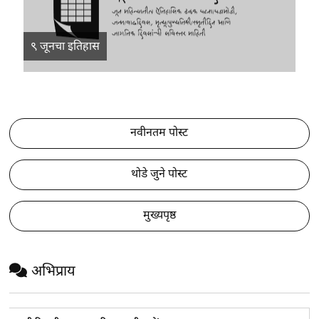
९ जूनचा इतिहास
नवीनतम पोस्ट
थोडे जुने पोस्ट
मुख्यपृष्ठ
अभिप्राय