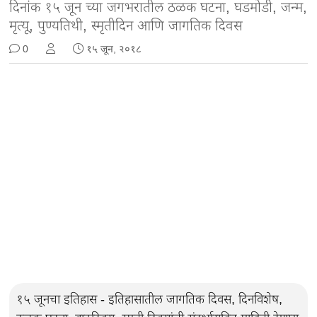
दिनांक १५ जून च्या जगभरातील ठळक घटना, घडमोडी, जन्म,
मृत्यू, पुण्यतिथी, स्मृतीदिन आणि जागतिक दिवस
0
१५ जून, २०१८
१५ जूनचा इतिहास - इतिहासातील जागतिक दिवस, दिनविशेष,