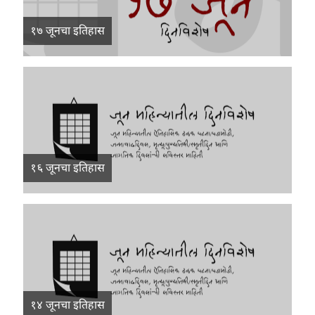
१७ जूनचा इतिहास
१६ जूनचा इतिहास
१४ जूनचा इतिहास