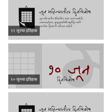
११ जूनचा इतिहास
१० जूनचा इतिहास