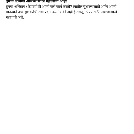
तुमची टिप्पणी आमच्यासाठी महत्त्वाची आहे!
तुमचा अभिप्राय / टिप्पणी ही आम्ही कसे कार्य करतो? त्यातील सुधारणांसाठी आणि आम्ही
सातत्याने उच्च-गुणवत्तेची सेवा प्रदान करतोय की नाही हे समजून घेण्यासाठी आमच्यासाठी
महत्वाची आहे.