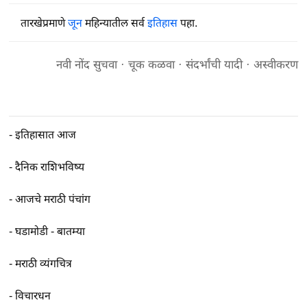
तारखेप्रमाणे
जून
महिन्यातील सर्व
इतिहास
पहा.
नवी नोंद सुचवा
·
चूक कळवा
·
संदर्भांची यादी
·
अस्वीकरण
-
इतिहासात आज
-
दैनिक राशिभविष्य
-
आजचे मराठी पंचांग
-
घडामोडी - बातम्या
-
मराठी व्यंगचित्र
-
विचारधन