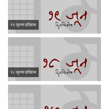
१९ जूनचा इतिहास
१८ जूनचा इतिहास