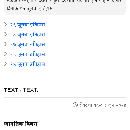
ठळक घटना, वाढदिवस, स्मृती दिवसांची संदर्भासहित माहिती देणारा
दिनांक १५ जूनचा इतिहास.
२९ जूनचा इतिहास
२८ जूनचा इतिहास
२७ जूनचा इतिहास
२६ जूनचा इतिहास
२५ जूनचा इतिहास
TEXT
- TEXT.
शेवटचा बदल ३ जून २०२४
जागतिक दिवस