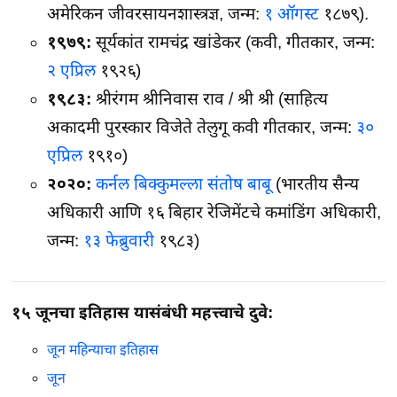
अमेरिकन जीवरसायनशास्त्रज्ञ, जन्म:
१ ऑगस्ट
१८७९).
१९७९:
सूर्यकांत रामचंद्र खांडेकर (कवी, गीतकार, जन्म:
२ एप्रिल
१९२६)
१९८३:
श्रीरंगम श्रीनिवास राव / श्री श्री (साहित्य
अकादमी पुरस्कार विजेते तेलुगू कवी गीतकार, जन्म:
३०
एप्रिल
१९१०)
२०२०:
कर्नल बिक्कुमल्ला संतोष बाबू
(भारतीय सैन्य
अधिकारी आणि १६ बिहार रेजिमेंटचे कमांडिंग अधिकारी,
जन्म:
१३ फेब्रुवारी
१९८३)
१५ जूनचा इतिहास यासंबंधी महत्त्वाचे दुवे:
जून महिन्याचा इतिहास
जून