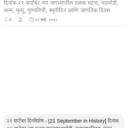
दिनांक २१ सप्टेंबर च्या जगभरातील ठळक घटना, घडमोडी,
जन्म, मृत्यू, पुण्यतिथी, स्मृतीदिन आणि जागतिक दिवस
0
२१ सप्टें, २०१८
२१ सप्टेंबर दिनविशेष - [21 September in History] दिनांक