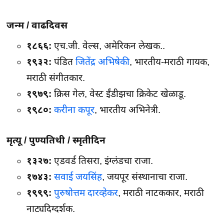
जन्म / वाढदिवस
१८६६:
एच.जी. वेल्स, अमेरिकन लेखक..
१९३२:
पंडित
जितेंद्र अभिषेकी
, भारतीय-मराठी गायक,
मराठी संगीतकार.
१९७९:
क्रिस गेल, वेस्ट ईंडीझचा क्रिकेट खेळाडू.
१९८०:
करीना कपूर
, भारतीय अभिनेत्री.
मृत्यू / पुण्यतिथी / स्मृतीदिन
१३२७:
एडवर्ड तिसरा, इंग्लंडचा राजा.
१७४३:
सवाई जयसिंह
, जयपूर संस्थानाचा राजा.
१९९९:
पुरुषोत्तम दारव्हेकर
, मराठी नाटककार, मराठी
नाट्यदिग्दर्शक.