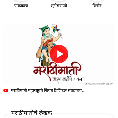
पाककला
शुभेच्छापत्रे
विनोद
मराठीमाती महाराष्ट्राचे जिवंत डिजिटल संग्रहालय…
मराठीमातीचे लेखक