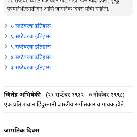
२१ सप्टेंबर च्या ठळक घटना/घडामोडी, जन्म/वाढदिवस, मृत्यू/
पुण्यतिथी/स्मृतीदिन आणि जागतिक दिवस यांची माहिती.
७ सप्टेंबरचा इतिहास
६ सप्टेंबरचा इतिहास
५ सप्टेंबरचा इतिहास
४ सप्टेंबरचा इतिहास
३ सप्टेंबरचा इतिहास
जितेंद्र अभिषेकी
- (२१ सप्टेंबर १९३२ - ७ नोव्हेंबर १९९८)
एक प्रतिभावान हिंदुस्तानी शास्त्रीय संगीतकार व गायक होते.
जागतिक दिवस