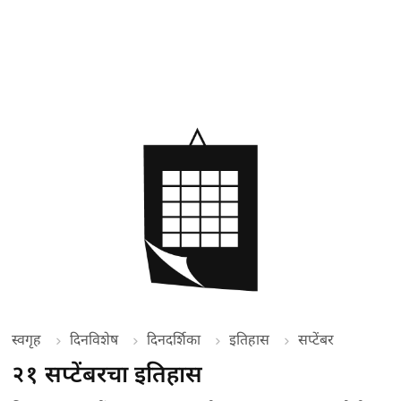
स्वगृह
दिनविशेष
दिनदर्शिका
इतिहास
सप्टेंबर
२१ सप्टेंबरचा इतिहास