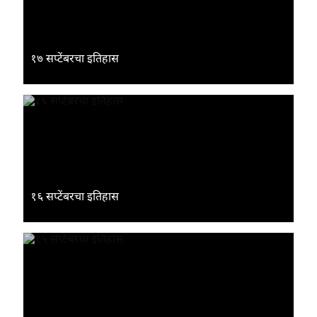
१७ सप्टेंबरचा इतिहास
१६ सप्टेंबरचा इतिहास