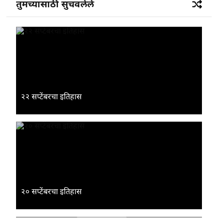
तुमच्यासाठी सुचवलेले
२२ सप्टेंबरचा इतिहास
२० सप्टेंबरचा इतिहास