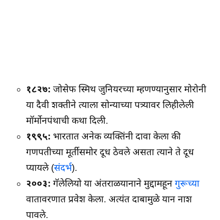
१८२७:
जोसेफ स्मिथ जुनियरच्या म्हणण्यानुसार मोरोनी
या दैवी शक्तीने त्याला सोन्याच्या पत्र्यावर लिहीलेली
मॉर्मोनपंथाची कथा दिली.
१९९५:
भारतात अनेक व्यक्तिंनी दावा केला की
गणपतीच्या मूर्तीसमोर दूध ठेवले असता त्याने ते दूध
प्यायले (
संदर्भ
).
२००३:
गॅलेलियो या अंतराळयानाने मुद्दामहून
गुरूच्या
वातावरणात प्रवेश केला. अत्यंत दाबामुळे यान नाश
पावले.