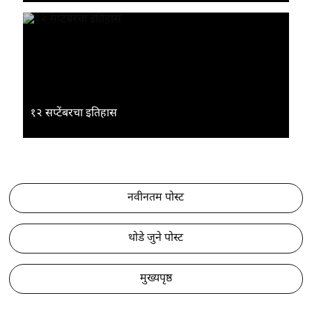
१२ सप्टेंबरचा इतिहास
नवीनतम पोस्ट
थोडे जुने पोस्ट
मुख्यपृष्ठ