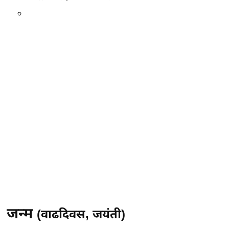
जन्म
(वाढदिवस, जयंती)