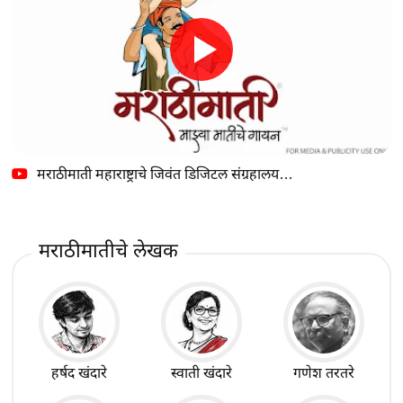
मराठीमाती महाराष्ट्राचे जिवंत डिजिटल संग्रहालय…
मराठीमातीचे लेखक
हर्षद खंदारे
स्वाती खंदारे
गणेश तरतरे