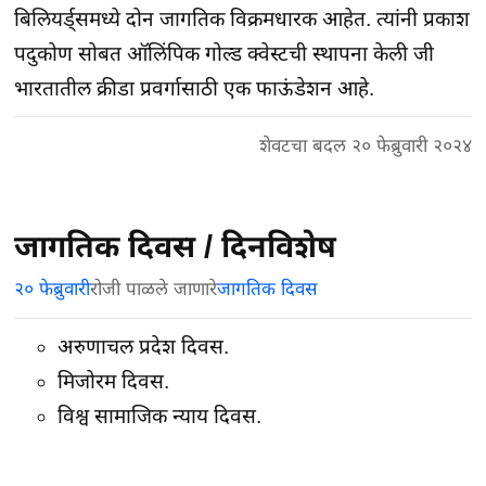
बिलियर्ड्समध्ये दोन जागतिक विक्रमधारक आहेत. त्यांनी प्रकाश
पदुकोण सोबत ऑलिंपिक गोल्ड क्वेस्टची स्थापना केली जी
भारतातील क्रीडा प्रवर्गासाठी एक फाऊंडेशन आहे.
शेवटचा बदल २० फेब्रुवारी २०२४
जागतिक दिवस / दिनविशेष
२० फेब्रुवारी
रोजी पाळले जाणारे
जागतिक दिवस
अरुणाचल प्रदेश दिवस.
मिजोरम दिवस.
विश्व सामाजिक न्याय दिवस.