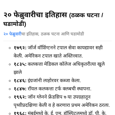
२० फेब्रुवारीचा इतिहास
(ठळक घटना /
घडामोडी)
२० फेब्रुवारी
चा इतिहास, ठळक घटना आणि घडामोडी
१७९२:
जॉर्ज वॉशिंग्टनने टपाल सेवा कायद्यावर सही
केली. अमेरिकन टपाल खाते अस्तित्त्वात.
१८३५:
कलकत्ता मेडिकल कॉलेज अधिकृतरीत्या खुले
झाले
१८४६:
इंग्रजांनी लाहोरवर कब्जा केला.
१८४७:
रॉयल कलकत्ता टर्फ क्लबची स्थापना.
१९६२:
जॉन ग्लेनने फ्रेंडशिप ७ या उपग्रहातून
पृथ्वीप्रदक्षिणा केली व हे करणारा प्रथम अमेरिकन ठरला.
१९६८:
मुंबईमध्ये के. ई. एम. हॉस्पिटलमध्ये डॉ. पी. के.