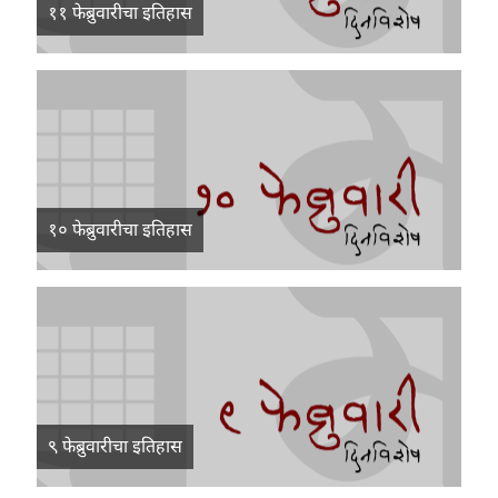
११ फेब्रुवारीचा इतिहास
१० फेब्रुवारीचा इतिहास
९ फेब्रुवारीचा इतिहास