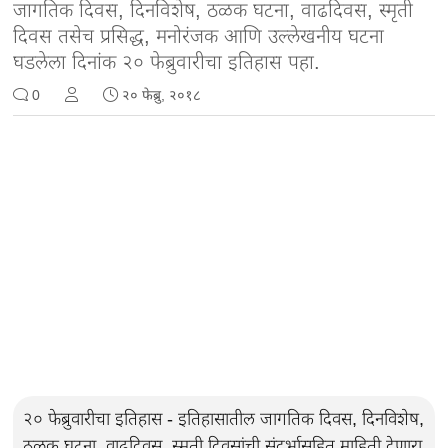
जागतिक दिवस, दिनविशेष, ठळक घटना, वाढदिवस, स्मृती
दिवस तसेच प्रसिद्ध, मनोरंजक आणि उल्लेखनीय घटना
घडलेला दिनांक २० फेब्रुवारीचा इतिहास पहा.
0
२० फेब्रु, २०१८
२० फेब्रुवारीचा इतिहास - इतिहासातील जागतिक दिवस, दिनविशेष,
ठळक घटना, वाढदिवस, स्मृती दिवसांची संदर्भासहित माहिती देणारा