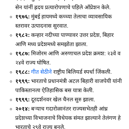
सेन यांनीं ह्रदय प्रत्यारोपणाचे पहिले ऑप्रेशन केले.
१९७६:
मुंबई हायमध्ये कच्च्या तेलाचा व्यावसायिक
स्तरावर उत्पादनास सुरवात.
१९८२:
कन्हार नदीच्या पाण्यावर उत्तर प्रदेश, बिहार
आणि मध्य प्रदेशमध्ये समझोता झाला.
१९८७:
मिजोरम आणि अरुणाचल प्रदेश क्रमश: २३वे व
२४वे राज्य घोषित.
१९८८:
गीत सेठीने
राष्ट्रीय बिलियर्ड स्पर्धा जिंकली.
१९९९:
भारताचे प्रधानमंत्री अटल बिहारी वाजपेयी यांनी
पाकिस्तानला ऐतिहासिक बस यात्रा केली.
१९९९:
दूरदर्शनवर खेल चैनल सुरु झाला.
२०१४:
बऱ्याच गदारोळानंतर राज्यसभेतही आंध्र
प्रदेशच्या विभाजनाचे विधेयक संमत झाल्याने तेलंगण हे
भारताचे २९वे राज्य बनले.