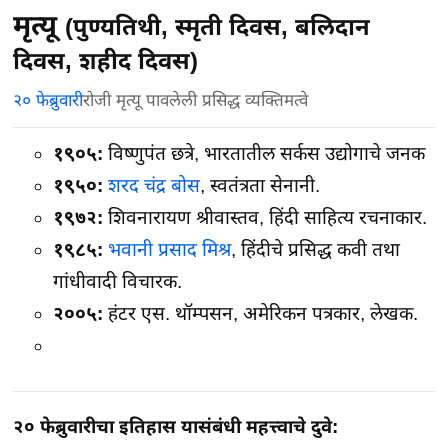
मृत्यू
(पुण्यतिथी, स्मृती दिवस, बलिदान
दिवस, शहीद दिवस)
२० फेब्रुवारी
रोजी मृत्यू पावलेली प्रसिद्ध व्यक्तिमत्वे
१९०५:
विष्णुपंत छत्रे, भारतातील सर्कस उद्योगाचे जनक
१९५०:
शरद चंद्र बोस
, स्वतंत्रता सेनानी.
१९७२:
शिवनारायण श्रीवास्तव, हिंदी साहित्य रचनाकार.
१९८५:
भवानी प्रसाद मिश्र
, हिंदीचे प्रसिद्ध कवी तथा
गांधीवादी विचारक.
२००५:
हंटर एस. थॉम्पसन, अमेरिकन पत्रकार, लेखक.
२० फेब्रुवारीचा इतिहास यासंबंधी महत्त्वाचे दुवे: