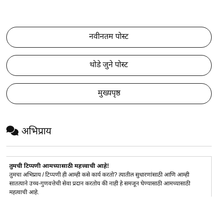
नवीनतम पोस्ट
थोडे जुने पोस्ट
मुख्यपृष्ठ
अभिप्राय
तुमची टिप्पणी आमच्यासाठी महत्त्वाची आहे!
तुमचा अभिप्राय / टिप्पणी ही आम्ही कसे कार्य करतो? त्यातील सुधारणांसाठी आणि आम्ही
सातत्याने उच्च-गुणवत्तेची सेवा प्रदान करतोय की नाही हे समजून घेण्यासाठी आमच्यासाठी
महत्वाची आहे.