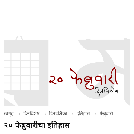
स्वगृह
दिनविशेष
दिनदर्शिका
इतिहास
फेब्रुवारी
२० फेब्रुवारीचा इतिहास