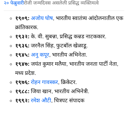
२० फेब्रुवारी
रोजी जन्मदिवस असलेली प्रसिद्ध व्यक्तिमत्वे
१९०९:
अजोय घोष
, भारतीय स्वातंत्र्य आंदोलनातील एक
क्रांतिकारक.
१९३२:
के. वी. सुबन्ना, प्रसिद्ध कन्नड नाटककार.
१९३६:
जरनैल सिंह, फुटबॉल खेळाडू.
१९४५:
अनु कपूर
, भारतीय अभिनेता.
१९४७:
जयंत कुमार मलैया, भारतीय जनता पार्टी नेता,
मध्य प्रदेश.
१९७६:
रोहन गावस्कर
, क्रिकेटर.
१९८८:
जिया खान, भारतीय अभिनेत्री.
१९९२:
रमेश औटी
, चित्रपट संपादक