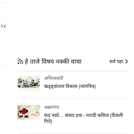
०२४
हे ताजे विषय नक्की वाचा
सर्व पहा
अभिव्यक्ती
खड्ड्यांतला विकास (व्यंगचित्र)
अक्षरमंच
वाद नको… संवाद हवा - मराठी कविता (चैताली
गिते)