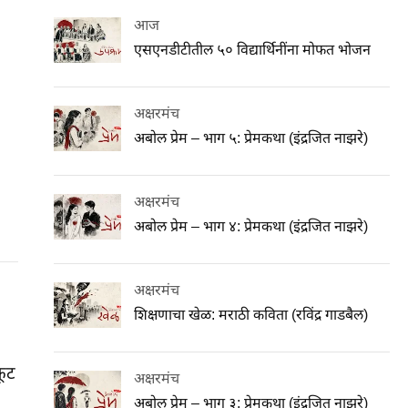
आज
एसएनडीटीतील ५० विद्यार्थिनींना मोफत भोजन
अक्षरमंच
अबोल प्रेम – भाग ५: प्रेमकथा (इंद्रजित नाझरे)
अक्षरमंच
अबोल प्रेम – भाग ४: प्रेमकथा (इंद्रजित नाझरे)
अक्षरमंच
शिक्षणाचा खेळ: मराठी कविता (रविंद्र गाडबैल)
फूट
अक्षरमंच
अबोल प्रेम – भाग ३: प्रेमकथा (इंद्रजित नाझरे)