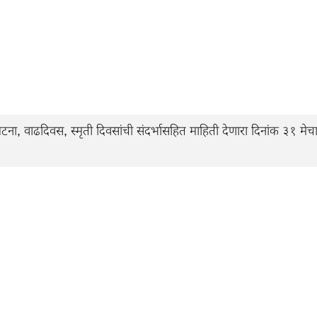
 वाढदिवस, स्मृती दिवसांची संदर्भासहित माहिती देणारा दिनांक ३१ मेच