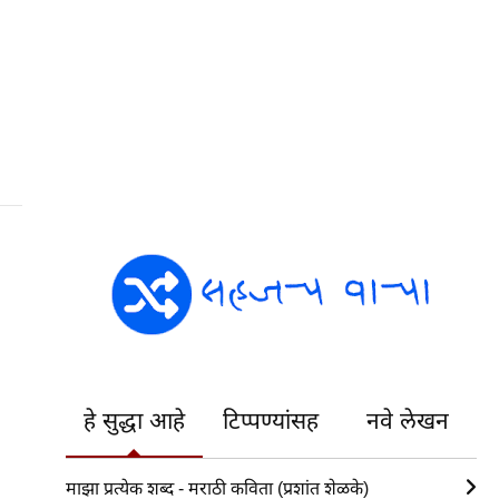
हे सुद्धा आहे
टिप्पण्यांसह
नवे लेखन
माझा प्रत्येक शब्द - मराठी कविता (प्रशांत शेळके)