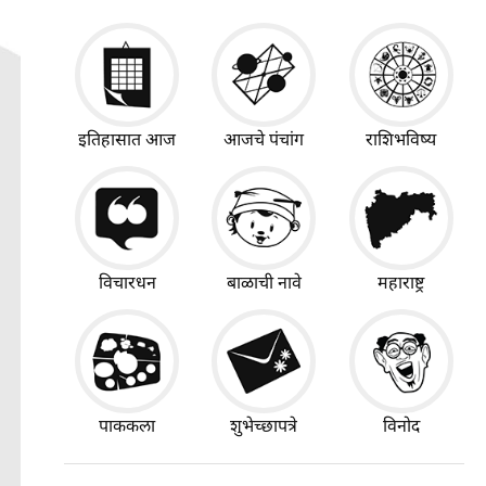
इतिहासात आज
आजचे पंचांग
राशिभविष्य
विचारधन
बाळाची नावे
महाराष्ट्र
पाककला
शुभेच्छापत्रे
विनोद