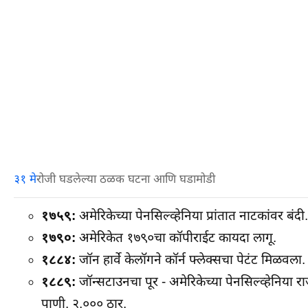
३१ मे
रोजी घडलेल्या ठळक घटना आणि घडामोडी
१७५९:
अमेरिकेच्या पेनसिल्व्हेनिया प्रांतात नाटकांवर बंदी.
१७९०:
अमेरिकेत १७९०चा कॉपीराईट कायदा लागू.
१८८४:
जॉन हार्वे केलॉगने कॉर्न फ्लेक्सचा पेटंट मिळवला.
१८८९:
जॉन्सटाउनचा पूर - अमेरिकेच्या पेनसिल्व्हेनिया
पाणी. २,००० ठार.