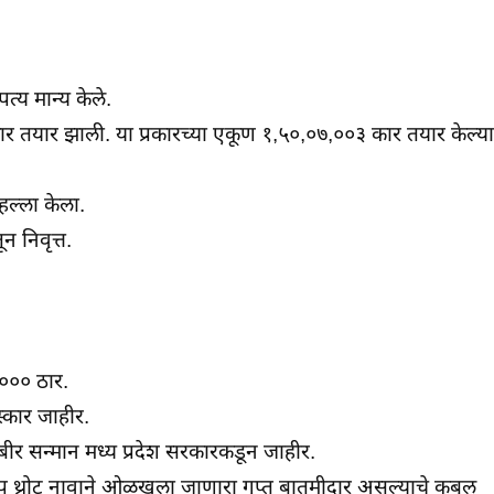
्य मान्य केले.
ार तयार झाली. या प्रकारच्या एकूण १,५०,०७,००३ कार तयार केल्या
हल्ला केला.
 निवृत्त.
,००० ठार.
स्कार जाहीर.
कबीर सन्मान मध्य प्रदेश सरकारकडून जाहीर.
डीप थ्रोट नावाने ओळखला जाणारा गुप्त बातमीदार असल्याचे कबूल