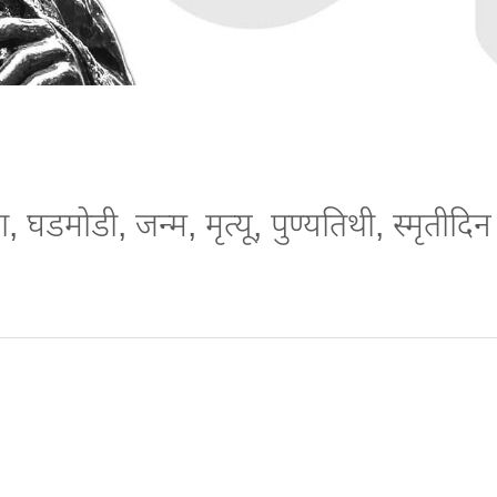
डमोडी, जन्म, मृत्यू, पुण्यतिथी, स्मृतीदिन