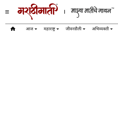
आज
महाराष्ट्र
जीवनशैली
अभिव्यक्ती