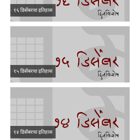
१६ डिसेंबरचा इतिहास
१५ डिसेंबरचा इतिहास
१४ डिसेंबरचा इतिहास