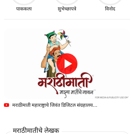
पाककला
शुभेच्छापत्रे
विनोद
मराठीमाती महाराष्ट्राचे जिवंत डिजिटल संग्रहालय…
मराठीमातीचे लेखक