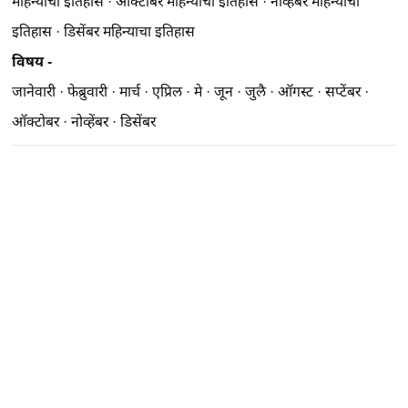
महिन्याचा इतिहास
·
ऑक्टोबर महिन्याचा इतिहास
·
नोव्हेंबर महिन्याचा
इतिहास
·
डिसेंबर महिन्याचा इतिहास
विषय -
जानेवारी
·
फेब्रुवारी
·
मार्च
·
एप्रिल
·
मे
·
जून
·
जुलै
·
ऑगस्ट
·
सप्टेंबर
·
ऑक्टोबर
·
नोव्हेंबर
·
डिसेंबर