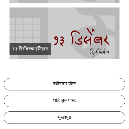
१३ डिसेंबरचा इतिहास
नवीनतम पोस्ट
थोडे जुने पोस्ट
मुख्यपृष्ठ