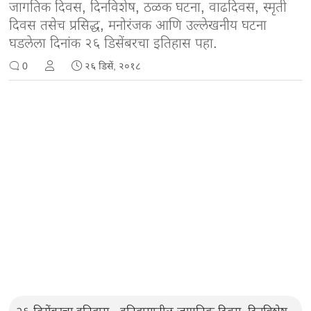
जागतिक दिवस, दिनविशेष, ठळक घटना, वाढदिवस, स्मृती
दिवस तसेच प्रसिद्ध, मनोरंजक आणि उल्लेखनीय घटना
घडलेला दिनांक २६ डिसेंबरचा इतिहास पहा.
0
२६ डिसें, २०१८