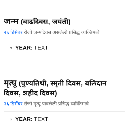
जन्म
(वाढदिवस, जयंती)
२६ डिसेंबर
रोजी जन्मदिवस असलेली प्रसिद्ध व्यक्तिमत्वे
YEAR:
TEXT
मृत्यू
(पुण्यतिथी, स्मृती दिवस, बलिदान
दिवस, शहीद दिवस)
२६ डिसेंबर
रोजी मृत्यू पावलेली प्रसिद्ध व्यक्तिमत्वे
YEAR:
TEXT