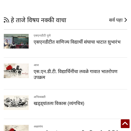
हे ताजे विषय नक्की वाचा
सर्व पहा
एसएनडीटी पुणे
एसएनडीटीत वाणिज्य विद्यार्थी संघाचा थाटात शुभारंभ
आज
एस.एन.डी.टी. विद्यार्थिनींचा लवळे गावात भातरोपण
उपक्रम
अभिव्यक्ती
खड्ड्यांतला विकास (व्यंगचित्र)
अक्षरमंच