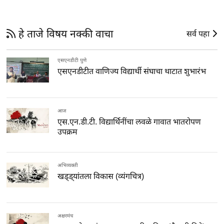
हे ताजे विषय नक्की वाचा
सर्व पहा
एसएनडीटी पुणे
एसएनडीटीत वाणिज्य विद्यार्थी संघाचा थाटात शुभारंभ
आज
एस.एन.डी.टी. विद्यार्थिनींचा लवळे गावात भातरोपण
उपक्रम
अभिव्यक्ती
खड्ड्यांतला विकास (व्यंगचित्र)
अक्षरमंच