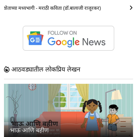
शेताच्या मध्यभागी - मराठी कविता (डॉ.बालाजी राजूरकर)
आठवड्यातील लोकप्रिय लेखन
1
भाऊ आणि बहीण