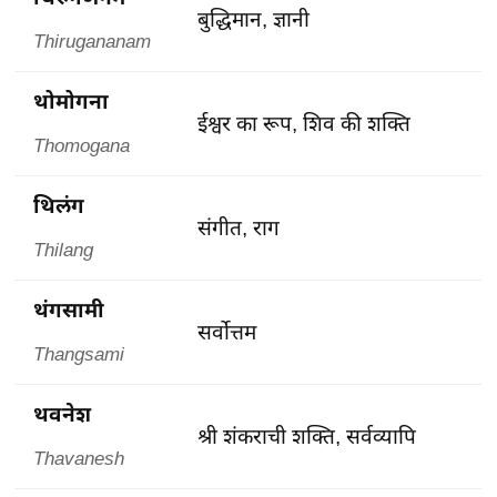
बुद्धिमान, ज्ञानी
Thirugananam
थोमोगना
ईश्वर का रूप, शिव की शक्ति
Thomogana
थिलंग
संगीत, राग
Thilang
थंगसामी
सर्वोत्तम
Thangsami
थवनेश
श्री शंकराची शक्ति, सर्वव्यापि
Thavanesh