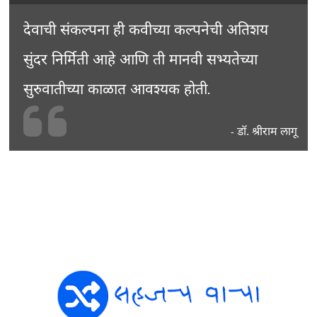
देवाची संकल्पना ही कवीच्या कल्पनेची अतिशय
सुंदर निर्मिती आहे आणि ती मानवी सभ्यतेच्या
सुरुवातीच्या काळात आवश्यक होती.
डॉ. श्रीराम लागू
-