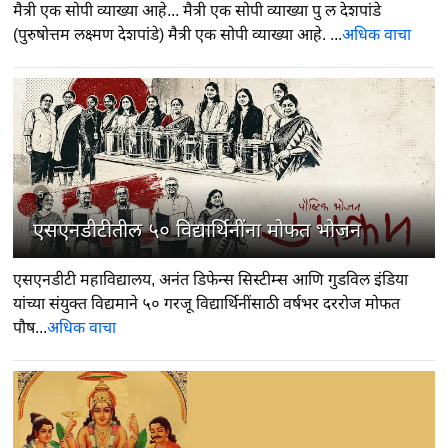
मैत्री एक सोपी व्याख्या आहे... मैत्री एक सोपी व्याख्या पु ल देशपांडे
(पुरुषोत्तम लक्ष्मण देशपांडे) मैत्री एक सोपी व्याख्या आहे. ...
अधिक वाचा
5
एसएनडीटीतील ५० विद्यार्थिनींना मोफत भोजन
एसएनडीटी महाविद्यालय, अनंत डिफेन्स सिस्टीम्स आणि गुडविल इंडिया
यांच्या संयुक्त विद्यमाने ५० गरजू विद्यार्थिनींसाठी वर्षभर दररोज मोफत
पौष...
अधिक वाचा