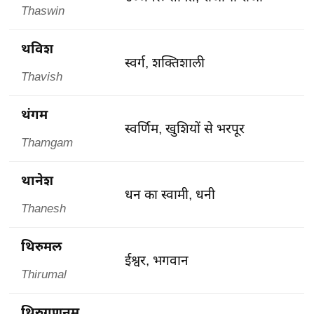
Thaswin
थविश
स्वर्ग, शक्तिशाली
Thavish
थंगम
स्वर्णिम, खुशियों से भरपूर
Thamgam
थानेश
धन का स्वामी, धनी
Thanesh
थिरुमल
ईश्वर, भगवान
Thirumal
थिरुगणनम