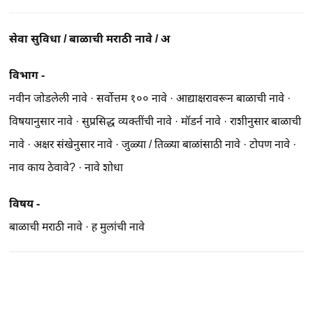
सेवा सुविधा
/
बाळाची मराठी नावे
/
अ
विभाग -
नवीन जोडलेली नावे
·
सर्वोत्तम १०० नावे
·
आद्याक्षरावरून बाळाची नावे
·
विषयानुसार नावे
·
सुप्रसिद्ध व्यक्तींची नावे
·
मॉडर्न नावे
·
राशीनुसार बाळाची
नावे
·
अक्षर संखेनुसार नावे
·
जुळ्या / तिळ्या बाळांसाठी नावे
·
टोपण नावे
·
नाव काय ठेवावे?
·
नावे शोधा
विषय -
बाळाची मराठी नावे
·
ह मुलांची नावे