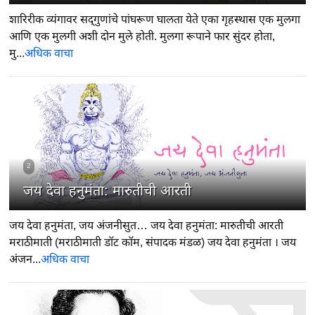
शारिरीक व्यंगावर सद्‍गुणांचे पांघरूण घालता येते एका गृहस्थास एक मुलगा
आणि एक मुलगी अशी दोन मुले होती. मुलगा रूपाने फार सुंदर होता,
मु...
अधिक वाचा
2
जय देवा हनुमंता: मारुतीची आरती
जय देवा हनुमंता, जय अंजनीसुत… जय देवा हनुमंता: मारुतीची आरती
मराठीमाती (मराठीमाती डॉट कॉम, संपादक मंडळ) जय देवा हनुमंता । जय
अंजन...
अधिक वाचा