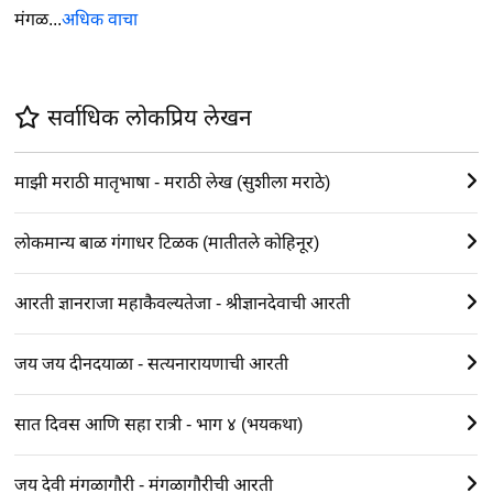
मंगळ...
अधिक वाचा
सर्वाधिक लोकप्रिय लेखन
माझी मराठी मातृभाषा - मराठी लेख (सुशीला मराठे)
लोकमान्य बाळ गंगाधर टिळक (मातीतले कोहिनूर)
आरती ज्ञानराजा महाकैवल्यतेजा - श्रीज्ञानदेवाची आरती
जय जय दीनदयाळा - सत्यनारायणाची आरती
सात दिवस आणि सहा रात्री - भाग ४ (भयकथा)
जय देवी मंगळागौरी - मंगळागौरीची आरती