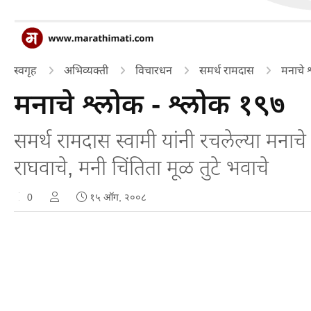
स्वगृह
अभिव्यक्ती
विचारधन
समर्थ रामदास
मनाचे 
मनाचे श्लोक - श्लोक १९७
समर्थ रामदास स्वामी यांनी रचलेल्या मना
राघवाचे, मनी चिंतिता मूळ तुटे भवाचे
0
१५ ऑग, २००८