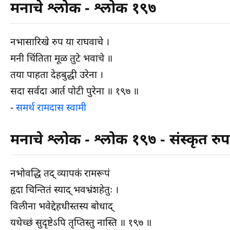
मनाचे श्लोक - श्लोक १९७
नभासारिखे रुप या राघवाचे ।
मनी चिंतिता मूळ तुटे भवाचे ॥
तया पाहता देहबुद्धी उरेना ।
सदा सर्वदा आर्त पोटी पुरेना ॥ १९७ ॥
-
समर्थ रामदास स्वामी
मनाचे श्लोक - श्लोक १९७ - संस्कृत रु
नभोवद्धि तद् व्यापकं रामरूपं
हृदा चिन्तितं स्याद् भवभ्रंशहेतुः ।
विलीना भवेद्देहधीस्तस्य बोधाद्
यथेच्छं सुदृष्टेऽपि तृप्तिस्तु नास्ति ॥ १९७ ॥