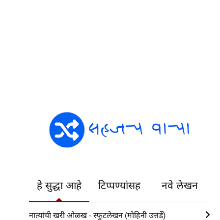
हे सुद्धा आहे
टिप्पण्यांसह
नवे लेखन
नात्यांची खरी ओळख - स्फुटलेखन (मोहिनी उत्तर्डे)