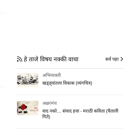
हे ताजे विषय नक्की वाचा
सर्व पहा
अभिव्यक्ती
खड्ड्यांतला विकास (व्यंगचित्र)
अक्षरमंच
वाद नको… संवाद हवा - मराठी कविता (चैताली
गिते)