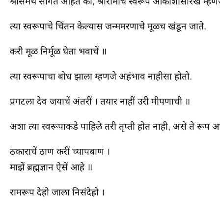
श्रीसमर्थ सांगत आहेत की, श्रीरामाचे स्वरूप आकाशासारखे म्हणजेच
त्या स्वरूपाचे चिंतन केल्यास जन्ममरणाचे मूळच खंडून जाते.
करी मूळ निर्मूळ घेता भवाचें ॥
त्या स्वरूपाचा बोध झाला म्हणजे अहंभाव नाहीसा होतो.
प्रगटला देव जयाचें अंतरीं । तयार नाहीं उरी मीपणाची ॥
अशा त्या स्वरूपाकडे पाहिले तरी तृप्ती होत नाही, असे ते रूप आ
ठकाराचें ठाण करीं च्यापबाण ।
माझें ब्रह्मज्ञान ऐसें आहे ॥
रामरूप देहो जाला निसंदेहो ।