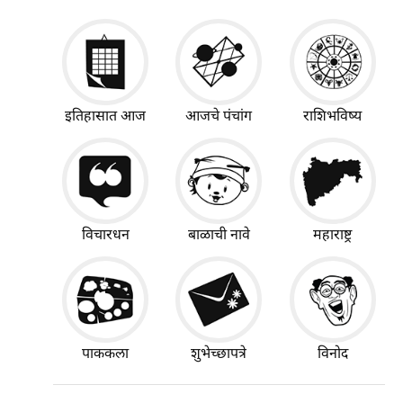
इतिहासात आज
आजचे पंचांग
राशिभविष्य
विचारधन
बाळाची नावे
महाराष्ट्र
पाककला
शुभेच्छापत्रे
विनोद