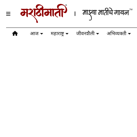
आज
महाराष्ट्र
जीवनशैली
अभिव्यक्ती