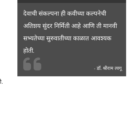
देवाची संकल्पना ही कवीच्या कल्पनेची
अतिशय सुंदर निर्मिती आहे आणि ती मानवी
सभ्यतेच्या सुरुवातीच्या काळात आवश्यक
होती.
डॉ. श्रीराम लागू
-
ी.