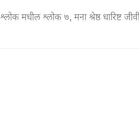
श्लोक मधील श्लोक ७, मना श्रेष्ठ धारिष्ट जीवी