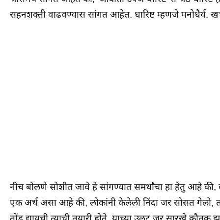
सहनशक्ती वाढवण्यास सांगत आहेत. धारिष्ट म्हणजे मनोधैर्य. ख
नीच बोलणे सोशीत जावे हे सांगण्यात समर्थांचा हा हेतु आहे क
एक अर्थ असा आहे की, लोकांनी केलेली निंदा जर सोसत गेलो, त
तोंड द्यायची त्याची तयारी होते. याच्या उलट जर सारखे कौतु