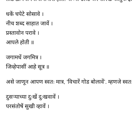
धकें चपेटे सोसावे ।
नीच शब्द साहात जावें ।
प्रस्तावोन परावे ।
आपले होती ॥
जगामधें जगमित्र ।
जिव्हेपासीं आहे सूत्र ॥
असे जाणून आपण स्वतः मात्र, ‘विचारें गोड बोलावें’. म्हणजे 
दुसऱ्याच्या दुःखें दुःखवावें ।
परसंतोषें सुखी व्हावें ।