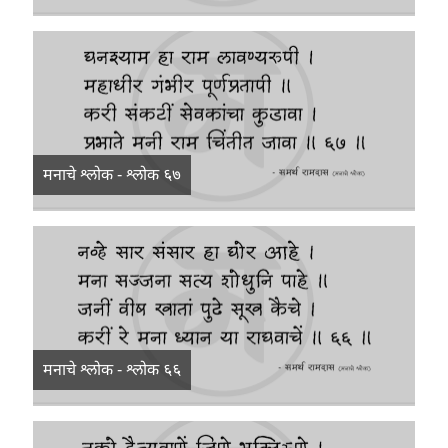
मनाचे श्लोक - श्लोक ६७
मनाचे श्लोक - श्लोक ६६