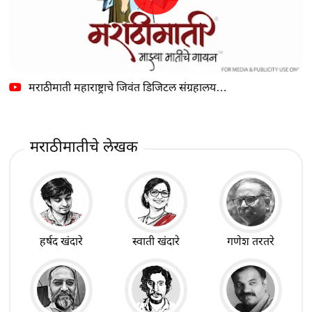
मराठीमाती महाराष्ट्राचे जिवंत डिजिटल संग्रहालय…
मराठीमातीचे लेखक
हर्षद खंदारे
स्वाती खंदारे
गणेश तरतरे