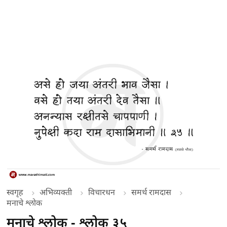
स्वगृह
अभिव्यक्ती
विचारधन
समर्थ रामदास
मनाचे श्लोक
मनाचे श्लोक - श्लोक ३५