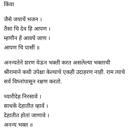
किंवा
जैसे जयाचें भजन ।
तैसा चि देव हि आपण ।
म्हणौन हें आवघें जाण ।
आपण चि पासीं ॥
अनन्यतेने शरण येऊन भक्ती करत असलेल्या भक्ताची
श्रीरामाने कधी उपेक्षा केल्याचे एकही उदाहरण नाही. राम त्याचे
सर्व विघ्नांपासून रक्षण करतो.
च्यारीदेह निरसावे ।
साधकें देहातीत व्हावें ।
देहातीत होतां जाणावे ।
अनन्य भक्त ॥