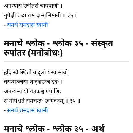
अनन्यास रक्षीतसे चापपाणी ।
नुपेक्षी कदा राम दासाभिमानी ॥ ३५ ॥
-
समर्थ रामदास स्वामी
मनाचे श्लोक - श्लोक ३५ - संस्कृत
रुपांतर (मनोबोधः)
हृदि स्वे स्थितो यादृशो यस्य भावो
वसत्यञ्जसा तादृशस्तत्र देवः ।
अनन्यस्य यो रक्षकश्चापपाणिः
स नोपेक्षते रामचन्द्रः स्वभक्तम् ॥ ३५ ॥
-
समर्थ रामदास स्वामी
मनाचे श्लोक - श्लोक ३५ - अर्थ