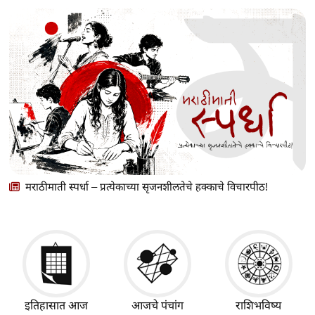
मराठीमाती स्पर्धा – प्रत्येकाच्या सृजनशीलतेचे हक्काचे विचारपीठ!
इतिहासात आज
आजचे पंचांग
राशिभविष्य