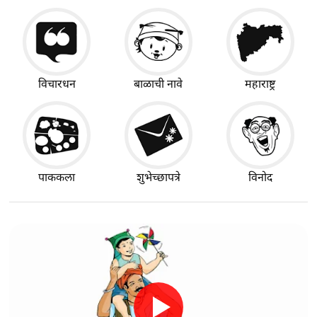
विचारधन
बाळाची नावे
महाराष्ट्र
पाककला
शुभेच्छापत्रे
विनोद