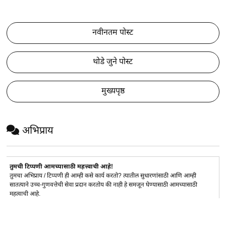
नवीनतम पोस्ट
थोडे जुने पोस्ट
मुख्यपृष्ठ
अभिप्राय
तुमची टिप्पणी आमच्यासाठी महत्त्वाची आहे!
तुमचा अभिप्राय / टिप्पणी ही आम्ही कसे कार्य करतो? त्यातील सुधारणांसाठी आणि आम्ही
सातत्याने उच्च-गुणवत्तेची सेवा प्रदान करतोय की नाही हे समजून घेण्यासाठी आमच्यासाठी
महत्वाची आहे.