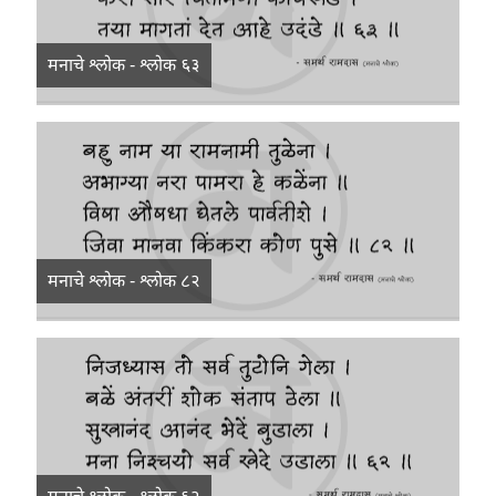
मनाचे श्लोक - श्लोक ६३
मनाचे श्लोक - श्लोक ८२