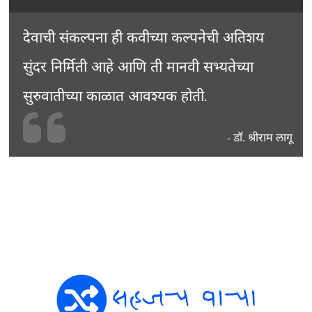
देवाची संकल्पना ही कवीच्या कल्पनेची अतिशय
सुंदर निर्मिती आहे आणि ती मानवी सभ्यतेच्या
सुरुवातीच्या काळात आवश्यक होती.
डॉ. श्रीराम लागू
-