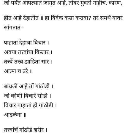
जो पर्यंत आपल्यात जागृत आहे, तोवर मुक्ती नाहीच. कारण,
हीत आहे देहातीत ॥ हा विवेक कसा करावा? तर समर्थ यावर
सांगतात -
पाहातां देहाचा विचार ।
अवघा तत्त्वांचा विस्तार ।
तत्त्वें तत्त्व झाडिता सार ।
आत्मा च उरे ॥
बांधली आहे तों गांठोडी ।
जो कोणी विचारें सोडी ।
विचार पाहातां ही गांठोडी ।
आडळेना ॥
तत्त्वांचें गांठोडे शरीर ।