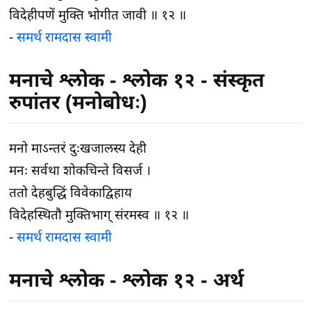
विदेहीपणें मुक्ति भोगीत जावी ॥ १२ ॥
-
समर्थ रामदास स्वामी
मनाचे श्लोक - श्लोक १२ - संस्कृत
रुपांतर (मनोबोधः)
मनो माऽन्तरं दुःखजालस्य देही
मनः सर्वथा शोकचिन्ते विसर्ज ।
ततो देहबुद्धिं विवेकाद्विहाय
विदेहस्थितौ मुक्तिभाग् संरमस्व ॥ १२ ॥
-
समर्थ रामदास स्वामी
मनाचे श्लोक - श्लोक १२ - अर्थ