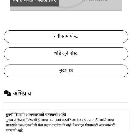
मनाचे श्लोक - श्लोक १०९
नवीनतम पोस्ट
थोडे जुने पोस्ट
मुख्यपृष्ठ
अभिप्राय
तुमची टिप्पणी आमच्यासाठी महत्त्वाची आहे!
तुमचा अभिप्राय / टिप्पणी ही आम्ही कसे कार्य करतो? त्यातील सुधारणांसाठी आणि आम्ही
सातत्याने उच्च-गुणवत्तेची सेवा प्रदान करतोय की नाही हे समजून घेण्यासाठी आमच्यासाठी
महत्वाची आहे.