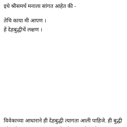
इथे श्रीसमर्थ मनाला सांगत आहेत की -
तेचि काया मी आपण ।
हें देहबुद्धीचें लक्षण ।
विवेकाच्या आधाराने ही देहबुद्धी त्यागता आली पाहिजे. ही बुद्धी