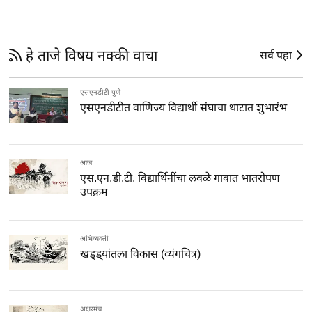
हे ताजे विषय नक्की वाचा
सर्व पहा
एसएनडीटी पुणे
एसएनडीटीत वाणिज्य विद्यार्थी संघाचा थाटात शुभारंभ
आज
एस.एन.डी.टी. विद्यार्थिनींचा लवळे गावात भातरोपण
उपक्रम
अभिव्यक्ती
खड्ड्यांतला विकास (व्यंगचित्र)
अक्षरमंच