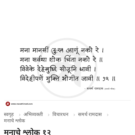
स्वगृह
अभिव्यक्ती
विचारधन
समर्थ रामदास
मनाचे श्लोक
मनाचे श्लोक १२