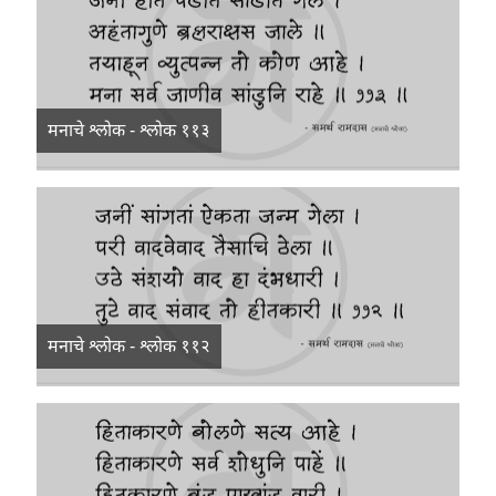
मनाचे श्लोक - श्लोक ११३
मनाचे श्लोक - श्लोक ११२