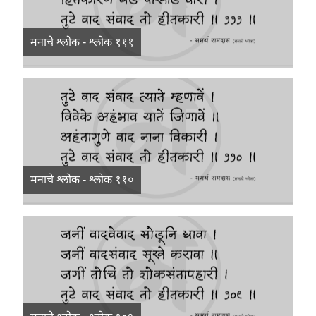
मनाचे श्लोक - श्लोक १११
मनाचे श्लोक - श्लोक ११०