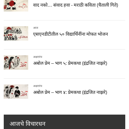
वाद नको… संवाद हवा - मराठी कविता (चैताली गिते)
आज
एसएनडीटीतील ५० विद्यार्थिनींना मोफत भोजन
अक्षरमंच
अबोल प्रेम – भाग ५: प्रेमकथा (इंद्रजित नाझरे)
अक्षरमंच
अबोल प्रेम – भाग ४: प्रेमकथा (इंद्रजित नाझरे)
आजचे विचारधन