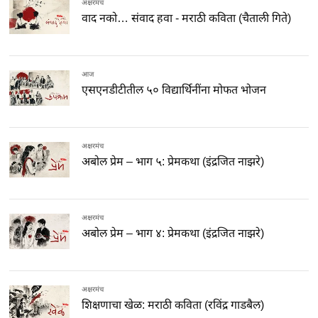
अक्षरमंच
वाद नको… संवाद हवा - मराठी कविता (चैताली गिते)
आज
एसएनडीटीतील ५० विद्यार्थिनींना मोफत भोजन
अक्षरमंच
अबोल प्रेम – भाग ५: प्रेमकथा (इंद्रजित नाझरे)
अक्षरमंच
अबोल प्रेम – भाग ४: प्रेमकथा (इंद्रजित नाझरे)
अक्षरमंच
शिक्षणाचा खेळ: मराठी कविता (रविंद्र गाडबैल)