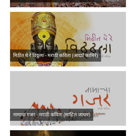
मिठीत घे रे विठ्ठला - मराठी कविता (आदर्श कामिरे)
नामाचा गजर - मराठी कविता (साहिल जाधव)