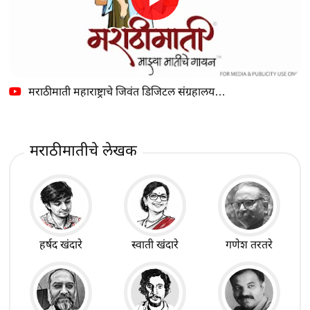
मराठीमाती महाराष्ट्राचे जिवंत डिजिटल संग्रहालय…
मराठीमातीचे लेखक
हर्षद खंदारे
स्वाती खंदारे
गणेश तरतरे