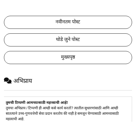
नवीनतम पोस्ट
थोडे जुने पोस्ट
मुख्यपृष्ठ
अभिप्राय
तुमची टिप्पणी आमच्यासाठी महत्त्वाची आहे!
तुमचा अभिप्राय / टिप्पणी ही आम्ही कसे कार्य करतो? त्यातील सुधारणांसाठी आणि आम्ही
सातत्याने उच्च-गुणवत्तेची सेवा प्रदान करतोय की नाही हे समजून घेण्यासाठी आमच्यासाठी
महत्वाची आहे.