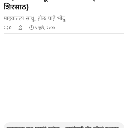
शिरसाठ)
माझ्यातला साधू, होऊ पाहे भोंदू...
0
५ जुलै, २०२४