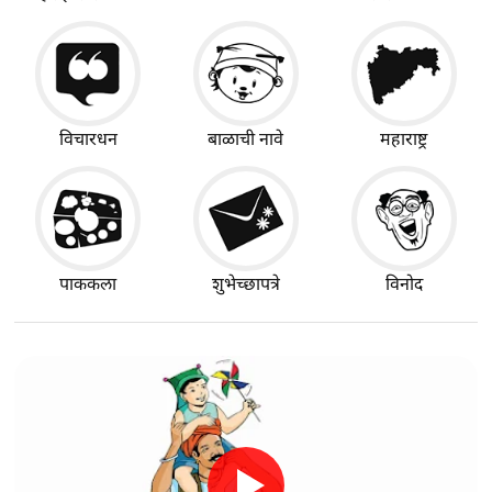
विचारधन
बाळाची नावे
महाराष्ट्र
पाककला
शुभेच्छापत्रे
विनोद