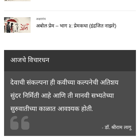
अक्षरमंच
अबोल प्रेम – भाग ३: प्रेमकथा (इंद्रजित नाझरे)
आजचे विचारधन
देवाची संकल्पना ही कवीच्या कल्पनेची अतिशय
सुंदर निर्मिती आहे आणि ती मानवी सभ्यतेच्या
सुरुवातीच्या काळात आवश्यक होती.
डॉ. श्रीराम लागू
-