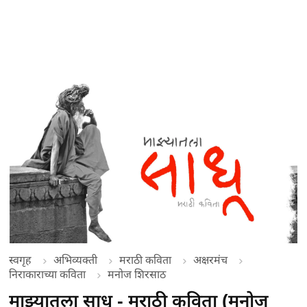
स्वगृह
अभिव्यक्ती
मराठी कविता
अक्षरमंच
निराकाराच्या कविता
मनोज शिरसाठ
माझ्यातला साधू - मराठी कविता (मनोज