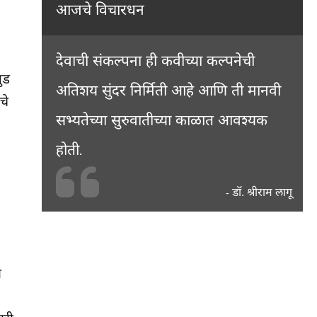
आजचे विचारधन
देवाची संकल्पना ही कवीच्या कल्पनेची
ुड
अतिशय सुंदर निर्मिती आहे आणि ती मानवी
चे
सभ्यतेच्या सुरुवातीच्या काळात आवश्यक
होती.
डॉ. श्रीराम लागू
-
ा