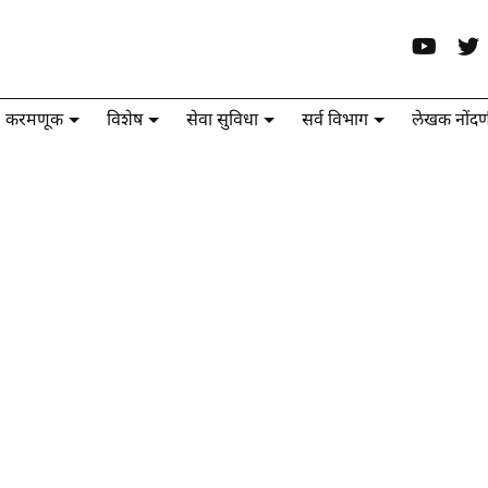
करमणूक
विशेष
सेवा सुविधा
सर्व विभाग
लेखक नोंदण