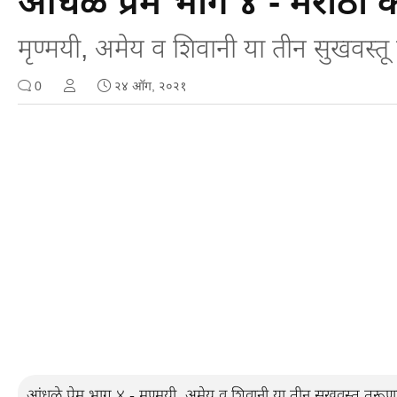
आंधळे प्रेम भाग ४ - मराठी 
मृण्मयी, अमेय व शिवानी या तीन सुखवस्तू 
0
२४ ऑग, २०२१
आंधळे प्रेम भाग ४ - मृण्मयी, अमेय व शिवानी या तीन सुखवस्तू तरूणां