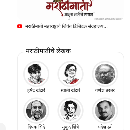
मराठीमाती महाराष्ट्राचे जिवंत डिजिटल संग्रहालय…
मराठीमातीचे लेखक
हर्षद खंदारे
स्वाती खंदारे
गणेश तरतरे
दिपक शिंदे
मुकुंद शिंत्रे
संदेश ढगे