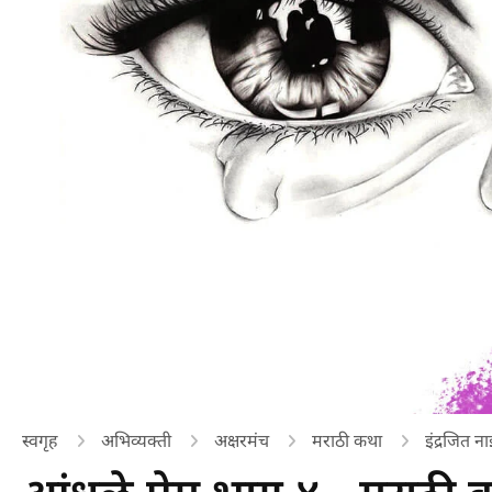
स्वगृह
अभिव्यक्ती
अक्षरमंच
मराठी कथा
इंद्रजित ना