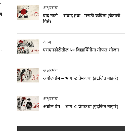
त
अक्षरमंच
पण
वाद नको… संवाद हवा - मराठी कविता (चैताली
गिते)
आज
एसएनडीटीतील ५० विद्यार्थिनींना मोफत भोजन
.”
अक्षरमंच
अबोल प्रेम – भाग ५: प्रेमकथा (इंद्रजित नाझरे)
अक्षरमंच
अबोल प्रेम – भाग ४: प्रेमकथा (इंद्रजित नाझरे)