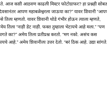
िते. आज कशी आठवण काढली मिस्टर फोटोग्राफर? हा प्रश्नही सोब
“दोन दिवसानंतर आपण महाबळेश्वरला जाऊया का?” यावर शिवानी “आ
से तिला म्हणतो. यावर शिवानी थोडे गंभीर होऊन त्याला म्हणते,
मेय तिला “नाही डेट नाही. फक्त तुम्हाला भेटायचे आहे मला.” “पण
गते का?” अमेय तिला प्रतीप्रश्न करतो. “मग नको. असंच कस
ायचे आहे.” अमेय शिवानीला उत्तर देतो. “बरं ठिक आहे. उद्या सांगते