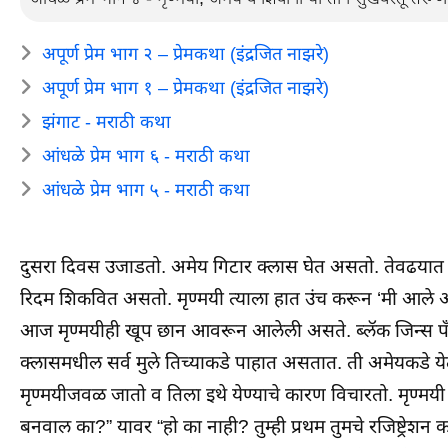
अपूर्ण प्रेम भाग २ – प्रेमकथा (इंद्रजित नाझरे)
अपूर्ण प्रेम भाग १ – प्रेमकथा (इंद्रजित नाझरे)
झंगाट - मराठी कथा
आंधळे प्रेम भाग ६ - मराठी कथा
आंधळे प्रेम भाग ५ - मराठी कथा
दुसरा दिवस उजाडतो. अमेय गिटार क्लास घेत असतो. तेवढयात मृण्मयी
रिदम शिकवित असतो. मृण्मयी त्याला हात उंच करून ‘मी आले आह
आज मृण्मयीही खूप छान आवरून आलेली असते. ब्लॅक जिन्स पँ
क्लासमधील सर्व मुले तिच्याकडे पाहात असतात. ती अमेयकडे येत
मृण्मयीजवळ जातो व तिला इथे येण्याचे कारण विचारतो. मृण्मयी 
बनवाल का?” यावर “हो का नाही? तुम्ही प्रथम तुमचे रजिष्ट्रेशन 