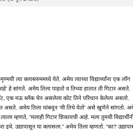
 त्या क्लासरुममध्ये येते. अमेय त्याच्या विद्यार्थ्यांना एक लॉंग
े’ हे सांगते. अमेय तिला पाहतो व तिच्या हातात ती गिटार असते.
ट, एक मऊ ब्लॅक चेन असलेला कोट तिने परिधान केलेला असतो.
 असते. अमेय तिला थांबवून ‘मी तिथे येतो’ असे खुणेने सांगतो. अ
त्याला म्हणते, “मलाही गिटार शिकायची आहे. मला तुमची विद्यार्थीन
करा इथे. उद्यापासून या क्लासला.” अमेय तिला म्हणतो. “का? उद्यापा