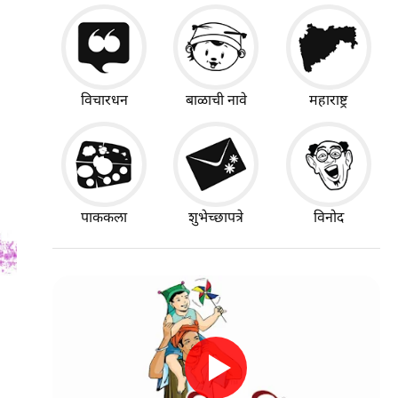
विचारधन
बाळाची नावे
महाराष्ट्र
पाककला
शुभेच्छापत्रे
विनोद