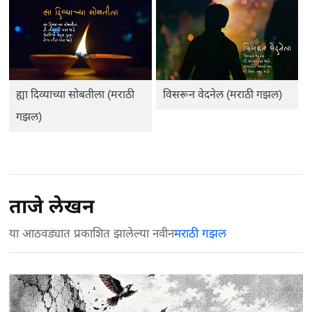
ह्या दिव्याच्या सोबतीला (मराठी
विसरून वेदनेल (मराठी गझल)
गझल)
ताजे लेखन
या आठवड्यात प्रकाशित झालेल्या नवीन
मराठी गझल