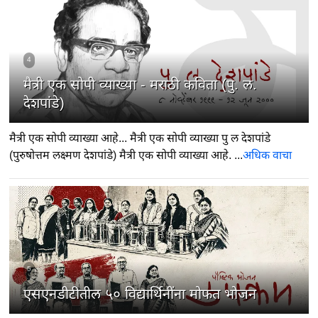
4
मैत्री एक सोपी व्याख्या - मराठी कविता (पु. ल.
देशपांडे)
मैत्री एक सोपी व्याख्या आहे... मैत्री एक सोपी व्याख्या पु ल देशपांडे
(पुरुषोत्तम लक्ष्मण देशपांडे) मैत्री एक सोपी व्याख्या आहे. ...
अधिक वाचा
5
एसएनडीटीतील ५० विद्यार्थिनींना मोफत भोजन