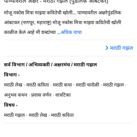
पाण्यावरील अक्षरे - मराठी गझल (पुंडलिक आंबटकर)
मोजू नकोस मित्रा माझ्या कवितेची खोली...
पाण्यावरील अक्षरेपुंडलिक
आंबटकर (नागपूर, महाराष्ट्र) मोजू नकोस मित्रा माझ्या कवितेची खोली
काळीज केलं आहे मी शब्दांच्या ...
अधिक वाचा
मराठी गझल
सर्व विभाग
/
अभिव्यक्ती
/
अक्षरमंच
/
मराठी गझल
विभाग -
मराठी लेख
·
मराठी कविता
·
मराठी कथा
·
मराठी चारोळी
·
मराठी गझल
·
अनुभव कथन
·
प्रवास वर्णन
·
वात्रटिका
विषय -
मराठी गझल
·
मराठी लेख
·
मराठी कविता