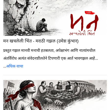
मन खचलेली भिंत - मराठी गझल (उमेश कुंभार)
प्रस्तुत गझल मानवी मनाची हतबलता, अपेक्षाभंग आणि नात्यांमधील
अंतर्विरोध अत्यंत संवेदनशीलतेने टिपणारी एक आर्त भावगझल आहे...
...
अधिक वाचा