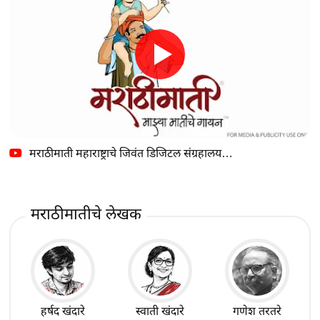
मराठीमाती महाराष्ट्राचे जिवंत डिजिटल संग्रहालय…
मराठीमातीचे लेखक
हर्षद खंदारे
स्वाती खंदारे
गणेश तरतरे