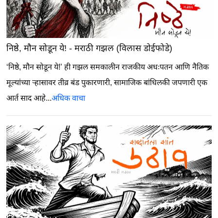
निष्ठे, मौन सोडून ये! - मराठी गझल (विलास डोईफोडे)
‘निष्ठे, मौन सोडून ये!’ ही गझल समकालीन राजकीय अधःपतन आणि नैतिक
मूल्यांच्या ऱ्हासावर तीव्र बंड पुकारणारी, सामाजिक बांधिलकी जपणारी एक
आर्त साद आहे...
अधिक वाचा