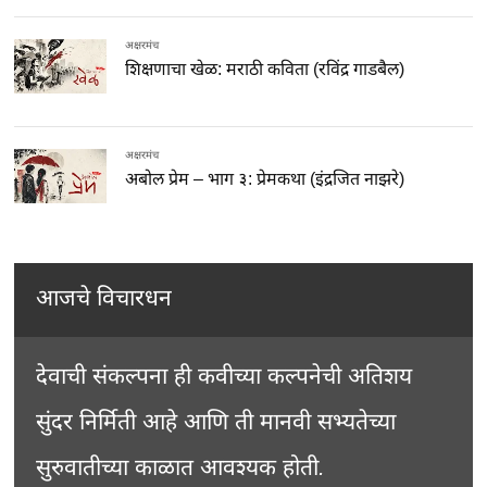
अक्षरमंच
शिक्षणाचा खेळ: मराठी कविता (रविंद्र गाडबैल)
अक्षरमंच
अबोल प्रेम – भाग ३: प्रेमकथा (इंद्रजित नाझरे)
आजचे विचारधन
देवाची संकल्पना ही कवीच्या कल्पनेची अतिशय
सुंदर निर्मिती आहे आणि ती मानवी सभ्यतेच्या
सुरुवातीच्या काळात आवश्यक होती.