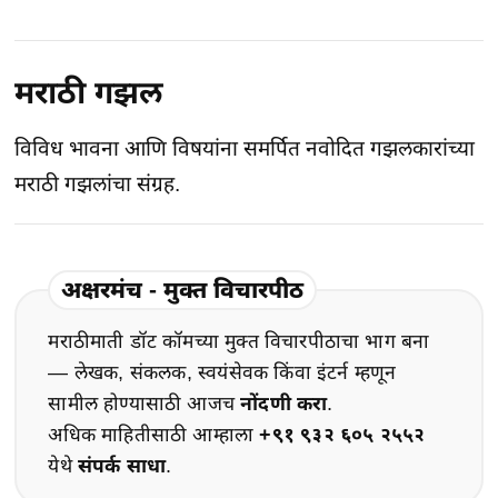
मराठी गझल
विविध भावना आणि विषयांना समर्पित नवोदित गझलकारांच्या
मराठी गझलांचा संग्रह.
अक्षरमंच - मुक्त विचारपीठ
मराठीमाती डॉट कॉमच्या मुक्त विचारपीठाचा भाग बना
— लेखक, संकलक, स्वयंसेवक किंवा इंटर्न म्हणून
सामील होण्यासाठी आजच
नोंदणी करा
.
अधिक माहितीसाठी आम्हाला
+९१ ९३२ ६०५ २५५२
येथे
संपर्क साधा
.