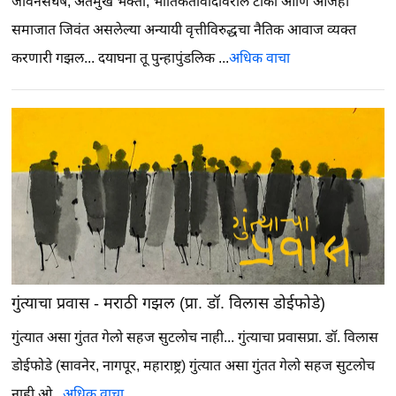
जीवनसंघर्ष, अंतर्मुख भक्ती, भौतिकतावादावरील टीका आणि आजही
समाजात जिवंत असलेल्या अन्यायी वृत्तीविरुद्धचा नैतिक आवाज व्यक्त
करणारी गझल...
दयाघना तू पुन्हापुंडलिक ...
अधिक वाचा
गुंत्याचा प्रवास - मराठी गझल (प्रा. डॉ. विलास डोईफोडे)
गुंत्यात असा गुंतत गेलो सहज सुटलोच नाही...
गुंत्याचा प्रवासप्रा. डॉ. विलास
डोईफोडे (सावनेर, नागपूर, महाराष्ट्र) गुंत्यात असा गुंतत गेलो सहज सुटलोच
नाही ओ...
अधिक वाचा