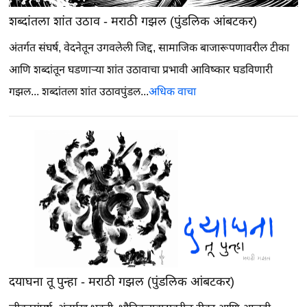
शब्दांतला शांत उठाव - मराठी गझल (पुंडलिक आंबटकर)
अंतर्गत संघर्ष, वेदनेतून उगवलेली जिद्द, सामाजिक बाजारूपणावरील टीका
आणि शब्दांतून घडणाऱ्या शांत उठावाचा प्रभावी आविष्कार घडविणारी
गझल...
शब्दांतला शांत उठावपुंडल...
अधिक वाचा
दयाघना तू पुन्हा - मराठी गझल (पुंडलिक आंबटकर)