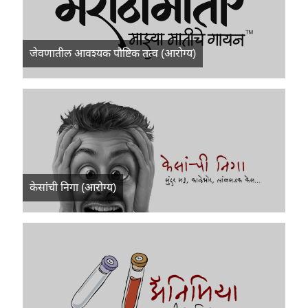
जेवणातील आवश्यक पौष्टिक तत्व (आरोग्य)
केसांची निगा (आरोग्य)