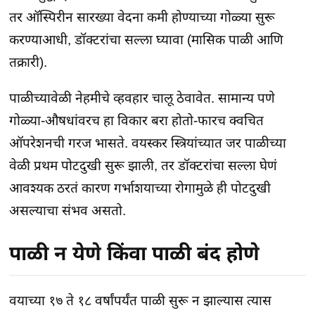
तर ऑस्पिरीन सारख्या वेदना कमी होण्याच्या गोळ्या सुरू
करण्याआधी, डॉक्टरांचा सल्ला घ्यावा (मासिक पाळी आणि
तक्रारी).
पाळीच्यावेळी नेहमीचे व्हवहार चालू ठेवावेत. सामान्य पणे
गोळ्या-औषधांवरच हा विकार बरा होतो-फारच क्वचित
ऑपरेशनची गरज भासते. वयस्कर स्त्रियांच्यात जर पाळीच्या
वेळी प्रथम पोटदुखी सुरू झाली, तर डॉक्टरांचा सल्ला घेणं
आवश्यक ठरतं कारण गर्भाशयाच्या रोगामुळे ही पोटदुखी
असल्याचा संभव असतो.
पाळी न येणे किंवा पाळी बंद होणे
वयाच्या १७ ते १८ वर्षांपर्यंत पाळी सुरू न झाल्यास त्यास