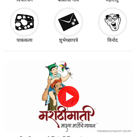
पाककला
शुभेच्छापत्रे
विनोद