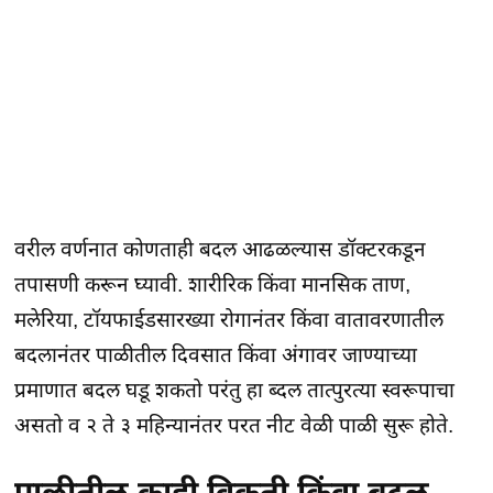
वरील वर्णनात कोणताही बदल आढळल्यास डॉक्टरकडून
तपासणी करून घ्यावी. शारीरिक किंवा मानसिक ताण,
मलेरिया, टॉयफाईडसारख्या रोगानंतर किंवा वातावरणातील
बदलानंतर पाळीतील दिवसात किंवा अंगावर जाण्याच्या
प्रमाणात बदल घडू शकतो परंतु हा ब्दल तात्पुरत्या स्वरूपाचा
असतो व २ ते ३ महिन्यानंतर परत नीट वेळी पाळी सुरू होते.
पाळीतील काही विकृती किंवा बदल