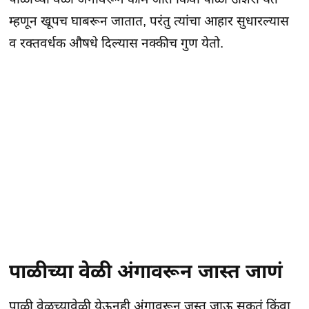
म्हणून खूपच घाबरून जातात, परंतु त्यांचा आहार सुधारल्यास
व रक्तवर्धक औषधे दिल्यास नक्कीच गुण येतो.
पाळीच्या वेळी अंगावरून जास्त जाणं
पाळी वेळच्यावेळी येऊनही अंगावरून जस्त जाऊ सकतं किंवा