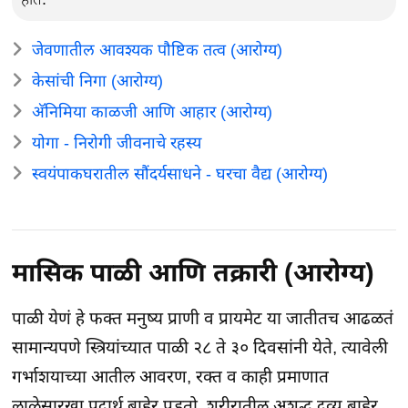
जेवणातील आवश्यक पौष्टिक तत्व (आरोग्य)
केसांची निगा (आरोग्य)
अ‍ॅनिमिया काळजी आणि आहार (आरोग्य)
योगा - निरोगी जीवनाचे रहस्य
स्वयंपाकघरातील सौंदर्यसाधने - घरचा वैद्य (आरोग्य)
मासिक पाळी आणि तक्रारी (आरोग्य)
पाळी येणं हे फक्त मनुष्य प्राणी व प्रायमेट या जातीतच आढळतं
सामान्यपणे स्त्रियांच्यात पाळी २८ ते ३० दिवसांनी येते, त्यावेली
गर्भाशयाच्या आतील आवरण, रक्त व काही प्रमाणात
लाळेसारखा पदार्थ बाहेर पडतो. शरीरातील अशूद्ध द्र्व्य बाहेर