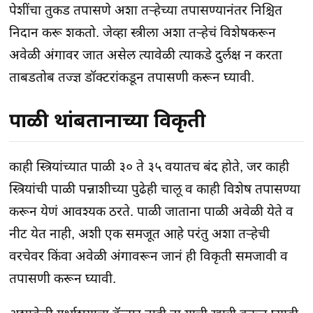
पेशींचा तुकड तपासणे अशा तऱ्हेच्या तपासण्यानंतर निश्चित
निदान करू शकतो. जेव्हा स्त्रीला अशा तऱ्हेचं विशेषकरून
अवेळी अंगावर जात असेल त्यावेळी त्याकडे दुर्लक्ष न करता
ताबडतोब तज्ज्ञ डॉक्टरांकडून तपासणी करून घ्यावी.
पाळी थांबतानाच्या विकृती
काही स्त्रियांच्यात पाळी ३० ते ३५ वयातच बंद होते, जर काही
स्त्रियांची पाळी पन्नाशीच्या पुढेही चालू व काही विशेष तपासण्या
करून येणं आवश्यक ठरते. पाळी जाताना पाळी अवेळी येते व
नीट येत नाही, अशी एक समजूत आहे परंतु अशा तऱ्हेची
वरचेवर किंवा अवेळी अंगावरून जानं ही विकृती समजावी व
तपासणी करून घ्यावी.