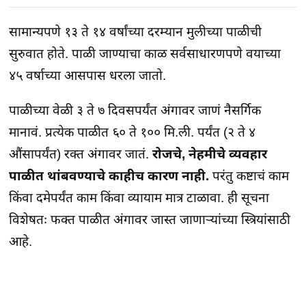
सामान्यपणे १३ ते १४ वर्षांच्या दरम्यान मुलीच्या पाळीची
सुरुवात होते. पाळी जाण्याचा काळ सर्वसाधारणपणे वयाच्या
४५ वर्षाच्या आसपास धरला जातो.
पाळीच्या वेळी ३ ते ७ दिवसपर्यंत अंगावर जाणं नैसर्गिक
मानावं. प्रत्येक पाळीत ६० ते १०० मि.ली. पर्यंत (२ ते ४
औंसापर्यंत) रक्त अंगावर जातं.
रोजचे, नेहमीचे व्यवहार
पाळीत थांबवण्याचे काहीच कारण नाही.
परंतु कष्टाचं काम
किंवा दमेपर्यंत काम किंवा व्यायाम मात्र टाळावा. ही सूचना
विशेषतः फक्त पाळीत अंगावर जास्त जाणाऱ्यांच्या स्त्रियांसाठी
आहे.