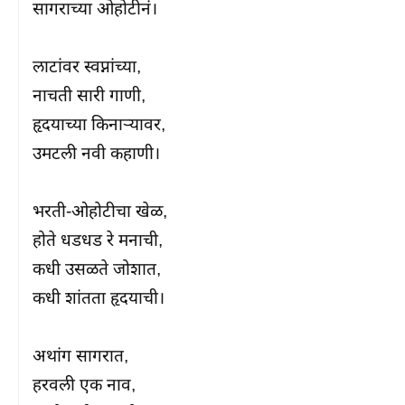
सागराच्या ओहोटीनं।

लाटांवर स्वप्नांच्या,

नाचती सारी गाणी,

हृदयाच्या किनाऱ्यावर,

उमटली नवी कहाणी।

भरती-ओहोटीचा खेळ,

होते धडधड रे मनाची,

कधी उसळते जोशात,

कधी शांतता हृदयाची।

अथांग सागरात,

हरवली एक नाव,
