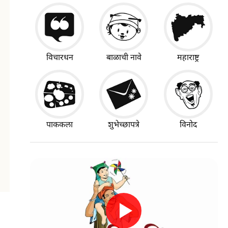
विचारधन
बाळाची नावे
महाराष्ट्र
पाककला
शुभेच्छापत्रे
विनोद