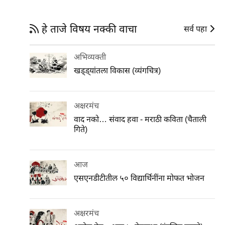
हे ताजे विषय नक्की वाचा
सर्व पहा
अभिव्यक्ती
खड्ड्यांतला विकास (व्यंगचित्र)
अक्षरमंच
वाद नको… संवाद हवा - मराठी कविता (चैताली
गिते)
आज
एसएनडीटीतील ५० विद्यार्थिनींना मोफत भोजन
अक्षरमंच