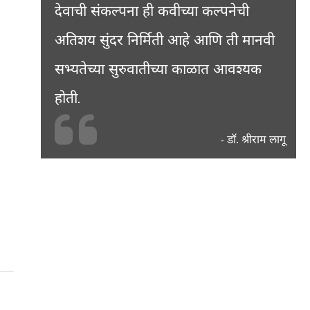
देवाची संकल्पना ही कवीच्या कल्पनेची
अतिशय सुंदर निर्मिती आहे आणि ती मानवी
सभ्यतेच्या सुरुवातीच्या काळात आवश्यक
होती.
डॉ. श्रीराम लागू
-