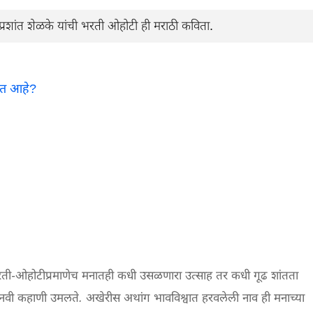
रशांत शेळके यांची भरती ओहोटी ही मराठी कविता.
ात आहे?
 भरती-ओहोटीप्रमाणेच मनातही कधी उसळणारा उत्साह तर कधी गूढ शांतता
ऱ्यावर नवी कहाणी उमलते. अखेरीस अथांग भावविश्वात हरवलेली नाव ही मनाच्या