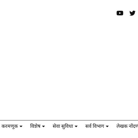
करमणूक
विशेष
सेवा सुविधा
सर्व विभाग
लेखक नोंदण