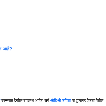
ात आहे?
य
स्वरूपात देखील उपलब्ध आहेत. सर्व
ऑडिओ कविता
या दुव्यावर ऐकता येतील.