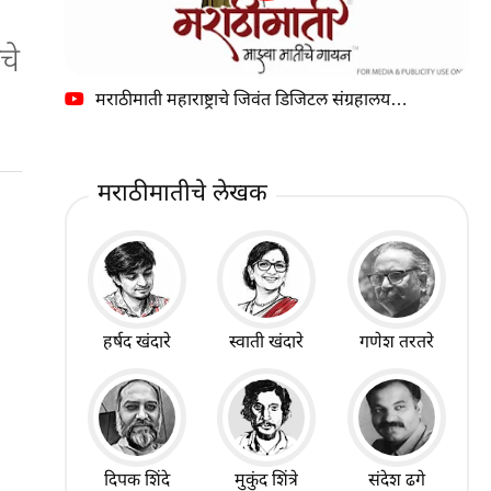
चे
मराठीमाती महाराष्ट्राचे जिवंत डिजिटल संग्रहालय…
मराठीमातीचे लेखक
हर्षद खंदारे
स्वाती खंदारे
गणेश तरतरे
दिपक शिंदे
मुकुंद शिंत्रे
संदेश ढगे