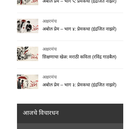
अबोल प्रेम – भाग ५: प्रेमकथा (इंद्रजित नाझरे)
अक्षरमंच
अबोल प्रेम – भाग ४: प्रेमकथा (इंद्रजित नाझरे)
अक्षरमंच
शिक्षणाचा खेळ: मराठी कविता (रविंद्र गाडबैल)
अक्षरमंच
अबोल प्रेम – भाग ३: प्रेमकथा (इंद्रजित नाझरे)
आजचे विचारधन