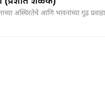
(प्रशांत शेळके)
्या अस्थिरतेचे आणि भावनांच्या गूढ प्रवाहा