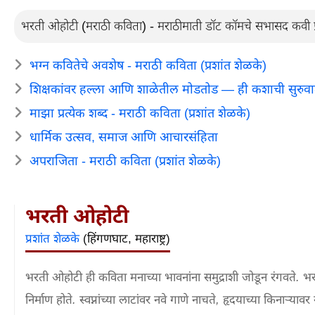
भरती ओहोटी (मराठी कविता) - मराठीमाती डॉट कॉमचे सभासद कवी प्
भग्न कवितेचे अवशेष - मराठी कविता (प्रशांत शेळके)
शिक्षकांवर हल्ला आणि शाळेतील मोडतोड — ही कशाची सुरुव
माझा प्रत्येक शब्द - मराठी कविता (प्रशांत शेळके)
धार्मिक उत्सव, समाज आणि आचारसंहिता
अपराजिता - मराठी कविता (प्रशांत शेळके)
भरती ओहोटी
प्रशांत शेळके
(हिंगणघाट, महाराष्ट्र)
भरती ओहोटी ही कविता मनाच्या भावनांना समुद्राशी जोडून रंगवते.
निर्माण होते. स्वप्नांच्या लाटांवर नवे गाणे नाचते, हृदयाच्या किना