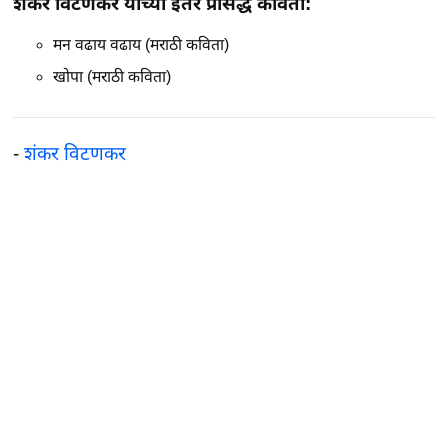
शंकर विटणकर यांच्या इतर प्रसिद्ध कविता:
मन वढाय वढाय (मराठी कविता)
खोपा (मराठी कविता)
-
शंकर विटणकर