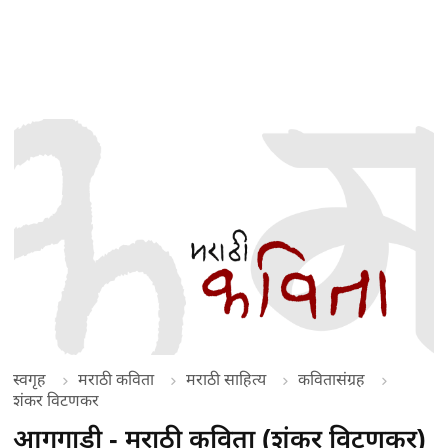
स्वगृह
मराठी कविता
मराठी साहित्य
कवितासंग्रह
शंकर विटणकर
आगगाडी - मराठी कविता (शंकर विटणकर)