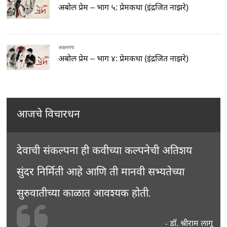
अबोल प्रेम – भाग ५: प्रेमकथा (इंद्रजित नाझरे)
अक्षरमंच
अबोल प्रेम – भाग ४: प्रेमकथा (इंद्रजित नाझरे)
आजचे विचारधन
देवाची संकल्पना ही कवीच्या कल्पनेची अतिशय
सुंदर निर्मिती आहे आणि ती मानवी सभ्यतेच्या
सुरुवातीच्या काळात आवश्यक होती.
डॉ. श्रीराम लागू
-