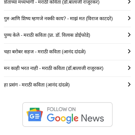
शेताच्या मध्यभागी - मराठी कविता (डॉ.बालाजी राजूरकर)
गुरु आणि शिष्य म्हणजे नक्की काय? - माझं मत (विराज काटदरे)
पुण्य केले - मराठी कविता (प्रा. डॉ. विलास डोईफोडे)
चहा बरोबर सहज - मराठी कविता (आनंद दांदळे)
मन काही भरत नाही - मराठी कविता (डॉ.बालाजी राजूरकर)
हा प्रसंग - मराठी कविता (आनंद दांदळे)