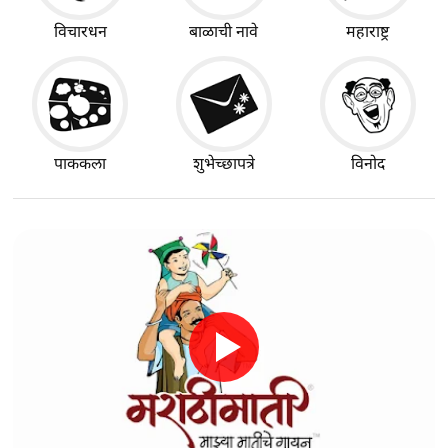
विचारधन
बाळाची नावे
महाराष्ट्र
पाककला
शुभेच्छापत्रे
विनोद