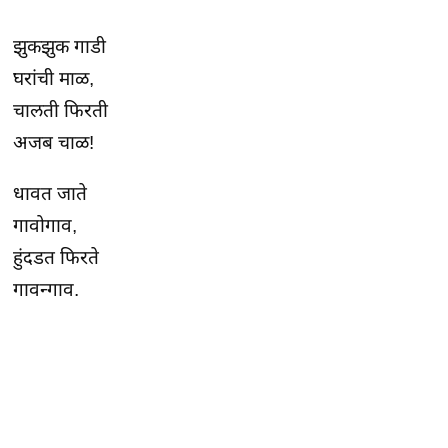
झुकझुक गाडी
घरांची माळ,
चालती फिरती
अजब चाळ!
धावत जाते
गावोगाव,
हुंदडत फिरते
गावन्गाव.