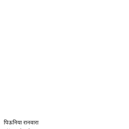
पिऊनिया रानवारा