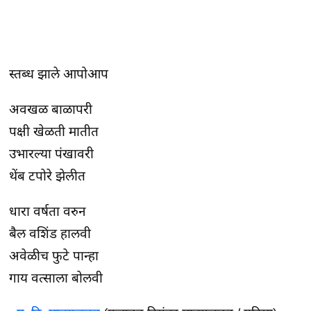
स्तब्ध झाले आपोआप
अवखळ बाळापरी
पक्षी खेळती मातीत
उभारल्या पंखावरी
थेंब टपोरे झेलीत
धारा वर्षता वरुन
बैल वशिंड हालवी
अवेळीच फुटे पान्हा
गाय वत्साला बोलवी