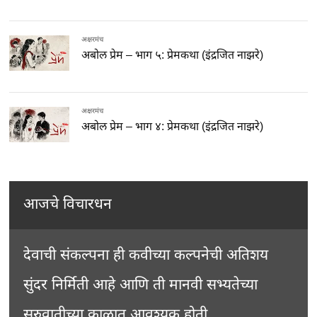
अक्षरमंच
अबोल प्रेम – भाग ५: प्रेमकथा (इंद्रजित नाझरे)
अक्षरमंच
अबोल प्रेम – भाग ४: प्रेमकथा (इंद्रजित नाझरे)
आजचे विचारधन
देवाची संकल्पना ही कवीच्या कल्पनेची अतिशय
सुंदर निर्मिती आहे आणि ती मानवी सभ्यतेच्या
सुरुवातीच्या काळात आवश्यक होती.