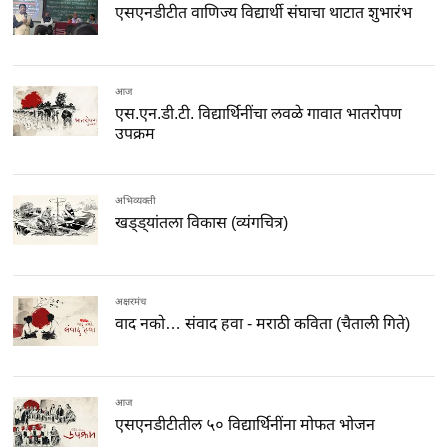
एसएनडीटीत वाणिज्य विद्यार्थी संघाचा थाटात शुभारंभ
आज
एस.एन.डी.टी. विद्यार्थिनींचा लवळे गावात भातरोपण
उपक्रम
अभिव्यक्ती
खड्ड्यांतला विकास (व्यंगचित्र)
अक्षरमंच
वाद नको… संवाद हवा - मराठी कविता (चैताली गिते)
आज
एसएनडीटीतील ५० विद्यार्थिनींना मोफत भोजन