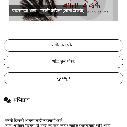
पावसाच्या धारा - मराठी कविता (शांता शेळके)
नवीनतम पोस्ट
थोडे जुने पोस्ट
मुख्यपृष्ठ
अभिप्राय
तुमची टिप्पणी आमच्यासाठी महत्त्वाची आहे!
तुमचा अभिप्राय / टिप्पणी ही आम्ही कसे कार्य करतो? त्यातील सुधारणांसाठी आणि आम्ही