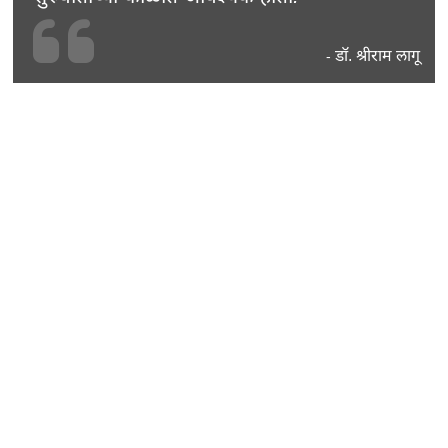
डॉ. श्रीराम लागू
-