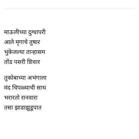
माऊलीच्या दुग्धापरी
आले मृगाचे तुषार
भुकेजल्या तान्हासम
तोंड पसरी शिवार
तुकोबाच्या अभंगाला
मंद चिपळ्याची साथ
भरारतो रानवारा
तसा झाडाझुडूपात