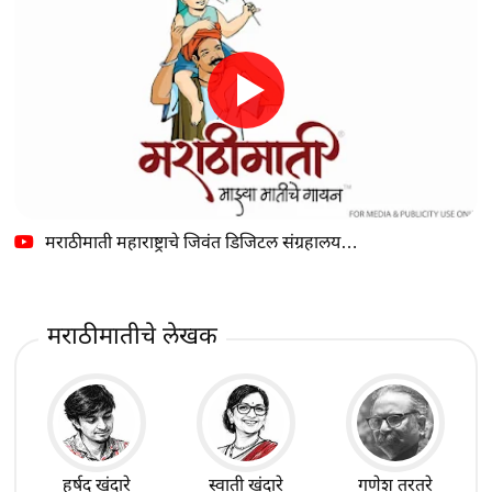
मराठीमाती महाराष्ट्राचे जिवंत डिजिटल संग्रहालय…
मराठीमातीचे लेखक
हर्षद खंदारे
स्वाती खंदारे
गणेश तरतरे