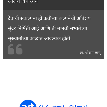
आजचे विचारधन
देवाची संकल्पना ही कवीच्या कल्पनेची अतिशय
सुंदर निर्मिती आहे आणि ती मानवी सभ्यतेच्या
सुरुवातीच्या काळात आवश्यक होती.
डॉ. श्रीराम लागू
-