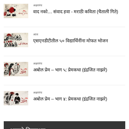
अक्षरमंच
वाद नको… संवाद हवा - मराठी कविता (चैताली गिते)
आज
एसएनडीटीतील ५० विद्यार्थिनींना मोफत भोजन
अक्षरमंच
अबोल प्रेम – भाग ५: प्रेमकथा (इंद्रजित नाझरे)
अक्षरमंच
अबोल प्रेम – भाग ४: प्रेमकथा (इंद्रजित नाझरे)