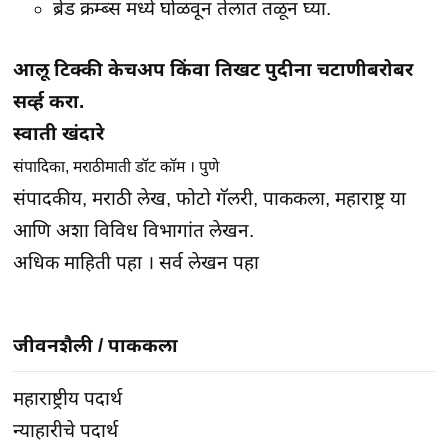
ब्रेड क्रम्ब्स मध्ये घोळवून तेलात तळून घ्या.
आलू टिक्की केचअप किंवा तिखट पुदीना चटाणीबरोबर
सर्व्ह करा.
स्वाती खंदारे
संपादिका, मराठीमाती डॉट कॉम । पुणे
संपादकीय, मराठी लेख, फोटो गॅलरी, पाककला, महाराष्ट्र या
आणि अशा विविध विभागांत लेखन.
अधिक माहिती पहा
।
सर्व लेखन पहा
जीवनशैली
/
पाककला
महाराष्ट्रीय पदार्थ
न्याहारीचे पदार्थ