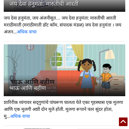
जय देवा हनुमंता: मारुतीची आरती
जय देवा हनुमंता, जय अंजनीसुत… जय देवा हनुमंता: मारुतीची आरती
मराठीमाती (मराठीमाती डॉट कॉम, संपादक मंडळ) जय देवा हनुमंता । जय
अंजन...
अधिक वाचा
2
भाऊ आणि बहीण
शारिरीक व्यंगावर सद्‍गुणांचे पांघरूण घालता येते एका गृहस्थास एक मुलगा
आणि एक मुलगी अशी दोन मुले होती. मुलगा रूपाने फार सुंदर होता,
मु...
अधिक वाचा