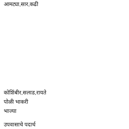
आमट्या,सार,कढी
कोशिंबीर,सलाड,रायते
पोळी भाकरी
भाज्या
उपवासाचे पदार्थ