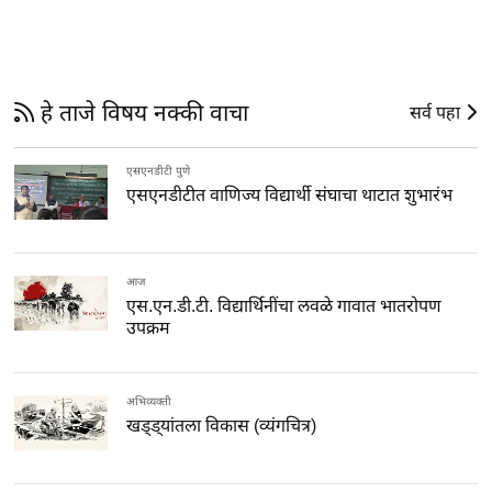
हे ताजे विषय नक्की वाचा
सर्व पहा
एसएनडीटी पुणे
एसएनडीटीत वाणिज्य विद्यार्थी संघाचा थाटात शुभारंभ
आज
एस.एन.डी.टी. विद्यार्थिनींचा लवळे गावात भातरोपण
उपक्रम
अभिव्यक्ती
खड्ड्यांतला विकास (व्यंगचित्र)