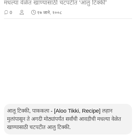
मधल्या वेळेत खाण्यासाठी चटपटीत ‘आलु टिक्की’
0
१७ जाने, २००८
आलू टिक्की, पाककला - [Aloo Tikki, Recipe] लहान
मुलांपासून ते अगदी मोठ्यांपर्यंत सर्वांची आवडीची मधल्या वेळेत
खाण्यासाठी चटपटीत आलु टिक्की.