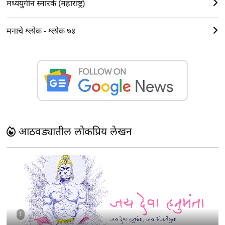
मध्ययुगीन स्मारके (महाराष्ट्र)
मनाचे श्लोक - श्लोक ७४
आठवड्यातील लोकप्रिय लेखन
1