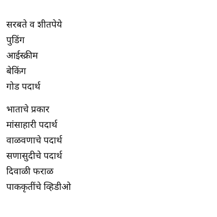
सरबते व शीतपेये
पुडिंग
आईस्क्रीम
बेकिंग
गोड पदार्थ
भाताचे प्रकार
मांसाहारी पदार्थ
वाळवणाचे पदार्थ
सणासुदीचे पदार्थ
दिवाळी फराळ
पाककृतींचे व्हिडीओ