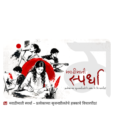
मराठीमाती स्पर्धा – प्रत्येकाच्या सृजनशीलतेचे हक्काचे विचारपीठ!