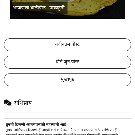
भाजणीचे थालीपीठ - पाककृती
नवीनतम पोस्ट
थोडे जुने पोस्ट
मुख्यपृष्ठ
अभिप्राय
तुमची टिप्पणी आमच्यासाठी महत्त्वाची आहे!
तुमचा अभिप्राय / टिप्पणी ही आम्ही कसे कार्य करतो? त्यातील सुधारणांसाठी आणि आम्ही