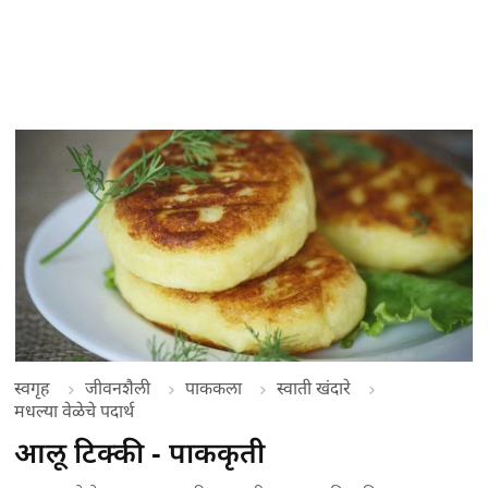
स्वगृह
जीवनशैली
पाककला
स्वाती खंदारे
मधल्या वेळेचे पदार्थ
आलू टिक्की - पाककृती