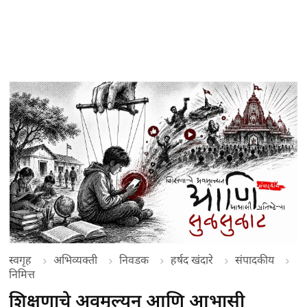
स्वगृह
अभिव्यक्ती
निवडक
हर्षद खंदारे
संपादकीय
निमित्त
शिक्षणाचे अवमूल्यन आणि आभासी