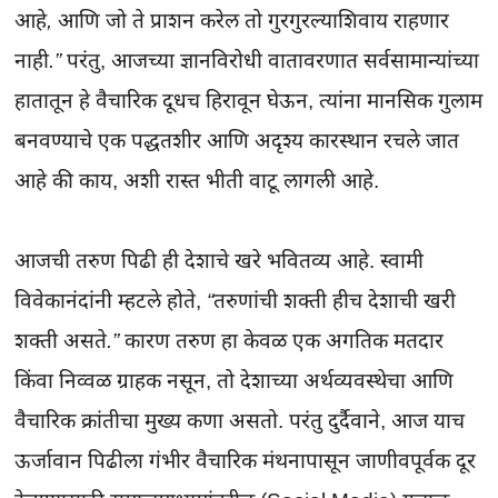
आहे, आणि जो ते प्राशन करेल तो गुरगुरल्याशिवाय राहणार 
नाही.”
 परंतु, आजच्या ज्ञानविरोधी वातावरणात सर्वसामान्यांच्या 
हातातून हे वैचारिक दूधच हिरावून घेऊन, त्यांना मानसिक गुलाम 
बनवण्याचे एक पद्धतशीर आणि अदृश्य कारस्थान रचले जात 
आहे की काय, अशी रास्त भीती वाटू लागली आहे.

आजची तरुण पिढी ही देशाचे खरे भवितव्य आहे. स्वामी 
विवेकानंदांनी म्हटले होते, 
“तरुणांची शक्ती हीच देशाची खरी 
शक्ती असते.”
 कारण तरुण हा केवळ एक अगतिक मतदार 
किंवा निव्वळ ग्राहक नसून, तो देशाच्या अर्थव्यवस्थेचा आणि 
वैचारिक क्रांतीचा मुख्य कणा असतो. परंतु दुर्दैवाने, आज याच 
ऊर्जावान पिढीला गंभीर वैचारिक मंथनापासून जाणीवपूर्वक दूर 