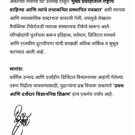
अँकरच्या नावाचा थेट उल्लेख टाळून 
‘मुख्य प्रवाहातील राष्ट्रीय 
वाहिन्या आणि त्यांचे तथाकथित प्रस्थापित पत्रकार’
 अशी व्यापक 
आणि व्यावसायिक शब्दरचना वापरली गेली, ज्यामुळे लेखाला 
वैयक्तिक टीकेऐवजी व्यापक संस्थात्मक टीकेचे स्वरूप आले. 
परिच्छेदांची पुनर्रचना करून इतिहास, वर्तमान, डिजिटल माध्यमे 
आणि राजकीय दुटप्पीपणा यांची साखळी अधिक तार्किक व सुसूत्र 
करण्यात आली आहे.

सारांश:
धार्मिक उन्माद आणि दर्जाहीन डिजिटल विचलनाच्या आहारी गेलेल्या 
तरुण पिढीला वाचवण्यासाठी, पुढाऱ्यांना प्रश्न विचारू शकणारे 
‘उत्तम 
आणि दर्जेदार विज्ञाननिष्ठ शिक्षण’
 हाच एकमेव पर्याय आहे.