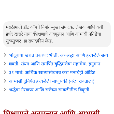
मराठीमाती डॉट कॉमचे निर्माते-मुख्य संपादक, लेखक आणि कवी
हर्षद खंदारे यांचा ‘शिक्षणाचे अवमूल्यन आणि आभासी प्रतिष्ठेचा
सुळसुळाट’ हा संपादकीय लेख.
भोंदूबाबा खरात प्रकरण: भीती, अंधश्रद्धा आणि हरवलेले सत्य
शक्ती, संयम आणि समर्पित बुद्धिमत्तेचा महामेरू: हनुमान
३१ मार्च: आर्थिक खात्यांसोबतच करा मनाचेही ऑडिट
आभासी दुनियेत हरवलेली माणुसकी (नरेश रावताला)
श्रद्धेचा गैरवापर आणि सत्तेच्या सावलीतील विकृती
शिक्षणाचे अवमूल्यन आणि आभासी