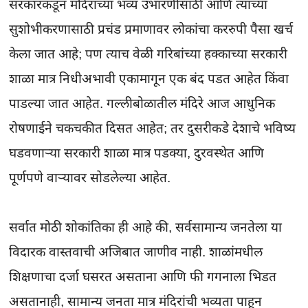
सरकारकडून मंदिरांच्या भव्य उभारणीसाठी आणि त्यांच्या 
सुशोभीकरणासाठी प्रचंड प्रमाणावर लोकांचा कररुपी पैसा खर्च 
केला जात आहे; पण त्याच वेळी गरिबांच्या हक्काच्या सरकारी 
शाळा मात्र निधीअभावी एकामागून एक बंद पडत आहेत किंवा 
पाडल्या जात आहेत. गल्लीबोळातील मंदिरे आज आधुनिक 
रोषणाईने चकचकीत दिसत आहेत; तर दुसरीकडे देशाचे भविष्य 
घडवणाऱ्या सरकारी शाळा मात्र पडक्या, दुरवस्थेत आणि 
पूर्णपणे वाऱ्यावर सोडलेल्या आहेत.

सर्वात मोठी शोकांतिका ही आहे की, सर्वसामान्य जनतेला या 
विदारक वास्तवाची अजिबात जाणीव नाही. शाळांमधील 
शिक्षणाचा दर्जा घसरत असताना आणि फी गगनाला भिडत 
असतानाही, सामान्य जनता मात्र मंदिरांची भव्यता पाहून 