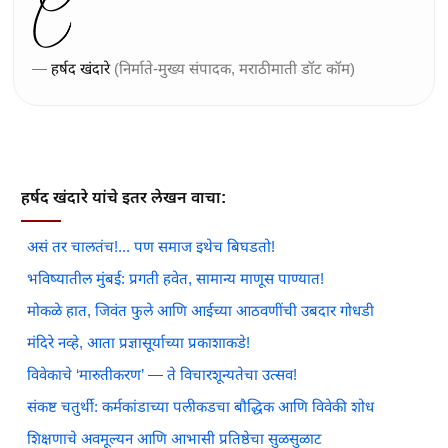
—
हर्षद खंदारे
(निर्माते-मुख्य संपादक, मराठीमाती डॉट कॉम)
हर्षद खंदारे यांचे इतर लेखन वाचा:
असं तर चालतंच!... पण समाज इथेच बिघडतो!
भविष्यातील मुंबई: प्रगती हवेत, सामान्य माणूस पाण्यात!
मोकळे हात, जिवंत फुले आणि आईच्या आठवणींची उबदार गोधडी
मंदिरे नव्हे, आता प्रज्ञासूर्याच्या प्रकाशाकडे!
विवेकाचे ‘मारुतीकरण’ — ते विचारशून्यतेचा उत्सव!
संकष्ट चतुर्थी: कर्मकांडाच्या पलीकडचा बौद्धिक आणि विवेकी शोध
शिक्षणाचे अवमूल्यन आणि आभासी प्रतिष्ठेचा सुळसुळाट