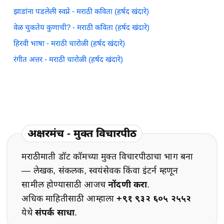
झाडांना पडलेली स्वप्ने - मराठी कविता (हर्षद खंदारे)
वेळ चुकतेय कुणाची? - मराठी कविता (हर्षद खंदारे)
हिरवी भाषा - मराठी चारोळी (हर्षद खंदारे)
रंगीत अत्तर - मराठी चारोळी (हर्षद खंदारे)
अक्षरमंच - मुक्त विचारपीठ
मराठीमाती डॉट कॉमच्या मुक्त विचारपीठाचा भाग बना
— लेखक, संकलक, स्वयंसेवक किंवा इंटर्न म्हणून
सामील होण्यासाठी आजच
नोंदणी करा
.
अधिक माहितीसाठी आम्हाला
+९१ ९३२ ६०५ २५५२
येथे
संपर्क साधा
.