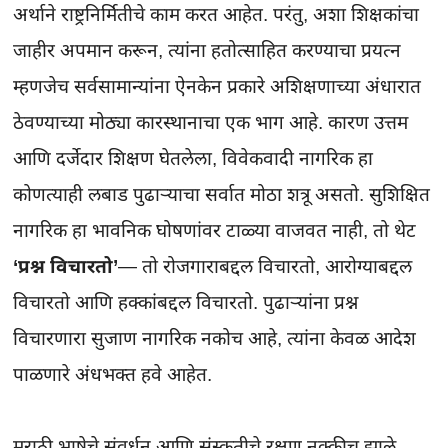
अर्थाने राष्ट्रनिर्मितीचे काम करत आहेत. परंतु, अशा शिक्षकांचा 
जाहीर अपमान करून, त्यांना हतोत्साहित करण्याचा प्रयत्न 
म्हणजेच सर्वसामान्यांना ऐनकेन प्रकारे अशिक्षणाच्या अंधारात 
ठेवण्याच्या मोठ्या कारस्थानाचा एक भाग आहे. कारण उत्तम 
आणि दर्जेदार शिक्षण घेतलेला, विवेकवादी नागरिक हा 
कोणत्याही लबाड पुढाऱ्याचा सर्वात मोठा शत्रू असतो. सुशिक्षित 
नागरिक हा भावनिक घोषणांवर टाळ्या वाजवत नाही, तो थेट 
‘प्रश्न विचारतो’
— तो रोजगाराबद्दल विचारतो, आरोग्याबद्दल 
विचारतो आणि हक्कांबद्दल विचारतो. पुढाऱ्यांना प्रश्न 
विचारणारा सुजाण नागरिक नकोच आहे, त्यांना केवळ आदेश 
पाळणारे अंधभक्त हवे आहेत.

मराठी भाषेचे संवर्धन आणि संस्कृतीचे रक्षण नक्कीच झाले 