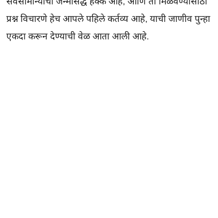
सर्वसामान्यांचा जन्मसिद्ध हक्क आहे, आणि तो मिळवण्यासाठी 
प्रश्न विचारणे हेच आपले पहिले कर्तव्य आहे, याची जाणीव पुन्हा 
एकदा करून देण्याची वेळ आता आली आहे.