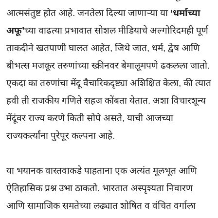
आत्मसंतुष्ट होत आहे. जनतेला दिल्या जाणाऱ्या या 
‘धर्माच्या 
अफू’
च्या वाढत्या प्रभावात सोशल मीडियाचे अल्गोरिदमही पूर्ण 
ताकदीने खतपाणी घालत आहेत, जिथे जात, धर्म, द्वेष आणि 
बीभत्स मजकूर तरुणांच्या स्क्रीनवर बेमालूमपणे ढकलला जातो. 
एकदा का तरुणांचा मेंदू वैचारिकदृष्ट्या अशिक्षित केला, की त्यात 
हवी ती राजकीय गणिते सहज कोंबता येतात. अशा विचारशून्य 
मेंदूंवर राज्य करणे किती सोपे असते, याची आजच्या 
राज्यकर्त्यांना पुरेपूर कल्पना आहे.

या भयानक वास्तवाकडे पाहताना एक अत्यंत मूलभूत आणि 
ऐतिहासिक प्रश्न उभा ठाकतो. भारतात अस्पृश्यता निवारण 
आणि सामाजिक समतेच्या लढ्यात शोषित व वंचित वर्गाला 