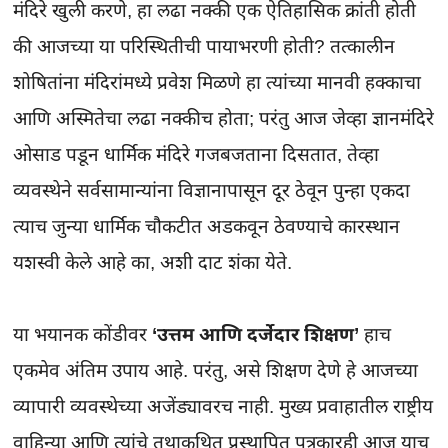
मंदिरे खुली करणे, हा लढा नक्की एक ऐतिहासिक क्रांती होती 
की आजच्या या परिस्थितीची पायाभरणी होती? तत्कालीन 
शोषितांना मंदिरांमध्ये प्रवेश मिळणे हा त्यांच्या मानवी हक्काचा 
आणि अस्मितेचा लढा नक्कीच होता; परंतु आज जेव्हा ज्ञानमंदिरे 
ओसाड पडून धार्मिक मंदिरे गजबजताना दिसतात, तेव्हा 
व्यवस्थेने सर्वसामान्यांना विज्ञानापासून दूर ठेवून पुन्हा एकदा 
त्याच जुन्या धार्मिक चौकटीत अडकवून ठेवण्याचे कारस्थान 
यशस्वी केले आहे का, अशी दाट शंका येते.

या भयानक कोंडीवर 
‘उत्तम आणि दर्जेदार शिक्षण’
 हाच 
एकमेव अंतिम उपाय आहे. परंतु, असे शिक्षण देणे हे आजच्या 
व्यापारी व्यवस्थेच्या अजेंड्यावरच नाही. मुख्य प्रवाहातील राष्ट्रीय 
वाहिन्या आणि त्यांचे तथाकथित प्रस्थापित पत्रकारही आज याच 