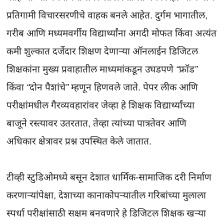
प्रतिगामी विचारसरणीचे वाहक बनले आहेत. दुर्गम भागातील, 
गरीब आणि मध्यमवर्गीय विद्यार्थ्यांना अगदी मोफत किंवा अत्यंत 
कमी शुल्कात दर्जेदार शिक्षण देणाऱ्या ऑनलाईन डिजिटल 
शिक्षकांना मुख्य प्रवाहातील माध्यमांकडून उघडपणे 
“फ्रॉड”
किंवा 
“दोन पैशांचे”
 म्हणून हिणवले जाते. पेपर लीक आणि 
परीक्षांमधील गैरव्यवहारांवर जेव्हा हे शिक्षक विद्यार्थ्यांच्या 
बाजूने रस्त्यावर उतरतात, तेव्हा त्यांच्या पात्रतेवर आणि 
अधिकार क्षेत्रावर प्रश्न उपस्थित केले जातात.

टीव्ही स्टुडिओमध्ये बसून देशात धार्मिक-सामाजिक दरी निर्माण 
करणाऱ्यांपेक्षा, देशाच्या कानाकोपऱ्यातील गरिबांच्या मुलाला 
स्पर्धा परीक्षांसाठी सक्षम बनवणारे हे डिजिटल शिक्षक खऱ्या 