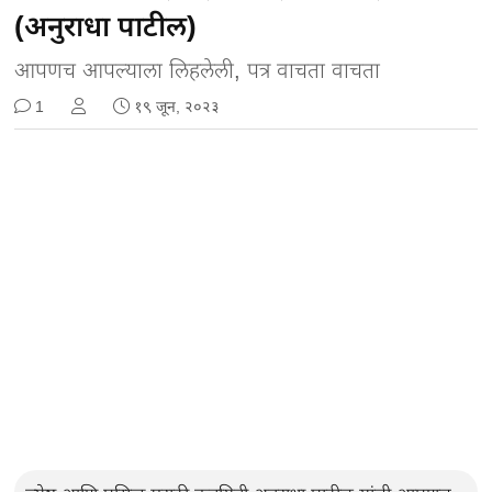
(अनुराधा पाटील)
आपणच आपल्याला लिहलेली, पत्र वाचता वाचता
1
१९ जून, २०२३