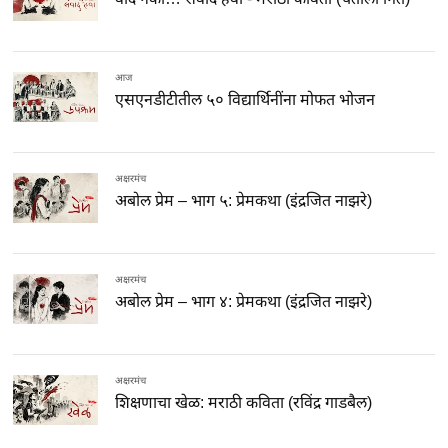
आज
एसएनडीटीतील ५० विद्यार्थिनींना मोफत भोजन
अक्षरमंच
अबोल प्रेम – भाग ५: प्रेमकथा (इंद्रजित नाझरे)
अक्षरमंच
अबोल प्रेम – भाग ४: प्रेमकथा (इंद्रजित नाझरे)
अक्षरमंच
शिक्षणाचा खेळ: मराठी कविता (रविंद्र गाडबैल)