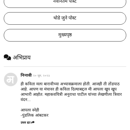
नवीनतम पोस्ट
थोडे जुने पोस्ट
मुख्यपृष्ठ
अभिप्राय
निनावी
२० जून, २०२३
ही कविता मला बारावीच्या अभ्यासक्रमाला होती. आजही ती तोंडपाठ
आहे. आपण या मंचावर ही कविता दिल्याबद्दल मी आपला खूप खूप
आभारी आहोत. महाकवयित्री अनुराधा पाटील यांच्या लेखणीला त्रिवार
वंदन...
आपला स्नेही
-पुंडलिक आंबटकर
उत्तर द्या