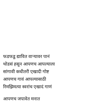
फडफडू द्यावित वार्‍यावर पानं
थोडसं हसून आपणच आपल्याला
सांगावी कधीतरी एखादी गोष्ट
आपणच गावं आपल्यासाठी
रिमझिमत्या स्वरांच एखादं गाणं
आपणच जपावेत मनात