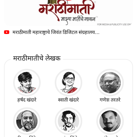
मराठीमाती महाराष्ट्राचे जिवंत डिजिटल संग्रहालय…
मराठीमातीचे लेखक
हर्षद खंदारे
स्वाती खंदारे
गणेश तरतरे