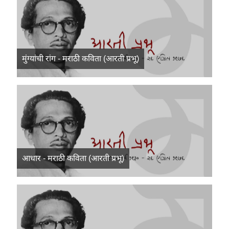
मुंग्यांची रांग - मराठी कविता (आरती प्रभू)
आधार - मराठी कविता (आरती प्रभू)