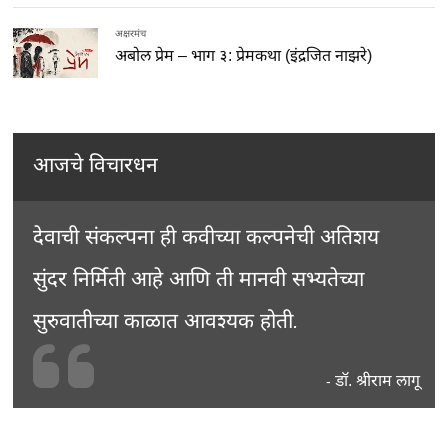
अक्षरमंच
अबोल प्रेम – भाग ३: प्रेमकथा (इंद्रजित नाझरे)
आजचे विचारधन
देवाची संकल्पना ही कवीच्या कल्पनेची अतिशय
सुंदर निर्मिती आहे आणि ती मानवी सभ्यतेच्या
सुरुवातीच्या काळात आवश्यक होती.
डॉ. श्रीराम लागू
-