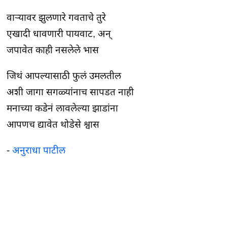
वार्‍यावर झुलणारे गवताचे तुरे
एखादी धावणारी पायवाट, अन्
जपावेत काही नसलेले भास
जिथं आपल्यासाठी फुलं उमलतील
अशी जागा सगळ्यांनाच सापडत नाही
मनाच्या कडेनं लावलेल्या झाडांना
आपणच द्यावेत थोडेसे श्वास
-
अनुराधा पाटील