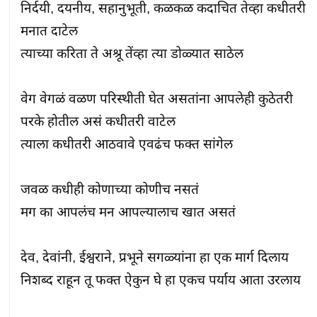
निर्दयी, दयनीय, सहानुभूती, कळकळ कदाचित तेव्हा कधीतरी 
मनात दाटेल

त्याच्या करिता ते अश्रू तेंव्हा त्या डोळ्यात साठेल

वेग वेगळं वळण परिस्थीती घेत असतांना आपलेही कुठेतरी 
परके होतील असं कधीतरी वाटेल

त्याला कधीतरी आठवावे एवढंच फक्त सांगेल

जवळ कधीही कोणाच्या कोणीच नसतं

मग का आपलंच मन आपल्यालाच खात असतं

देव, देवांनी, ईश्वराने, प्रभूने सगळ्यांना हा एक मार्ग दिलाय

निशब्द राहून तू फक्त ऐकुन घे हा एकच पर्याय आता उरलाय
