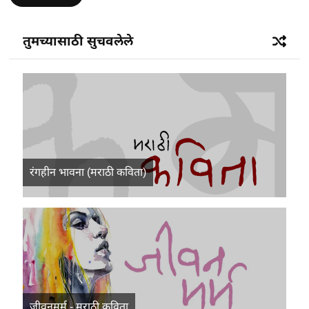
तुमच्यासाठी सुचवलेले
रंगहीन भावना (मराठी कविता)
जीवनमर्म - मराठी कविता