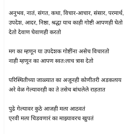
अनुभव, नातं, संगत, कथा, विचार-आचार, संसार, परमार्थ, 
उपदेश, आदर, निष्ठा, श्रद्धा याच काही गोष्टी आपणही घेतो 
देतो देवाण घेवाणही करतो

मग का म्हणून या उपदेशक गोष्टींना असेच विचारतो

नाही म्हणून का आपण स्वतःलाच त्रास देतो

परिस्थितीच्या जाळ्यात का अजूनही कोणीतरी अडकलाय

अरे वेळ गेल्यावरही का ते तसेच बांधलेले राहतात

पुढे गेल्यावर कुठे आजही मला आठवतं

एरवी मला चिडवणारं का माझ्यावरच खुपतं
