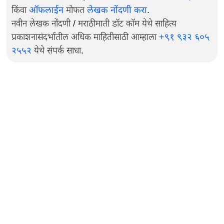
किंवा
ऑफलाईन
मोफत
लेखक नोंदणी करा
.
नवीन लेखक नोंदणी / मराठीमाती डॉट कॉम येथे साहित्य
प्रकाशनासंदर्भातील अधिक माहितीसाठी आम्हाला
+९१ ९३२ ६०५
२५५२
येथे संपर्क साधा.