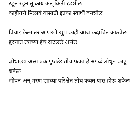
रडून रडून तू काय अन्‌ किती रडशील

काहीतरी मिळावं यासाठी इतका स्वार्थी बनशील

विचार केला तर आणखी खुप काही आज कदाचित आठवेल

हृदयात त्याच्या हेच दाटलेले असेल

शोधालय असा एक गुप्तहेर तोच फक्त हे सगळं शोधून काढू 
शकेल

जीवन अन्‌ मरण ह्याच्या परिक्षेत तोच फक्त पास होऊ शकेल