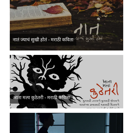
नातं ज्याचं सुखी होतं - मराठी कविता
आता मला कुठेतरी - मराठी कविता