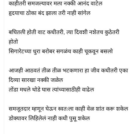
काहीतरी समजल्यावर मला नक्की आनंद वाटेल

हृदयाचा ठोका बंद झाला तरी नाही सांगेल

बघितली होती वाट कधीतरी, त्या दिवशी नशेतच कुठेतरी 
होतो

सिगारेटच्या धुरा बरोबर सगळंच काही चूकवून बसलो

आजही आठवतं तीळ तीळ भटकणारा हा जीव कधीतरी एका 
दिव्या सारखा नक्की जळेल

तोंडा मधले थोडे घास त्यांच्यासाठीही वाढेल

समजूतदार म्हणून घेऊन स्वतःला काही वेळ शांत करू शकेल

डोक्यावर लिहिलेलं नाही कधी पुसू शकेल
