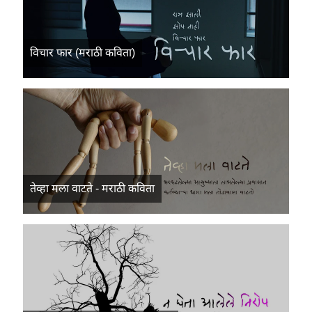
विचार फार (मराठी कविता)
तेव्हा मला वाटते - मराठी कविता