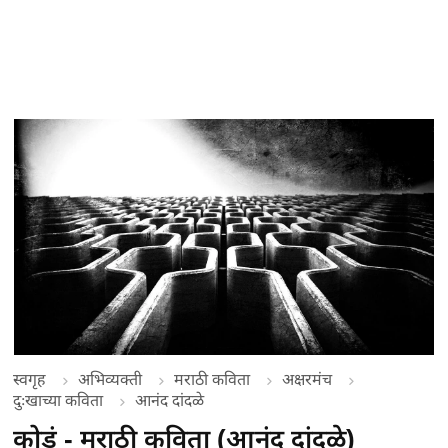
स्वगृह
अभिव्यक्ती
मराठी कविता
अक्षरमंच
दुःखाच्या कविता
आनंद दांदळे
कोडं - मराठी कविता (आनंद दांदळे)