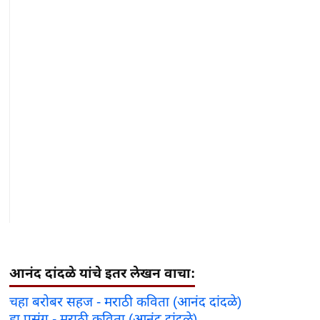
आनंद दांदळे यांचे इतर लेखन वाचा:
चहा बरोबर सहज - मराठी कविता (आनंद दांदळे)
हा प्रसंग - मराठी कविता (आनंद दांदळे)