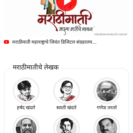
मराठीमाती महाराष्ट्राचे जिवंत डिजिटल संग्रहालय…
मराठीमातीचे लेखक
हर्षद खंदारे
स्वाती खंदारे
गणेश तरतरे