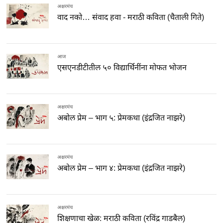
अक्षरमंच
वाद नको… संवाद हवा - मराठी कविता (चैताली गिते)
आज
एसएनडीटीतील ५० विद्यार्थिनींना मोफत भोजन
अक्षरमंच
अबोल प्रेम – भाग ५: प्रेमकथा (इंद्रजित नाझरे)
अक्षरमंच
अबोल प्रेम – भाग ४: प्रेमकथा (इंद्रजित नाझरे)
अक्षरमंच
शिक्षणाचा खेळ: मराठी कविता (रविंद्र गाडबैल)