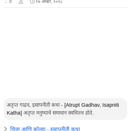
0
१७ ऑक्टो, २०१८
अतृप्त गाढव, इसापनीती कथा - [Atrupt Gadhav, Isapniti
Katha] अतृप्त मनुष्याचे समाधान क्वचितच होते.
चित्ता आणि कोल्हा - इसापनीती कथा