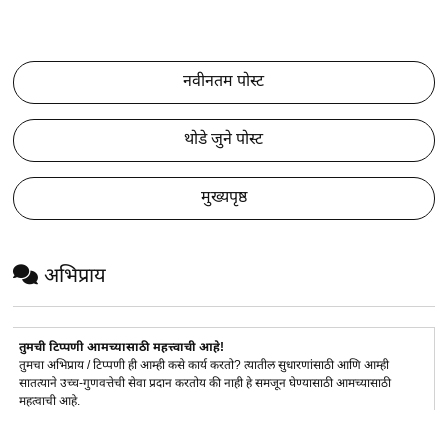
नवीनतम पोस्ट
थोडे जुने पोस्ट
मुख्यपृष्ठ
अभिप्राय
तुमची टिप्पणी आमच्यासाठी महत्त्वाची आहे!
तुमचा अभिप्राय / टिप्पणी ही आम्ही कसे कार्य करतो? त्यातील सुधारणांसाठी आणि आम्ही
सातत्याने उच्च-गुणवत्तेची सेवा प्रदान करतोय की नाही हे समजून घेण्यासाठी आमच्यासाठी
महत्वाची आहे.