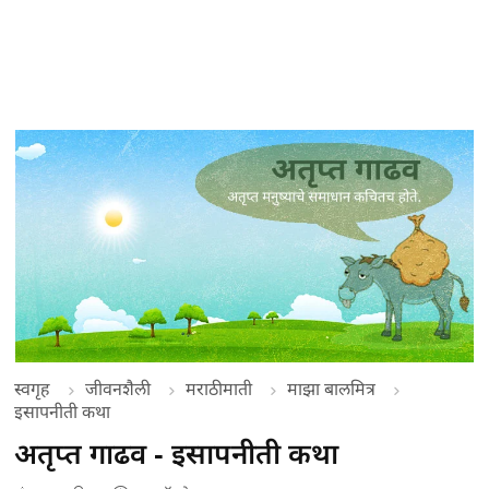
स्वगृह
जीवनशैली
मराठीमाती
माझा बालमित्र
इसापनीती कथा
अतृप्त गाढव - इसापनीती कथा