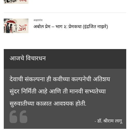
अक्षरमंच
अबोल प्रेम – भाग ३: प्रेमकथा (इंद्रजित नाझरे)
आजचे विचारधन
देवाची संकल्पना ही कवीच्या कल्पनेची अतिशय
सुंदर निर्मिती आहे आणि ती मानवी सभ्यतेच्या
सुरुवातीच्या काळात आवश्यक होती.
डॉ. श्रीराम लागू
-